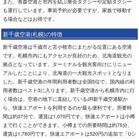
また、青森空港と市内を結ぶ乗合タクシーや定額タクシー
も運行しています。事前予約が必要ですが、家族で移動す
る場合などはお得です。
新千歳空港(札幌)の特徴
新千歳空港は千歳市と苫小牧市にまたがる位置にある空港
です。札幌市内にもアクセスが良好のため、北海道観光の
拠点となっています。ターミナルを観光客向けにリニュー
アルしたことにより、北海道の一大観光スポットとなりま
した。新千歳空港の年間利用者数は全国5位で、国内線の利
用者数はベスト3に入ります。新千歳空港から札幌市内に行
く場合は、空港の地下に直結しているJR新千歳空港駅か
ら、快速エアポートを利用するのが最も便利です。所要時
間は約37分で、運賃は1,070円です。快速エアポートは小樽
まで行くことができます。小樽までの所要時間は約75分、
運賃は1,780円です。快速エアポートは520円の追加で「Uシ