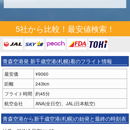
5社から比較！最安値検索！
青森空港発 新千歳空港(札幌)着のフライト情報
最安価
¥9060
距離
243km
フライト時間
約45分
航空会社
ANA(全日空)、JAL(日本航空)
青森空港から新千歳空港(札幌)の始発と最終の時刻表