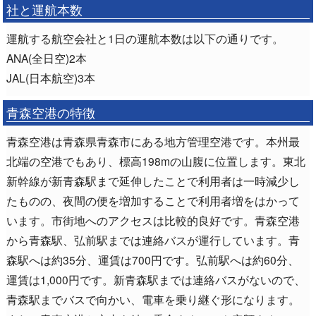
社と運航本数
運航する航空会社と1日の運航本数は以下の通りです。
ANA(全日空)2本
JAL(日本航空)3本
青森空港の特徴
青森空港は青森県青森市にある地方管理空港です。本州最
北端の空港でもあり、標高198mの山腹に位置します。東北
新幹線が新青森駅まで延伸したことで利用者は一時減少し
たものの、夜間の便を増加することで利用者増をはかって
います。市街地へのアクセスは比較的良好です。青森空港
から青森駅、弘前駅までは連絡バスが運行しています。青
森駅へは約35分、運賃は700円です。弘前駅へは約60分、
運賃は1,000円です。新青森駅までは連絡バスがないので、
青森駅までバスで向かい、電車を乗り継ぐ形になります。