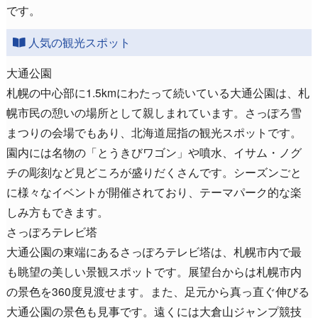
です。
人気の観光スポット
大通公園
札幌の中心部に1.5kmにわたって続いている大通公園は、札
幌市民の憩いの場所として親しまれています。さっぽろ雪
まつりの会場でもあり、北海道屈指の観光スポットです。
園内には名物の「とうきびワゴン」や噴水、イサム・ノグ
チの彫刻など見どころが盛りだくさんです。シーズンごと
に様々なイベントが開催されており、テーマパーク的な楽
しみ方もできます。
さっぽろテレビ塔
大通公園の東端にあるさっぽろテレビ塔は、札幌市内で最
も眺望の美しい景観スポットです。展望台からは札幌市内
の景色を360度見渡せます。また、足元から真っ直ぐ伸びる
大通公園の景色も見事です。遠くには大倉山ジャンプ競技