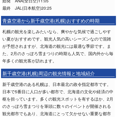
始発 ANA(全日空)11:05
最終 JAL(日本航空)20:25
青森空港から新千歳空港(札幌)おすすめの時期
札幌の観光を楽しみたいなら、爽やかな気候で過ごしやす
い夏がおすすめです。観光人気の高いシーズンなので混雑
が予想されますが、北海道の観光には最適な季節です。ま
た、2月のさっぽろ雪まつりの時期も人気で、国内外から毎
年多くの観光客が訪れます。
新千歳空港(札幌)周辺の観光情報と地域紹介
新千歳空港のある札幌は、日本最北の政令指定都市です。
日本で5番目に人口が多い都市で、北海道の文化や経済の中
枢を担っています。多くの観光スポットを有するほか、2月
のさっぽろ雪まつりを筆頭に数々のイベントが開催される
観光都市でもあり、北海道にとって欠かせない重要な都市