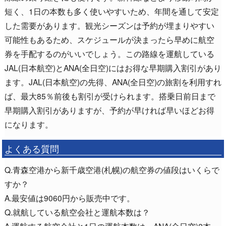
短く、1日の本数も多く使いやすいため、年間を通して安定
した需要があります。観光シーズンは予約が埋まりやすい
可能性もあるため、スケジュールが決まったら早めに航空
券を手配するのがいいでしょう。この路線を運航している
JAL(日本航空)とANA(全日空)にはお得な早期購入割引があり
ます。JAL(日本航空)の先得、ANA(全日空)の旅割を利用すれ
ば、最大85％前後も割引が受けられます。搭乗日前日まで
早期購入割引がありますが、予約が早ければ早いほどお得
になります。
よくある質問
Q.青森空港から新千歳空港(札幌)の航空券の値段はいくらで
すか？
A.最安値は9060円から販売中です。
Q.就航している航空会社と運航本数は？
A.運航する航空会社と1日の運航本数は、ANA(全日空)2本、