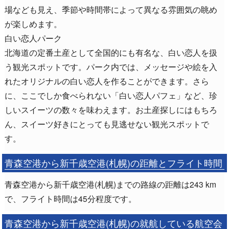
場なども見え、季節や時間帯によって異なる雰囲気の眺め
が楽しめます。
白い恋人パーク
北海道の定番土産として全国的にも有名な、白い恋人を扱
う観光スポットです。パーク内では、メッセージや絵を入
れたオリジナルの白い恋人を作ることができます。さら
に、ここでしか食べられない「白い恋人パフェ」など、珍
しいスイーツの数々を味わえます。お土産探しにはもちろ
ん、スイーツ好きにとっても見逃せない観光スポットで
す。
青森空港から新千歳空港(札幌)の距離とフライト時間
青森空港から新千歳空港(札幌)までの路線の距離は243 km
で、フライト時間は45分程度です。
青森空港から新千歳空港(札幌)の就航している航空会