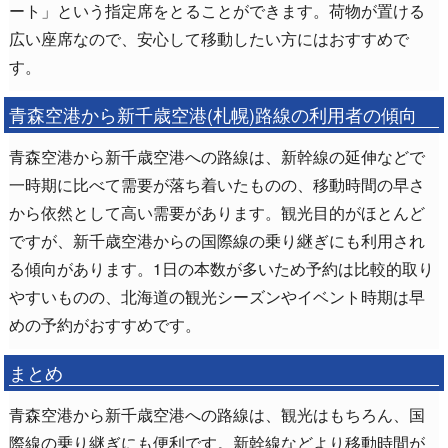
ート」という指定席をとることができます。荷物が置ける
広い座席なので、安心して移動したい方にはおすすめで
す。
青森空港から新千歳空港(札幌)路線の利用者の傾向
青森空港から新千歳空港への路線は、新幹線の延伸などで
一時期に比べて需要が落ち着いたものの、移動時間の早さ
から依然として高い需要があります。観光目的がほとんど
ですが、新千歳空港からの国際線の乗り継ぎにも利用され
る傾向があります。1日の本数が多いため予約は比較的取り
やすいものの、北海道の観光シーズンやイベント時期は早
めの予約がおすすめです。
まとめ
青森空港から新千歳空港への路線は、観光はもちろん、国
際線の乗り継ぎにも便利です。新幹線などより移動時間が