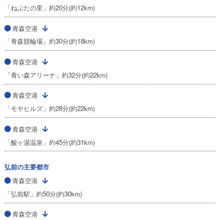
「ねぶたの里」約20分(約12km)
青森空港
「青森競輪場」約30分(約18km)
青森空港
「青い森アリーナ」約32分(約22km)
青森空港
「モヤヒルズ」約28分(約22km)
青森空港
「酸ヶ湯温泉」約45分(約31km)
弘前の主要都市
青森空港
「弘前駅」約50分(約30km)
青森空港