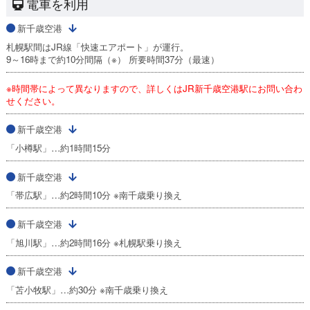
電車を利用
新千歳空港
札幌駅間はJR線「快速エアポート」が運行。
9～16時まで約10分間隔（※） 所要時間37分（最速）
※時間帯によって異なりますので、詳しくはJR新千歳空港駅にお問い合わ
せください。
新千歳空港
「小樽駅」…約1時間15分
新千歳空港
「帯広駅」…約2時間10分 ※南千歳乗り換え
新千歳空港
「旭川駅」…約2時間16分 ※札幌駅乗り換え
新千歳空港
「苫小牧駅」…約30分 ※南千歳乗り換え