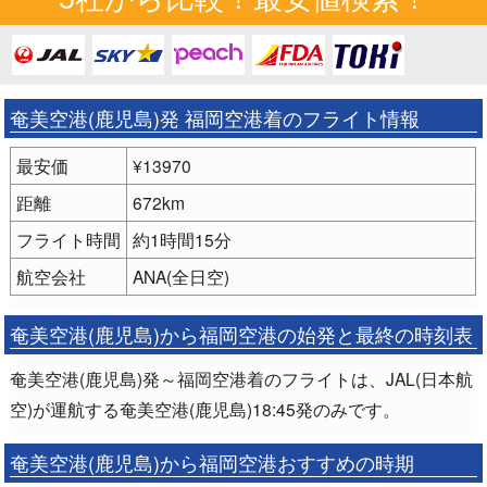
奄美空港(鹿児島)発 福岡空港着のフライト情報
最安価
¥13970
距離
672km
フライト時間
約1時間15分
航空会社
ANA(全日空)
奄美空港(鹿児島)から福岡空港の始発と最終の時刻表
奄美空港(鹿児島)発～福岡空港着のフライトは、JAL(日本航
空)が運航する奄美空港(鹿児島)18:45発のみです。
奄美空港(鹿児島)から福岡空港おすすめの時期