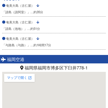
奄美大島（古仁屋）
「請島（請阿室）」…約35分
奄美大島（古仁屋）
「請島（池地）」…約51分
奄美大島（古仁屋）
「与路島（与路）」…約1時間17分
福岡空港
福岡県福岡市博多区下臼井778-1