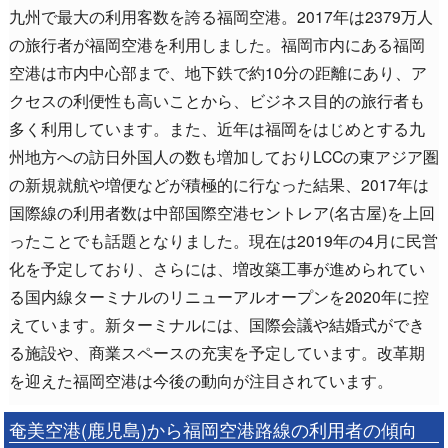
九州で最大の利用客数を誇る福岡空港。2017年は2379万人
の旅行者が福岡空港を利用しました。福岡市内にある福岡
空港は市内中心部まで、地下鉄で約10分の距離にあり、ア
クセスの利便性も高いことから、ビジネス目的の旅行者も
多く利用しています。また、近年は福岡をはじめとする九
州地方への訪日外国人の数も増加しておりLCCの東アジア圏
の新規就航や増便などが積極的に行なった結果、2017年は
国際線の利用者数は中部国際空港セントレア(名古屋)を上回
ったことでも話題となりました。現在は2019年の4月に民営
化を予定しており、さらには、増改築工事が進められてい
る国内線ターミナルのリニューアルオープンを2020年に控
えています。新ターミナルには、国際会議や結婚式ができ
る施設や、商業スペースの充実を予定しています。改革期
を迎えた福岡空港は今後の動向が注目されています。
奄美空港(鹿児島)から福岡空港路線の利用者の傾向