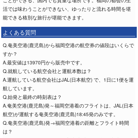
活では味わうことができない、ゆったりと流れる時間を堪
能できる格別な旅行が堪能できます。
よくある質問
Q.奄美空港(鹿児島)から福岡空港の航空券の値段はいくらで
すか？
A.最安値は13970円から販売中です。
Q.就航している航空会社と運航本数は？
A.運航している航空会社はJAL(日本航空) で、1日に1便を運
航しています。
Q.始発と最終の時刻表は？
A.奄美空港(鹿児島)発～福岡空港着のフライトは、JAL(日本
航空)が運航する奄美空港(鹿児島)18:45発のみです。
Q.奄美空港(鹿児島)発→福岡空港着の距離とフライト時間
は？