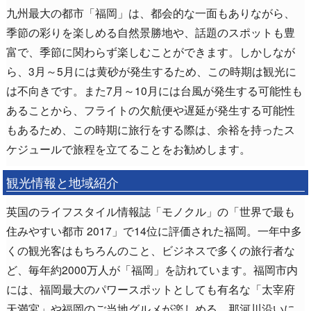
九州最大の都市「福岡」は、都会的な一面もありながら、
季節の彩りを楽しめる自然景勝地や、話題のスポットも豊
富で、季節に関わらず楽しむことができます。しかしなが
ら、3月～5月には黄砂が発生するため、この時期は観光に
は不向きです。また7月～10月には台風が発生する可能性も
あることから、フライトの欠航便や遅延が発生する可能性
もあるため、この時期に旅行をする際は、余裕を持ったス
ケジュールで旅程を立てることをお勧めします。
観光情報と地域紹介
英国のライフスタイル情報誌「モノクル」の「世界で最も
住みやすい都市 2017」で14位に評価された福岡。一年中多
くの観光客はもちろんのこと、ビジネスで多くの旅行者な
ど、毎年約2000万人が「福岡」を訪れています。福岡市内
には、福岡最大のパワースポットとしても有名な「太宰府
天満宮」や福岡のご当地グルメが楽しめる、那河川沿いに