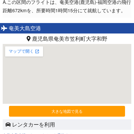
A.この区間のフライトは、奄美空港(鹿児島)-福岡空港の飛行
距離672kmを、所要時間1時間15分にて就航しています。
奄美大島空港
鹿児島県奄美市笠利町大字和野
大きな地図で見る
レンタカーを利用