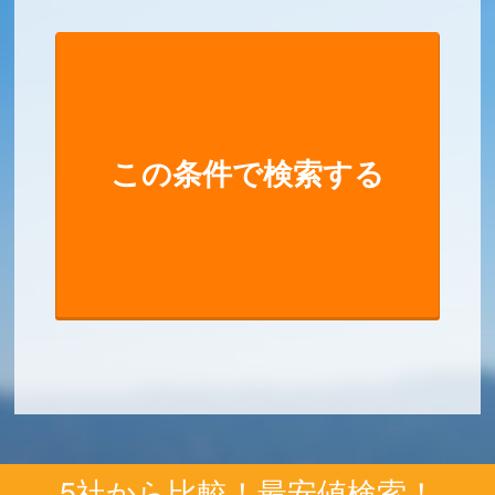
5社から比較！最安値検索！