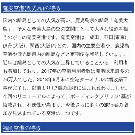
奄美空港(鹿児島)の特徴
国内の離島としての人気が高い、鹿児島県の離島「奄美大
島」。そんな奄美大島の空の玄関口として大きな役割を担
うのがこの奄美空港です。奄美空港は、成田、羽田(東京)、
伊丹(大阪)、関西(大阪)などの、国内の主要空港や、鹿児島
空港や鹿児島県内の離島などと定期便を就航しています。
近年は離島としての人気が上昇していることから、利用者
も増加しており、2017年の空港利用者数は開港以来最多の
76万人でした。2018年6月末に空港ターミナルの増改築工
事が完了し、以前より1,7倍の面積に生まれ変わりました。
今回のリニューアルによって、ボーディングブリッジ1基が
搭載され、利便性が高まり、今後さらに多くの旅行者の増
加が見込まれている空港の一つです。
福岡空港の特徴