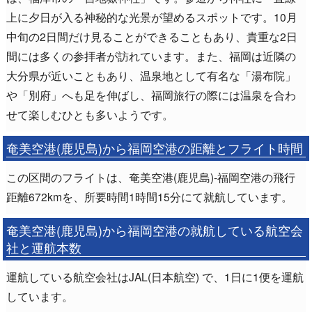
上に夕日が入る神秘的な光景が望めるスポットです。10月
中旬の2日間だけ見ることができることもあり、貴重な2日
間には多くの参拝者が訪れています。また、福岡は近隣の
大分県が近いこともあり、温泉地として有名な「湯布院」
や「別府」へも足を伸ばし、福岡旅行の際には温泉を合わ
せて楽しむひとも多いようです。
奄美空港(鹿児島)から福岡空港の距離とフライト時間
この区間のフライトは、奄美空港(鹿児島)-福岡空港の飛行
距離672kmを、所要時間1時間15分にて就航しています。
奄美空港(鹿児島)から福岡空港の就航している航空会
社と運航本数
運航している航空会社はJAL(日本航空) で、1日に1便を運航
しています。