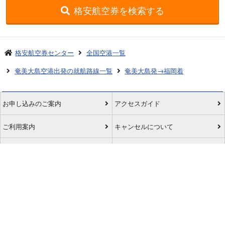
格安航空券を検索する
格安航空券センター
全国空港一覧
奄美大島空港出発の就航路線一覧
奄美大島発→福岡着
お申し込みのご案内
アクセスガイド
ご利用案内
キャンセルについて
会社概要
採用情報
プライバシーポリシー
ご利用の流れ
特定商取引表示
旅行業約款
格安航空券センターコラム
お問い合わせ