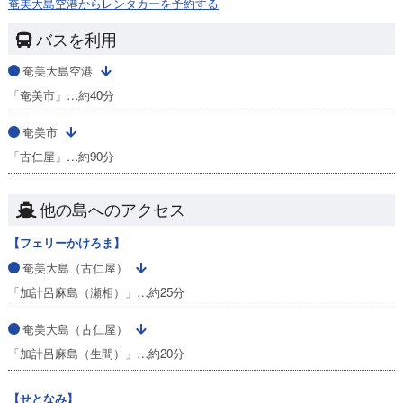
奄美大島空港からレンタカーを予約する
バスを利用
奄美大島空港
「奄美市」…約40分
奄美市
「古仁屋」…約90分
他の島へのアクセス
【フェリーかけろま】
奄美大島（古仁屋）
「加計呂麻島（瀬相）」…約25分
奄美大島（古仁屋）
「加計呂麻島（生間）」…約20分
【せとなみ】