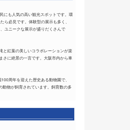
地元民にも人気の高い観光スポットです。環
れたら必見です。体験型の展示も多く、
る、ユニークな展示が盛りだくさんで
は滝と紅葉の美しいコラボレーションが楽
はまさに絶景の一言です。大阪市内から車
100周年を迎えた歴史ある動物園で、
点の動物が飼育されています。飼育数の多