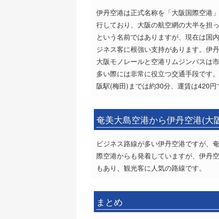
伊丹空港は正式名称を「大阪国際空港
行しており、大阪の航空網の大半を担
という名前ではありますが、現在は国内
ジネス客に根強い支持があります。伊丹
大阪モノレールと空港リムジンバスは
多い際には非常に役立つ交通手段です
阪駅(梅田)までは約30分、運賃は420
奄美大島空港から伊丹空港(大
ビジネス路線が多い伊丹空港ですが、
際空港からも発着していますが、伊丹空
もあり、観光客に人気の路線です。
まとめ