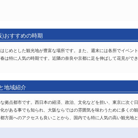
阪)おすすめの時期
をはじめとした観光地が豊富な場所です。また、週末には各所でイベン
、春は特に人気の時期です。近隣の奈良や京都に足を伸ばして花見がで
報と地域紹介
な拠点都市です。西日本の経済、政治、文化などを担い、東京に次ぐ日
文化がある事でも知られ、大阪ならではの雰囲気を味わうために多くの
京都方面へのアクセスも良いことから、国内でも特に人気の高い観光地