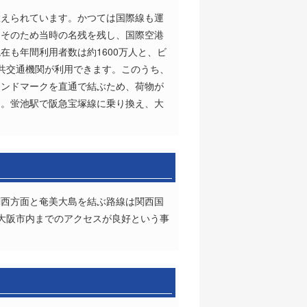
数えられています。かつては国際線も運
。そのため当時の名残を残し、国際空港
も年間利用者数は約1600万人と、ビ
共交通機関が利用できます。このうち、
ランドマークを直通で結ぶため、荷物が
す。蛍池駅で阪急宝塚線に乗り換え、大
関西方面と奄美大島を結ぶ路線は関西国
大阪市内までのアクセスが良好という事