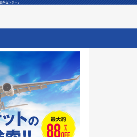
航空券センター」
ー