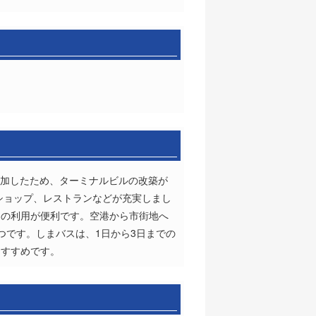
増加したため、ターミナルビルの改築が
やショップ、レストランなどが充実しまし
」の利用が便利です。空港から市街地へ
つです。しまバスは、1日から3日までの
おすすめです。