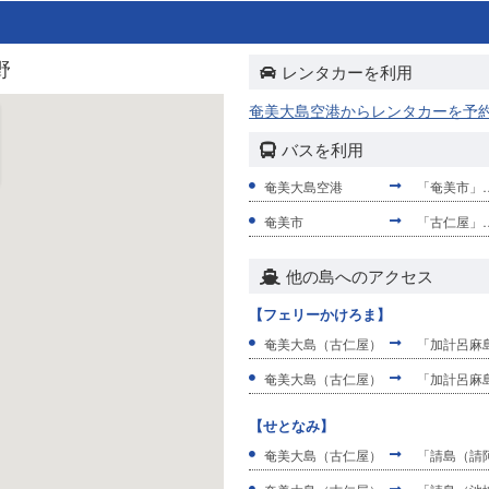
野
レンタカーを利用
奄美大島空港からレンタカーを予
バスを利用
奄美大島空港
「奄美市」…
奄美市
「古仁屋」…
他の島へのアクセス
【フェリーかけろま】
奄美大島（古仁屋）
「加計呂麻
奄美大島（古仁屋）
「加計呂麻
【せとなみ】
奄美大島（古仁屋）
「請島（請