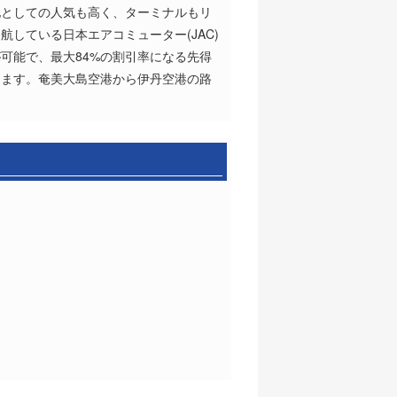
地としての人気も高く、ターミナルもリ
している日本エアコミューター(JAC)
が可能で、最大84%の割引率になる先得
ります。奄美大島空港から伊丹空港の路