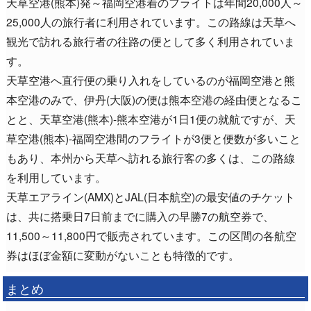
天草空港(熊本)発～福岡空港着のフライトは年間20,000人～
25,000人の旅行者に利用されています。この路線は天草へ
観光で訪れる旅行者の往路の便として多く利用されていま
す。
天草空港へ直行便の乗り入れをしているのが福岡空港と熊
本空港のみで、伊丹(大阪)の便は熊本空港の経由便となるこ
とと、天草空港(熊本)-熊本空港が1日1便の就航ですが、天
草空港(熊本)-福岡空港間のフライトが3便と便数が多いこと
もあり、本州から天草へ訪れる旅行客の多くは、この路線
を利用しています。
天草エアライン(AMX)とJAL(日本航空)の最安値のチケット
は、共に搭乗日7日前までに購入の早勝7の航空券で、
11,500～11,800円で販売されています。この区間の各航空
券はほぼ金額に変動がないことも特徴的です。
まとめ