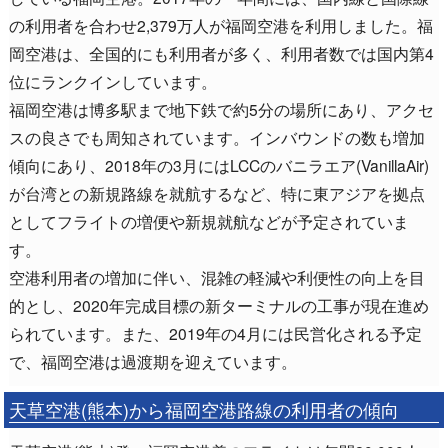
の利用者を合わせ2,379万人が福岡空港を利用しました。福
岡空港は、全国的にも利用者が多く、利用者数では国内第4
位にランクインしています。
福岡空港は博多駅まで地下鉄で約5分の場所にあり、アクセ
スの良さでも周知されています。インバウンドの数も増加
傾向にあり、2018年の3月にはLCCのバニラエア(VanillaAir)
が台湾との新規路線を就航するなど、特に東アジアを拠点
としてフライトの増便や新規就航などが予定されていま
す。
空港利用者の増加に伴い、混雑の軽減や利便性の向上を目
的とし、2020年完成目標の新ターミナルの工事が現在進め
られています。また、2019年の4月には民営化される予定
で、福岡空港は過渡期を迎えています。
天草空港(熊本)から福岡空港路線の利用者の傾向