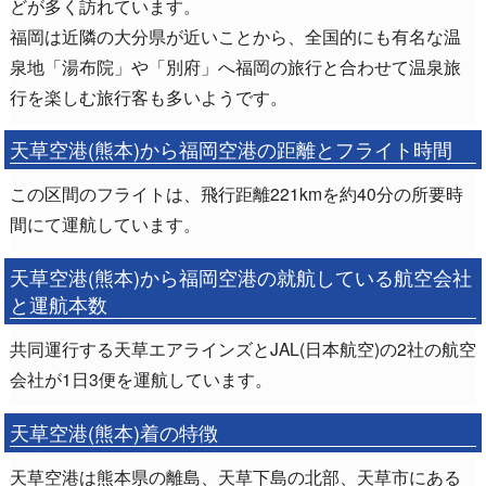
どが多く訪れています。
福岡は近隣の大分県が近いことから、全国的にも有名な温
泉地「湯布院」や「別府」へ福岡の旅行と合わせて温泉旅
行を楽しむ旅行客も多いようです。
天草空港(熊本)から福岡空港の距離とフライト時間
この区間のフライトは、飛行距離221kmを約40分の所要時
間にて運航しています。
天草空港(熊本)から福岡空港の就航している航空会社
と運航本数
共同運行する天草エアラインズとJAL(日本航空)の2社の航空
会社が1日3便を運航しています。
天草空港(熊本)着の特徴
天草空港は熊本県の離島、天草下島の北部、天草市にある