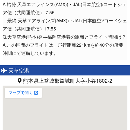
A.始発 天草エアラインズ(AMX))・JAL(日本航空)/コードシェ
ア便（共同運航便） 7:55
最終 天草エアラインズ(AMX))・JAL(日本航空)/コードシェ
ア便（共同運航便）17:55
Q.天草空港(熊本)発→福岡空港着の距離とフライト時間は？
A.この区間のフライトは、飛行距離221kmを約40分の所要
時間にて運航しています。
天草空港
熊本県上益城郡益城町大字小谷1802-2