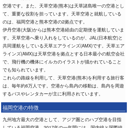
空港です。また、天草空港(熊本)は天草諸島唯一の空港とし
て、重要な役割を担っています。天草空港と就航している
のは、福岡空港と熊本空港の2拠点です。
伊丹空港(大阪)からは熊本空港経由の定期便を運航していま
す。天草空港へ乗り入れをしているのが、JAL(日本航空)と
共同運航をしている天草エアラインズ(AMX)です。天草エア
ラインズ(AMX)は天草空港を拠点とする日本最小の航空会社
で、飛行機の機体にイルカのイラストが描かれていること
でも知られています。
これらの路線を利用して、天草空港(熊本)を利用する旅行客
は、毎年約6万人です。空港から島内の移動は、島内を周遊
するバスやレンタカーが主に利用されています。
福岡空港の特徴
九州地方最大の空港として、アジア圏とのハブ空港を目指
している福岡空港。2017年の一年間には、国内線と国際線