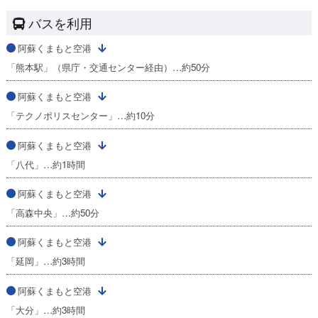
バスを利用
阿蘇くまもと空港
「熊本駅」（県庁・交通センター経由）…約50分
阿蘇くまもと空港
「テクノポリスセンター」…約10分
阿蘇くまもと空港
「八代」…約1時間
阿蘇くまもと空港
「高森中央」…約50分
阿蘇くまもと空港
「延岡」…約3時間
阿蘇くまもと空港
「大分」…約3時間