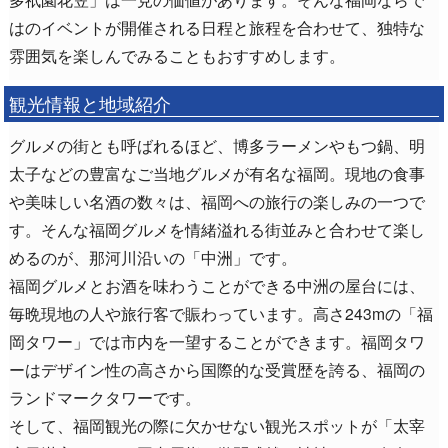
はのイベントが開催される日程と旅程を合わせて、独特な
雰囲気を楽しんでみることもおすすめします。
観光情報と地域紹介
グルメの街とも呼ばれるほど、博多ラーメンやもつ鍋、明
太子などの豊富なご当地グルメが有名な福岡。現地の食事
や美味しい名酒の数々は、福岡への旅行の楽しみの一つで
す。そんな福岡グルメを情緒溢れる街並みと合わせて楽し
めるのが、那河川沿いの「中洲」です。
福岡グルメとお酒を味わうことができる中洲の屋台には、
毎晩現地の人や旅行客で賑わっています。高さ243mの「福
岡タワー」では市内を一望することができます。福岡タワ
ーはデザイン性の高さから国際的な受賞歴を誇る、福岡の
ランドマークタワーです。
そして、福岡観光の際に欠かせない観光スポットが「太宰