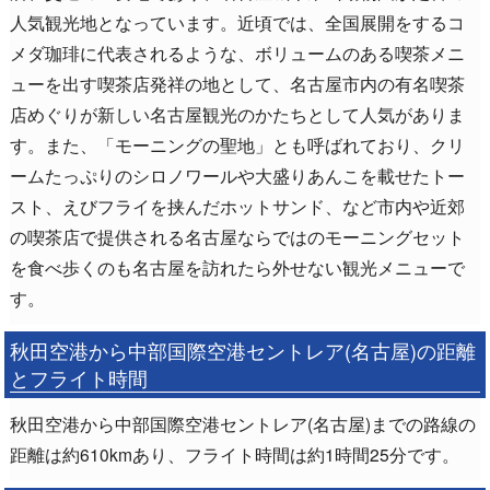
人気観光地となっています。近頃では、全国展開をするコ
メダ珈琲に代表されるような、ボリュームのある喫茶メニ
ューを出す喫茶店発祥の地として、名古屋市内の有名喫茶
店めぐりが新しい名古屋観光のかたちとして人気がありま
す。また、「モーニングの聖地」とも呼ばれており、クリ
ームたっぷりのシロノワールや大盛りあんこを載せたトー
スト、えびフライを挟んだホットサンド、など市内や近郊
の喫茶店で提供される名古屋ならではのモーニングセット
を食べ歩くのも名古屋を訪れたら外せない観光メニューで
す。
秋田空港から中部国際空港セントレア(名古屋)の距離
とフライト時間
秋田空港から中部国際空港セントレア(名古屋)までの路線の
距離は約610kmあり、フライト時間は約1時間25分です。