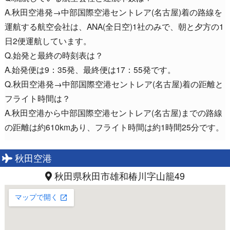
A.秋田空港発→中部国際空港セントレア(名古屋)着の路線を
運航する航空会社は、ANA(全日空)1社のみで、朝と夕方の1
日2便運航しています。
Q.始発と最終の時刻表は？
A.始発便は9：35発、最終便は17：55発です。
Q.秋田空港発→中部国際空港セントレア(名古屋)着の距離と
フライト時間は？
A.秋田空港から中部国際空港セントレア(名古屋)までの路線
の距離は約610kmあり、フライト時間は約1時間25分です。
秋田空港
秋田県秋田市雄和椿川字山籠49