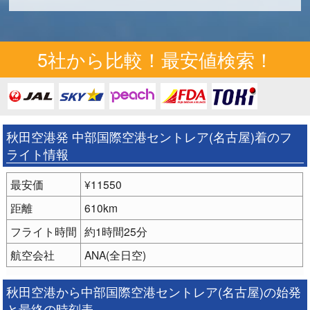
5社から比較！最安値検索！
秋田空港発 中部国際空港セントレア(名古屋)着のフ
ライト情報
最安価
¥11550
距離
610km
フライト時間
約1時間25分
航空会社
ANA(全日空)
秋田空港から中部国際空港セントレア(名古屋)の始発
と最終の時刻表