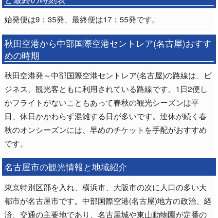
始発便は9：35発、最終便は17：55発です。
秋田空港から中部国際空港セントレア(名古屋)おすす
めの時期
秋田空港発～中部国際空港セントレア(名古屋)の路線は、ビ
ジネス、観光客ともに利用されている路線です。1日2便し
かフライトがないこともあって春秋の観光シーズンは平
日、休日かかわらず混雑する日が多いです。連休が続く春
秋のオンシーズンには、早めのチケットを手配がおすすめ
です。
名古屋市の観光情報と地域紹介
東京特別区部を入れ、横浜市、大阪市の次に人口の多い大
都市が名古屋市です。中部国際空港(名古屋)地方の政治、経
済、交通の主要地であり、名古屋城や東山動物園が定番の