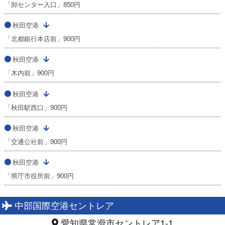
「卸センター入口」850円
秋田空港
「北都銀行本店前」900円
秋田空港
「木内前」900円
秋田空港
「秋田駅西口」900円
秋田空港
「交通公社前」900円
秋田空港
「県庁市役所前」900円
中部国際空港セントレア
愛知県常滑市セントレア1-1