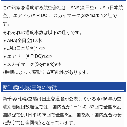
この路線を運航する航空会社は、ANA(全日空)、JAL(日本航
空)、エアドゥ(AIR DO)、スカイマーク(Skymark)の4社で
す。
それぞれの運航本数は以下の通りです。
ANA(全日空)17本
JAL(日本航空)17本
エアドゥ(AIR DO)12本
スカイマーク(Skymark)9本
※時期によって変動する可能性があります。
新千歳(札幌)空港の特徴
新千歳(札幌)空港は国土交通省が公表している令和6年の空
港別着陸回数順位では、国内線が1日平均183回で全国5位、
国際線では1日平均25回で全国6位、国際線・国内線合わせ
た数字では全国6位となっています。