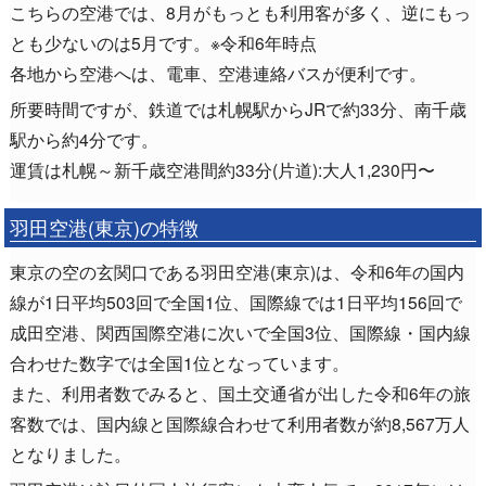
こちらの空港では、8月がもっとも利用客が多く、逆にもっ
とも少ないのは5月です。※令和6年時点
各地から空港へは、電車、空港連絡バスが便利です。
所要時間ですが、鉄道では札幌駅からJRで約33分、南千歳
駅から約4分です。
運賃は札幌～新千歳空港間約33分(片道):大人1,230円〜
羽田空港(東京)の特徴
東京の空の玄関口である羽田空港(東京)は、令和6年の国内
線が1日平均503回で全国1位、国際線では1日平均156回で
成田空港、関西国際空港に次いで全国3位、国際線・国内線
合わせた数字では全国1位となっています。
また、利用者数でみると、国土交通省が出した令和6年の旅
客数では、国内線と国際線合わせて利用者数が約8,567万人
となりました。