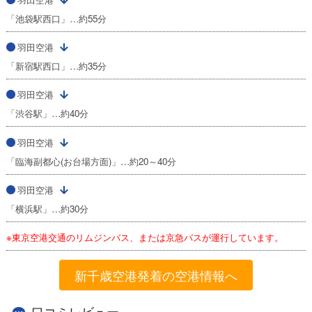
「池袋駅西口」…約55分
羽田空港
「新宿駅西口」…約35分
羽田空港
「渋谷駅」…約40分
羽田空港
「臨海副都心(お台場方面)」…約20～40分
羽田空港
「横浜駅」…約30分
※東京空港交通のリムジンバス、または京急バスが運行しています。
新千歳空港発着の空港情報へ
口コミレビュー