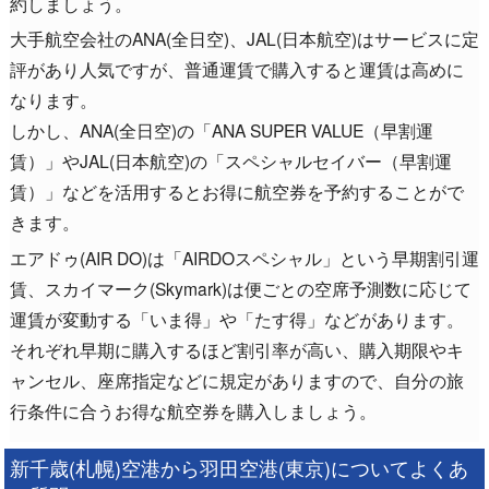
約しましょう。
大手航空会社のANA(全日空)、JAL(日本航空)はサービスに定
評があり人気ですが、普通運賃で購入すると運賃は高めに
なります。
しかし、ANA(全日空)の「ANA SUPER VALUE（早割運
賃）」やJAL(日本航空)の「スペシャルセイバー（早割運
賃）」などを活用するとお得に航空券を予約することがで
きます。
エアドゥ(AIR DO)は「AIRDOスペシャル」という早期割引運
賃、スカイマーク(Skymark)は便ごとの空席予測数に応じて
運賃が変動する「いま得」や「たす得」などがあります。
それぞれ早期に購入するほど割引率が高い、購入期限やキ
ャンセル、座席指定などに規定がありますので、自分の旅
行条件に合うお得な航空券を購入しましょう。
新千歳(札幌)空港から羽田空港(東京)についてよくあ