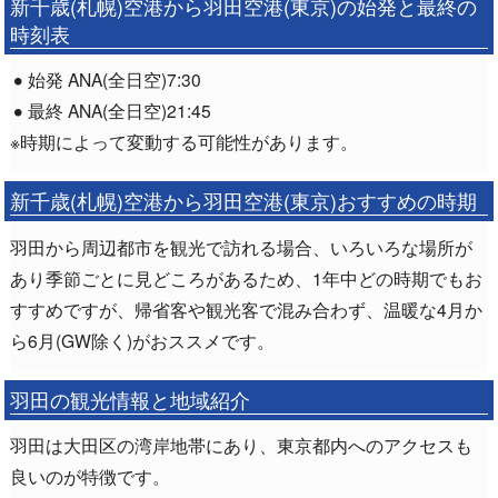
新千歳(札幌)空港から羽田空港(東京)の始発と最終の
時刻表
始発 ANA(全日空)7:30
最終 ANA(全日空)21:45
※時期によって変動する可能性があります。
新千歳(札幌)空港から羽田空港(東京)おすすめの時期
羽田から周辺都市を観光で訪れる場合、いろいろな場所が
あり季節ごとに見どころがあるため、1年中どの時期でもお
すすめですが、帰省客や観光客で混み合わず、温暖な4月か
ら6月(GW除く)がおススメです。
羽田の観光情報と地域紹介
羽田は大田区の湾岸地帯にあり、東京都内へのアクセスも
良いのが特徴です。