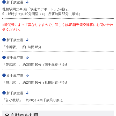
新千歳空港
札幌駅間はJR線「快速エアポート」が運行。
9～16時まで約10分間隔（※） 所要時間37分（最速）
※時間帯によって異なりますので、詳しくはJR新千歳空港駅にお問い合わ
せください。
新千歳空港
「小樽駅」…約1時間15分
新千歳空港
「帯広駅」…約2時間10分 ※南千歳乗り換え
新千歳空港
「旭川駅」…約2時間16分 ※札幌駅乗り換え
新千歳空港
「苫小牧駅」…約30分 ※南千歳乗り換え
自動車を利用