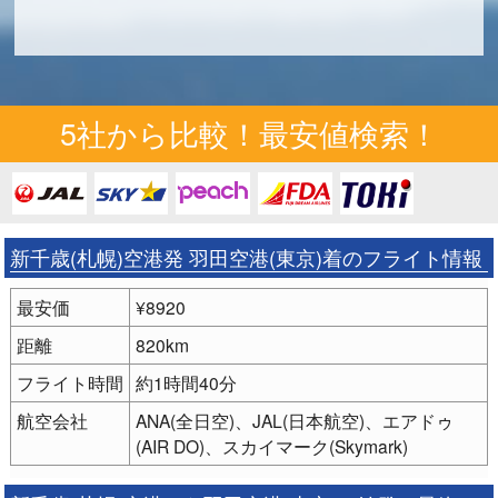
5社から比較！最安値検索！
新千歳(札幌)空港発 羽田空港(東京)着のフライト情報
最安価
¥8920
距離
820km
フライト時間
約1時間40分
航空会社
ANA(全日空)、JAL(日本航空)、エアドゥ
(AIR DO)、スカイマーク(Skymark)