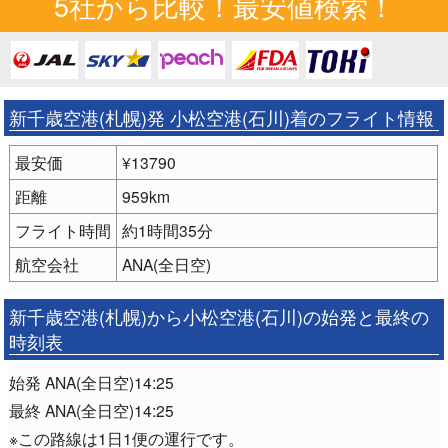
5社から比較！最安値検索！
新千歳空港(札幌)発 小松空港(石川)着のフライト情報
最安価
¥13790
距離
959km
フライト時間
約1時間35分
航空会社
ANA(全日空)
新千歳空港(札幌)から小松空港(石川)の始発と最終の
時刻表
始発 ANA(全日空)14:25
最終 ANA(全日空)14:25
※この路線は1日1便の運行です。