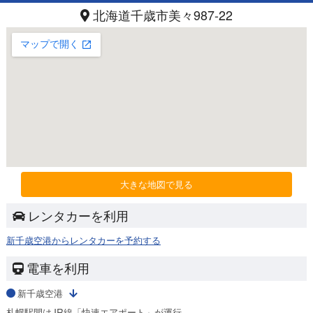
北海道千歳市美々987-22
大きな地図で見る
レンタカーを利用
新千歳空港からレンタカーを予約する
電車を利用
新千歳空港
札幌駅間はJR線「快速エアポート」が運行。