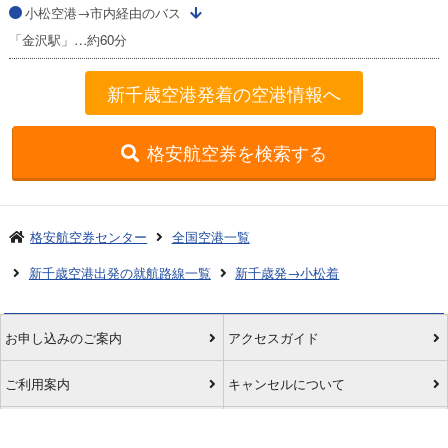
小松空港→市内経由のバス
「金沢駅」…約60分
新千歳空港発着の空港情報へ
格安航空券を検索する
格安航空券センター
全国空港一覧
新千歳空港出発の就航路線一覧
新千歳発→小松着
お申し込みのご案内
アクセスガイド
ご利用案内
キャンセルについて
会社概要
採用情報