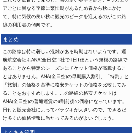
アごとに異なる季節に繁忙期があるため春から秋にかけ
て、特に気候の良い秋に観光のピークを迎えるのがこの路
線の利用者の傾向です。
まとめ
この路線は特に著しい混雑がある時期はないようです。運
航航空会社もANA(全日空)1社で1日1便という規模の路線で
あることから特定のシーズンにチケット価格が高騰するこ
とはありません。ANA(全日空)の早期購入割引、「特割」と
「旅割」の価格を基準に格安チケットの価格を比較してみ
ることをおすすめします。この路線の格安チケットは
ANA(全日空)の普通運賃の6割前後の価格になっています。
日付と販売会社によってバラツキが大きいので、できるだ
け多くの価格情報に当たってみるのがよいでしょう。
よくある質問