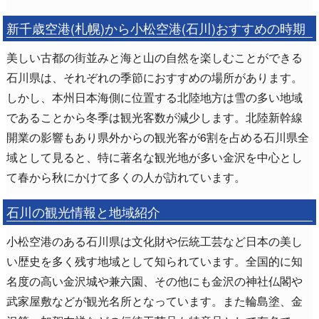
新千歳空港(札幌)から小松空港(石川)おすすめの時期
美しい古都の街並みと海と山の自然を楽しむことができる
石川県は、それぞれの季節におすすめの場所があります。
しかし、本州日本海側に位置する北陸地方は雪の多い地域
であることから冬季は観光客数が減少します。北陸新幹線
開業の影響もあり県外からの観光客が6割を占める石川県全
域として見ると、特に著名な観光地が多い金沢を中心とし
て春から秋にかけて多くの人が訪れています。
石川の観光情報と地域紹介
小松空港のある石川県は文化財や伝統工芸など日本の美し
い歴史を多く残す地域として知られています。全国的に知
名度の高い金沢城や兼六園、その他にも金沢の神社仏閣や
武家屋敷などが観光名所となっています。また輪島塗、金