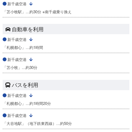
新千歳空港
「苫小牧駅」…約30分 ※南千歳乗り換え
自動車を利用
新千歳空港
「札幌都心」…約1時間
新千歳空港
「苫小牧」…約30分
バスを利用
新千歳空港
「札幌都心」…約1時間20分
新千歳空港
「大谷地駅」（地下鉄東西線）…約50分