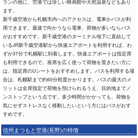
ランの他に、空港では珍しい映画館や天然温泉などもあり
ます。
新千歳空港から札幌市内へのアクセスは、電車かバスが利
用できます。最速で向かうなら電車、荷物が多いならバス
がおすすめです。新千歳空港のターミナル地下に直結して
いるJR新千歳空港駅から快速エアポートを利用すれば、わ
ずか37分で札幌駅に到着します。快速エアポートは指定席
も利用できるので、座席を広く使って荷物を置きたい方に
は、指定席のUシートをおすすめします。バスを利用する場
合は、札幌駅まで約60分程度かかります。バスの最大のメ
リットは全席指定で荷物を預けられるうえ、目的地までノ
ンストップという点です。多少時間がかかっても、荷物を
気にせずストレスなく移動したいという方にはバスがおす
すめです。
信州まつもと空港(長野)の特徴