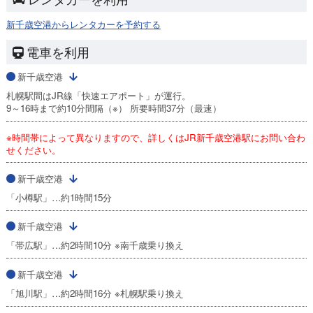
新千歳空港からレンタカーを予約する
電車を利用
新千歳空港
札幌駅間はJR線「快速エアポート」が運行。
9～16時まで約10分間隔（※） 所要時間37分（最速）
※時間帯によって異なりますので、詳しくはJR新千歳空港駅にお問い合わ
せください。
新千歳空港
「小樽駅」…約1時間15分
新千歳空港
「帯広駅」…約2時間10分 ※南千歳乗り換え
新千歳空港
「旭川駅」…約2時間16分 ※札幌駅乗り換え