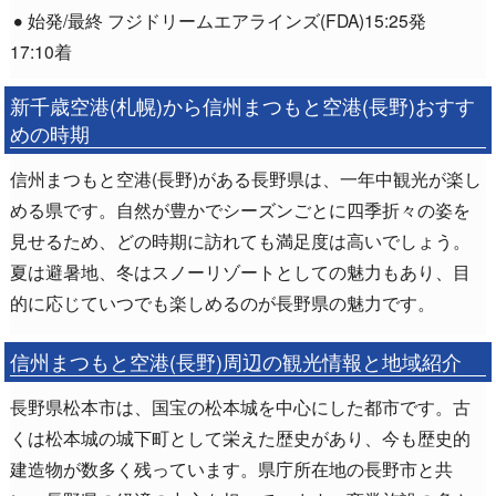
始発/最終 フジドリームエアラインズ(FDA)15:25発
17:10着
新千歳空港(札幌)から信州まつもと空港(長野)おすす
めの時期
信州まつもと空港(長野)がある長野県は、一年中観光が楽し
める県です。自然が豊かでシーズンごとに四季折々の姿を
見せるため、どの時期に訪れても満足度は高いでしょう。
夏は避暑地、冬はスノーリゾートとしての魅力もあり、目
的に応じていつでも楽しめるのが長野県の魅力です。
信州まつもと空港(長野)周辺の観光情報と地域紹介
長野県松本市は、国宝の松本城を中心にした都市です。古
くは松本城の城下町として栄えた歴史があり、今も歴史的
建造物が数多く残っています。県庁所在地の長野市と共