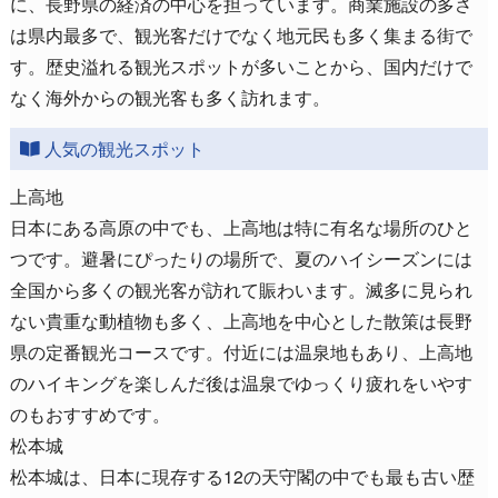
に、長野県の経済の中心を担っています。商業施設の多さ
は県内最多で、観光客だけでなく地元民も多く集まる街で
す。歴史溢れる観光スポットが多いことから、国内だけで
なく海外からの観光客も多く訪れます。
人気の観光スポット
上高地
日本にある高原の中でも、上高地は特に有名な場所のひと
つです。避暑にぴったりの場所で、夏のハイシーズンには
全国から多くの観光客が訪れて賑わいます。滅多に見られ
ない貴重な動植物も多く、上高地を中心とした散策は長野
県の定番観光コースです。付近には温泉地もあり、上高地
のハイキングを楽しんだ後は温泉でゆっくり疲れをいやす
のもおすすめです。
松本城
松本城は、日本に現存する12の天守閣の中でも最も古い歴