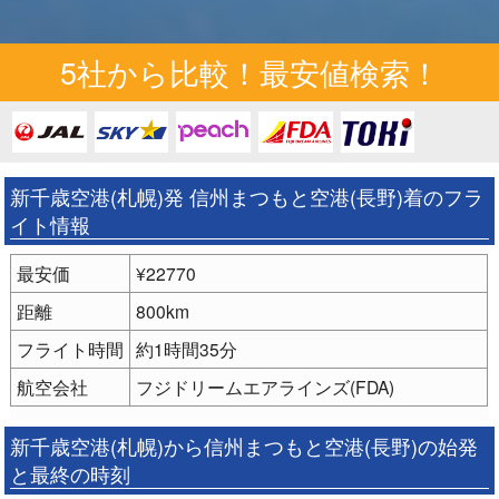
5社から比較！最安値検索！
新千歳空港(札幌)発 信州まつもと空港(長野)着のフラ
イト情報
最安価
¥22770
距離
800km
フライト時間
約1時間35分
航空会社
フジドリームエアラインズ(FDA)
新千歳空港(札幌)から信州まつもと空港(長野)の始発
と最終の時刻