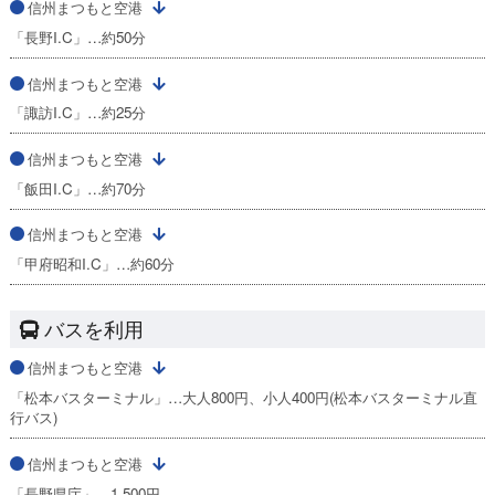
信州まつもと空港
「長野I.C」…約50分
信州まつもと空港
「諏訪I.C」…約25分
信州まつもと空港
「飯田I.C」…約70分
信州まつもと空港
「甲府昭和I.C」…約60分
バスを利用
信州まつもと空港
「松本バスターミナル」…大人800円、小人400円(松本バスターミナル直
行バス)
信州まつもと空港
「長野県庁」…1,500円