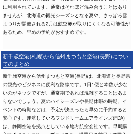
に利用されています。通常はそれほど混み合うことはあり
ませんが、北海道の観光シーズンとなる夏や、さっぽろ雪
まつりが開催される2月は航空券が取りにくくなる可能性が
あるため、早めの予約がおすすめです。
新千歳空港(札幌)から信州まつもと空港(長野)につい
てのまとめ
新千歳空港から信州まつもと空港(長野)は、北海道と長野県
の観光やビジネスに便利な路線です。1日1便と本数が少な
いのがネックですが、通常期であれば混雑することはあま
りないでしょう。夏のハイシーズンや長期休暇の時期、イ
ベントの時期などは、予定が決まったら早めに予約すると
安心です。運航しているフジドリームエアラインズ(FDA)
は、静岡空港を拠点としている地方航空会社です。早期購