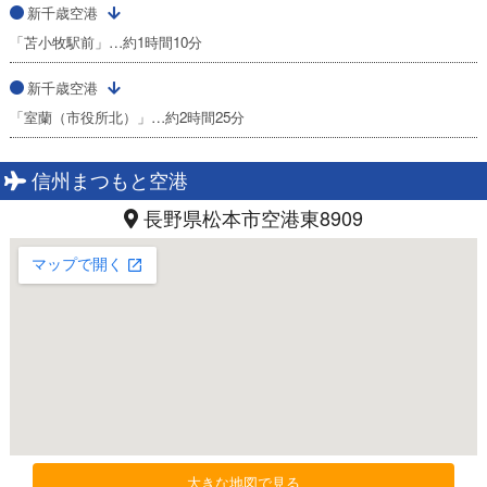
新千歳空港
「苫小牧駅前」…約1時間10分
新千歳空港
「室蘭（市役所北）」…約2時間25分
信州まつもと空港
長野県松本市空港東8909
大きな地図で見る