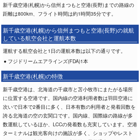
新千歳空港(札幌)から信州まつもと空港(長野)までの路線の
距離は800km、フライト時間は約1時間35分です。
新千歳空港(札幌)から信州まつもと空港(長野)の就航
している航空会社と運航本数
運航する航空会社と1日の運航本数は以下の通りです。
フジドリームエアラインズ(FDA)1本
新千歳空港(札幌)の特徴
新千歳空港は、北海道の千歳市と苫小牧市にまたがる場所
に位置する空港です。国内線の空港利用者数は羽田空港に
次いで日本で2番目に多く、日本有数の利用者と発着回数を
誇る北海道の空の玄関口です。国内線、国際線の路線が多
数運航しているほか、LCCの発着数も充実しています。空港
ターミナルは観光客向けの施設が多く、ショップやレスト