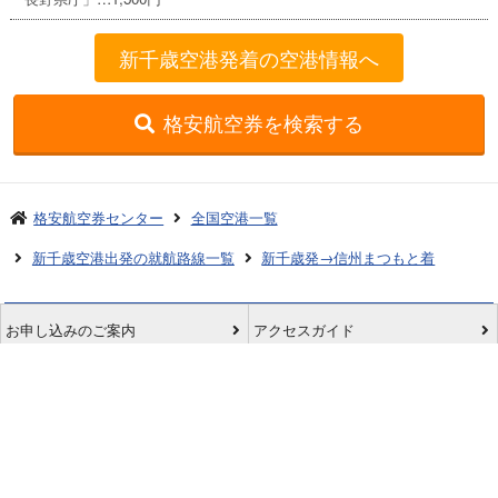
新千歳空港発着の空港情報へ
格安航空券を検索する
格安航空券センター
全国空港一覧
新千歳空港出発の就航路線一覧
新千歳発→信州まつもと着
お申し込みのご案内
アクセスガイド
ご利用案内
キャンセルについて
会社概要
採用情報
プライバシーポリシー
ご利用の流れ