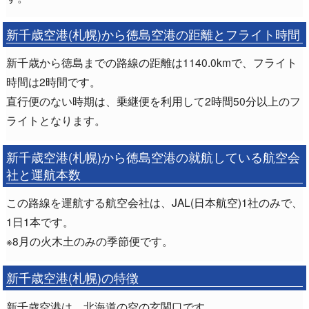
新千歳空港(札幌)から徳島空港の距離とフライト時間
新千歳から徳島までの路線の距離は1140.0kmで、フライト
時間は2時間です。
直行便のない時期は、乗継便を利用して2時間50分以上のフ
ライトとなります。
新千歳空港(札幌)から徳島空港の就航している航空会
社と運航本数
この路線を運航する航空会社は、JAL(日本航空)1社のみで、
1日1本です。
※8月の火木土のみの季節便です。
新千歳空港(札幌)の特徴
新千歳空港は、北海道の空の玄関口です。