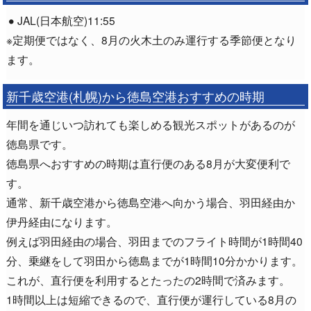
JAL(日本航空)11:55
※定期便ではなく、8月の火木土のみ運行する季節便となり
ます。
新千歳空港(札幌)から徳島空港おすすめの時期
年間を通じいつ訪れても楽しめる観光スポットがあるのが
徳島県です。
徳島県へおすすめの時期は直行便のある8月が大変便利で
す。
通常、新千歳空港から徳島空港へ向かう場合、羽田経由か
伊丹経由になります。
例えば羽田経由の場合、羽田までのフライト時間が1時間40
分、乗継をして羽田から徳島までが1時間10分かかります。
これが、直行便を利用するとたったの2時間で済みます。
1時間以上は短縮できるので、直行便が運行している8月の