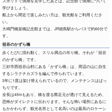
スポットで渦潮を見学したあとは、記念館で渦潮について
学びましょう。
船上から間近で楽しみたい方は、観光船をご利用くださ
い。
大鳴門橋架橋記念館までは、JR徳島駅からバスで約60分で
す。
祖谷のかずら橋
歩くたびに揺れ動く、スリル満点の吊り橋。それが「祖谷
のかずら橋」です。
三好市西祖谷山村にある「かずら橋」は、周辺の山に自生
するシラクチカズラを編んで作られています。
3年に1度は架け替えられているので、メンテナンスはばっ
ちりです。
全長は45mもあり、橋を渡る際足元が透けて見えるため、
恐怖がダイレクトに伝わります。そんな怖い場所にあるに
もかかわらず、観光名所として名高いのは最高のロケーシ