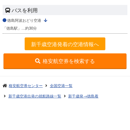
バスを利用
徳島阿波おどり空港
「徳島駅」…約30分
新千歳空港発着の空港情報へ
格安航空券を検索する
格安航空券センター
全国空港一覧
新千歳空港出発の就航路線一覧
新千歳発→徳島着
お申し込みのご案内
アクセスガイド
ご利用案内
キャンセルについて