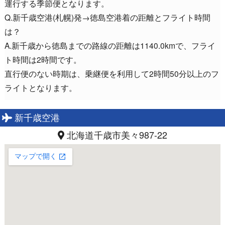
運行する季節便となります。
Q.新千歳空港(札幌)発→徳島空港着の距離とフライト時間
は？
A.新千歳から徳島までの路線の距離は1140.0kmで、フライ
ト時間は2時間です。
直行便のない時期は、乗継便を利用して2時間50分以上のフ
ライトとなります。
新千歳空港
北海道千歳市美々987-22