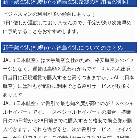
新千歳空港(札幌)から徳島空港路線の利用者の傾向
ビジネスマンの利用が多い傾向にあります。
1日1便しか運航しておりませんので、予定が決り次第早め
に予約することをおすすめします。
新千歳空港(札幌)から徳島空港についてのまとめ
JAL（日本航空）は大手航空会社のため、格安航空券のイメ
ージはなく、運賃は高額と思われがちです。もちろん出発
日当日に正規運賃で購入すると高くつきますが、JAL（日本
航空）には誰もが気軽に利用できる割引サービスが数多く
あります。
JAL（日本航空）の割引で最も知名度が高いのが「スペシャ
ルセイバー」です。「スペシャルセイバー」の場合、搭乗
日の75日前から28日前までに購入すると格安で航空券が購
入できます。それを過ぎると、次の割引サービス「セイバ
ー」が利用できます。この割引サービスは21日前、7日前、