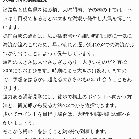
淡路島と徳島県を結ぶ橋、大鳴門橋。その橋の下では、ハ
ッキリ目視できるほどの大きな渦潮が発生し人気を博して
います。
鳴門海峡の渦潮は、広い播磨湾から細い鳴門海峡に一気に
海流が流れこむため、早い流れと遅い流れの2つの海流がぶ
つかり合うことによって発生しています。
渦潮の大きさは大小さまざまあり、大きいものだと直径
20mにもおよびます。時期によっ大きさは変わりますの
で、予想をはるかに超える大きさのものに出会うこともあ
ります。
迫力ある渦潮見学には、徒歩で橋上のポイントへ向かう方
法と、観光船から見る方法の2つから選択できます。
歩いてポイントを目指す場合は、大鳴門橋架橋記念館へ向
かいましょう。
そこから橋の上を歩くこと約3分で到着します。