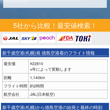
5社から比較！最安値検索！
新千歳空港(札幌)発 徳島空港着のフライト情報
最安価
¥22810
※年によって変動します
距離
1,140km
フライト時間
約2時間
航空会社
JAL(日本航空)
新千歳空港(札幌)から徳島空港の始発と最終の時刻