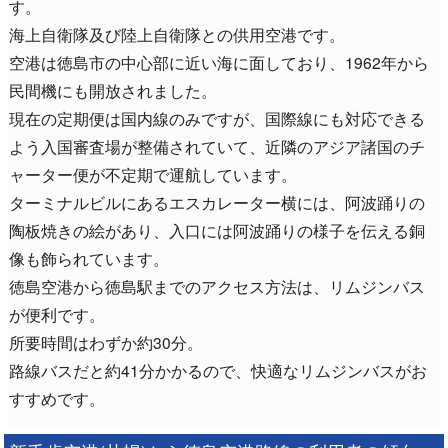
す。
海上自衛隊及び陸上自衛隊との供用空港です。
空港は徳島市の中心部に近い海に面しており、1962年から
民間機にも開放されました。
現在の定期便は国内線のみですが、国際線にも対応できる
よう入国審査場が整備されていて、近隣のアジア諸国のチ
ャーター便が不定期で運航しています。
ターミナルビルにあるエスカレーター横には、阿波踊りの
陶板焼きの絵があり、入口には阿波踊りの様子を伝える銅
像も飾られています。
徳島空港から徳島駅までのアクセス方法は、リムジンバス
が便利です。
所要時間はわずか約30分。
路線バスだと約41分かかるので、快適なリムジンバスがお
すすめです。