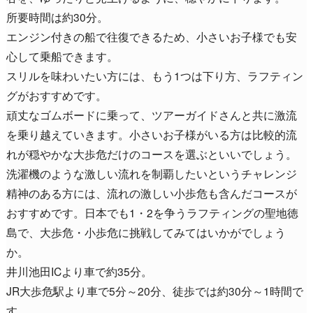
所要時間は約30分。
エンジン付きの船で往復できるため、小さいお子様でも安
心して乗船できます。
スリルを味わいたい方には、もう1つは下り方、ラフティン
グがおすすめです。
頑丈なゴムボードに乗って、ツアーガイドさんと共に激流
を乗り越えていきます。小さいお子様がいる方は比較的流
れが穏やかな大歩危だけのコースを選ぶといいでしょう。
洗濯機のような激しい流れを制覇したいというチャレンジ
精神のある方には、流れの激しい小歩危も含んだコースが
おすすめです。日本でも1・2を争うラフティングの聖地徳
島で、大歩危・小歩危に挑戦してみてはいかがでしょう
か。
井川池田ICより車で約35分。
JR大歩危駅より車で5分～20分、徒歩では約30分～1時間で
す。