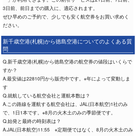
3日前、前日までの購入に、適応されます。
ぜひ早めのご予約で、少しでも安く航空券をお買い求めく
ださい。
新千歳空港(札幌)から徳島空港についてのよくある質
問
Q.新千歳空港(札幌)から徳島空港の航空券の値段はいくらで
すか？
A.最安値は22810円から販売中です。※年によって変動しま
す
Q.就航している航空会社と運航本数は？
A.この路線を運航する航空会社は、JAL(日本航空)1社のみ
で、1日1本です。※8月の火木土のみの季節便です。
Q.始発と最終の時刻表は？
A.JAL(日本航空)11:55 ※定期便ではなく、8月の火木土のみ