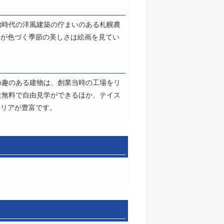
治時代の洋風建築の佇まいのある札幌農
立が色づく季節の美しさは絵画を見てい
の趣のある建物は、創業当時の工場をリ
は無料で自由見学ができるほか、テイス
エリアが豊富です。