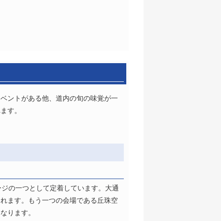
イベントがある他、道内の旬の味覚が一
れます。
ージの一つとして定着しています。大通
われます。もう一つの会場である丘珠空
となります。