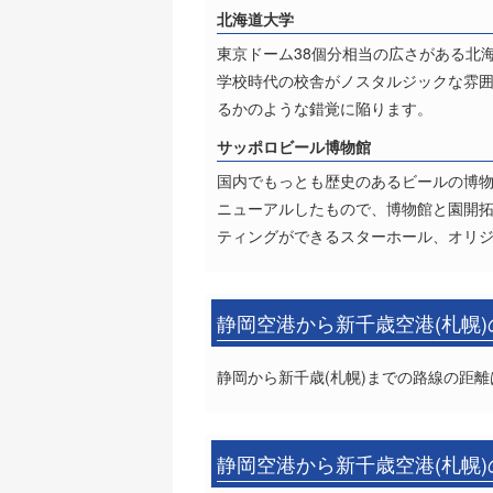
北海道大学
東京ドーム38個分相当の広さがある北
学校時代の校舎がノスタルジックな雰
るかのような錯覚に陥ります。
サッポロビール博物館
国内でもっとも歴史のあるビールの博物
ニューアルしたもので、博物館と園開拓
ティングができるスターホール、オリ
静岡空港から新千歳空港(札幌
静岡から新千歳(札幌)までの路線の距離は
静岡空港から新千歳空港(札幌