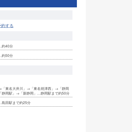
予約する
約40分
約50分
→「東名大井川」→「東名焼津西」→「静岡
→「静岡駅」→「新静岡」…静岡駅まで約50分
…島田駅まで約25分