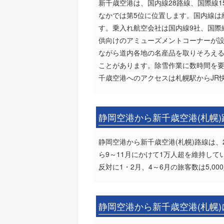
新千歳空港は、国内線28路線、国際線1
なかでは第5位に位置します。国内線は約
す。乗入れ航空会社は国内線9社、国際
供向けのアミューズメントコーナーが設
ながら道内各地の名産品を取りそろえ
ことがあります。除雪作業に数時間を
千歳空港へのアクセスは札幌駅からJR
静岡空港から新千歳空港(札幌
静岡空港から新千歳空港(札幌)路線は、
ら9～11月にかけて1万人超を維持し
反対に1・2月、4～6月の旅客数は5,
静岡空港から新千歳空港(札幌