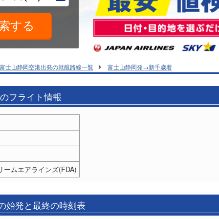
富士山静岡空港出発の就航路線一覧
富士山静岡発→新千歳着
着のフライト情報
リームエアラインズ(FDA)
)の始発と最終の時刻表