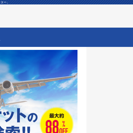
ンター」
ー