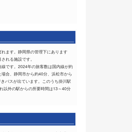
。
ばれます。静岡県の管理下にあります
目される施設です。
路線です。2024年の旅客数は国内線が約
た場合、静岡市から約40分、浜松市から
行きバスが出ています。このうち掛川駅
れ以外の駅からの所要時間は13～40分