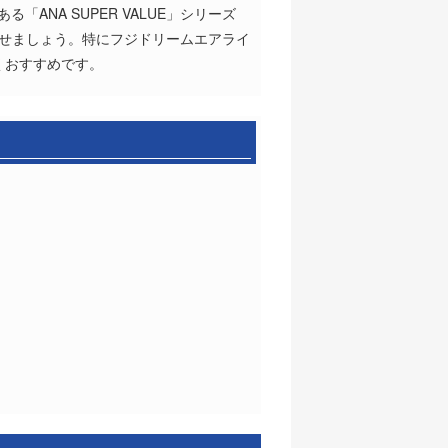
NA SUPER VALUE」シリーズ
済ませましょう。特にフジドリームエアライ
くおすすめです。