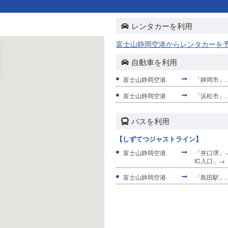
レンタカーを利用
富士山静岡空港からレンタカーを
自動車を利用
富士山静岡空港
「静岡市」…
富士山静岡空港
「浜松市」…
バスを利用
【しずてつジャストライン】
富士山静岡空港
「井口堺」
IC入口」
富士山静岡空港
「島田駅」