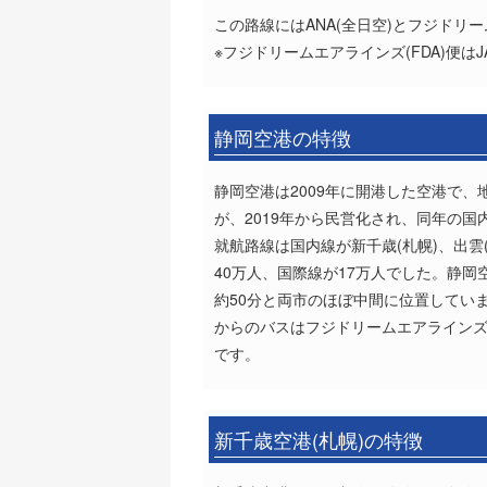
この路線にはANA(全日空)とフジドリ
※フジドリームエアラインズ(FDA)便は
静岡空港の特徴
静岡空港は2009年に開港した空港で
が、2019年から民営化され、同年の
就航路線は国内線が新千歳(札幌)、出雲
40万人、国際線が17万人でした。静
約50分と両市のほぼ中間に位置してい
からのバスはフジドリームエアラインズ(
です。
新千歳空港(札幌)の特徴