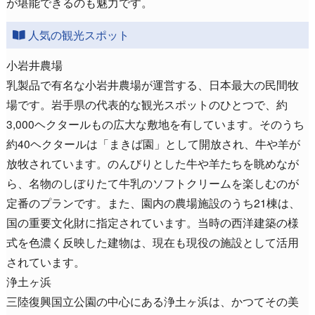
が堪能できるのも魅力です。
人気の観光スポット
小岩井農場
乳製品で有名な小岩井農場が運営する、日本最大の民間牧
場です。岩手県の代表的な観光スポットのひとつで、約
3,000ヘクタールもの広大な敷地を有しています。そのうち
約40ヘクタールは「まきば園」として開放され、牛や羊が
放牧されています。のんびりとした牛や羊たちを眺めなが
ら、名物のしぼりたて牛乳のソフトクリームを楽しむのが
定番のプランです。また、園内の農場施設のうち21棟は、
国の重要文化財に指定されています。当時の西洋建築の様
式を色濃く反映した建物は、現在も現役の施設として活用
されています。
浄土ヶ浜
三陸復興国立公園の中心にある浄土ヶ浜は、かつてその美