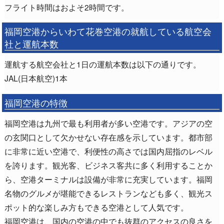
フライト時間はおよそ2時間です。
福岡空港からいわて花巻空港の就航している航空会
社と運航本数
運航する航空会社と1日の運航本数は以下の通りです。
JAL(日本航空)1本
福岡空港の特徴
福岡空港は九州で最も利用者が多い空港です。アジアの空
の玄関口として欠かせない存在感を示しています。都市部
に非常に近い空港で、利便性の高さでは国内屈指のレベル
を誇ります。観光客、ビジネス客共に多く利用することか
ら、空港ターミナルは設備が非常に充実しています。福岡
名物のグルメが堪能できるレストランなども多く、観光ス
ポット的な楽しみ方もできる空港として人気です。
福岡空港は、国内の空港の中でも抜群のアクセスの良さを