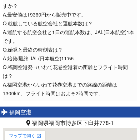
すか？
A.最安値は19360円から販売中です。
Q.就航している航空会社と運航本数は？
A.運航する航空会社と1日の運航本数は、JAL(日本航空)1本
です。
Q.始発と最終の時刻表は？
A.始発/最終 JAL(日本航空)11:55
Q.福岡空港発→いわて花巻空港着の距離とフライト時間
は？
A.福岡空港からいわて花巻空港までの路線の距離は
1300km、フライト時間はおよそ2時間です。
福岡空港
福岡県福岡市博多区下臼井778-1