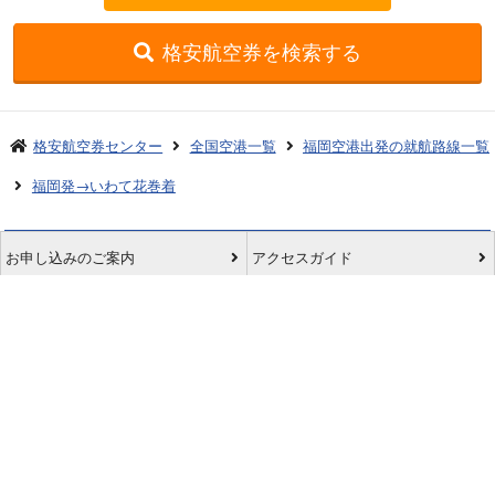
格安航空券を検索する
格安航空券センター
全国空港一覧
福岡空港出発の就航路線一覧
福岡発→いわて花巻着
お申し込みのご案内
アクセスガイド
ご利用案内
キャンセルについて
会社概要
採用情報
プライバシーポリシー
ご利用の流れ
特定商取引表示
旅行業約款