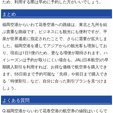
ため、利用する際は早めに予約した方がいいでしょう。
まとめ
福岡空港からいわて花巻空港への路線は、東北と九州を結
ぶ貴重な路線です。ビジネスにも観光にも便利ですが、平
泉が世界遺産に指定されたことで、さらに需要が拡大しま
した。福岡空港を通してアジアからの観光客も増加してお
り、現在は1日1便のため、更なる増便が期待されます。ハ
イシーズンは予約が取りにくい場合も。JAL(日本航空)の早
期購入割引を利用すれば、お得な価格で航空券を購入でき
ます。55日前まで予約可能な「先得」や前日まで購入でき
る「特便割引」など、自分に合った割引プランを見つけま
しょう。
よくある質問
Q.福岡空港からいわて花巻空港の航空券の値段はいくらで