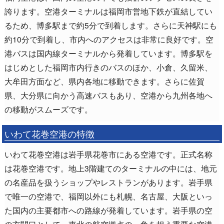
誇ります。空港ターミナルは福岡市営地下鉄が直結してい
るため、博多駅まで約5分で到着します。さらに天神駅にも
約10分で到着し、市内へのアクセスは非常に良好です。空
港バスは国内線ターミナルから発着しています。博多駅を
はじめとした福岡市内行きのバスのほか、小倉、久留米、
大牟田方面など、県内各地に移動できます。さらに佐賀
県、大分県に向かう高速バスもあり、空港から九州各地へ
の移動がスムーズです。
いわて花巻空港の特徴
いわて花巻空港は岩手県花巻市にある空港です。正式名称
は花巻空港です。地上3階建てのターミナルの中には、地元
の名産品を扱うショップやレストランがあります。岩手県
で唯一の空港で、福岡以外にも札幌、名古屋、大阪といっ
た国内の主要都市への路線が発着しています。岩手県の空