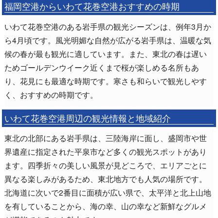
福岡空港からいわて花巻空港おすすめの時期
いわて花巻空港のある岩手県の観光シーズンは、例年3月か
ら4月頃です。風光明媚な自然が広がる岩手県は、温暖な気
候の春が最も観光に適しています。また、東北の春は遅い
ためゴールデンウイーク近くまで桜が楽しめる名所もあ
り、花見にも最適な時期です。寒さも和らいで観光しやす
く、おすすめの時期です。
いわて花巻空港周辺の観光情報と地域紹介
東北の北部にある岩手県は、三陸海岸に面し、盛岡市や世
界遺産に指定された平泉市など多くの観光スポットがあり
ます。四季折々の美しい風景が見どころで、エリアごとに
異なる楽しみがあるため、東北地方でも人気の場所です。
北海道に次いで2番目に面積が広い県で、太平洋と北上山地
を有していることから、海の幸、山の幸など新鮮なグルメ