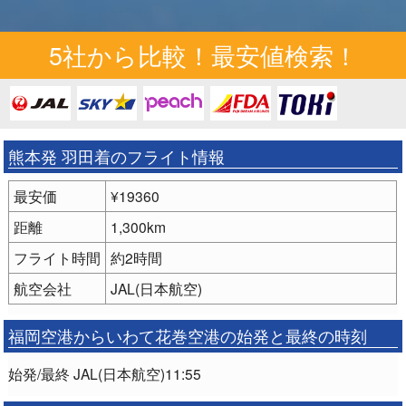
5社から比較！最安値検索！
熊本発 羽田着のフライト情報
最安価
¥19360
距離
1,300km
フライト時間
約2時間
航空会社
JAL(日本航空)
福岡空港からいわて花巻空港の始発と最終の時刻
始発/最終 JAL(日本航空)11:55