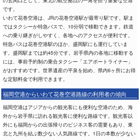
の玄関口として、東北の航空拠点の一角を担う重要な空港
です。
いわて花巻空港は、JRの花巻空港駅が最寄り駅です。駅ま
ではタクシーか特急バスで、10分弱で移動できます。鉄道
への乗り継ぎがしやすく、各地へのアクセスが便利です。
特急バスは花巻空港駅のほか、盛岡駅にも運行していま
す。盛岡駅までは約45分です。岩手県内の各地に移動する
には、事前予約制の乗合タクシー「エアポートライナー」
がおすすめです。世界遺産の平泉を始め、県内6ヶ所にお得
な定額料金で利用できます。
福岡空港からいわて花巻空港路線の利用者の傾向
福岡空港はアジアからの観光客にも便利な空港のため、海
外から岩手県に訪れる観光客に便利な路線です。観光客以
外にも福岡からの出張帰りのビジネス客の需要もあり、東
北と九州を結ぶ数少ない人気路線です。1日の本数が少ない