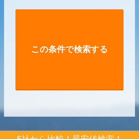
5社から比較！最安値検索！