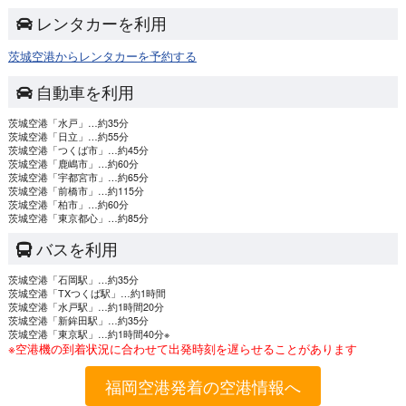
レンタカーを利用
茨城空港からレンタカーを予約する
自動車を利用
茨城空港
「水戸」…約35分
茨城空港
「日立」…約55分
茨城空港
「つくば市」…約45分
茨城空港
「鹿嶋市」…約60分
茨城空港
「宇都宮市」…約65分
茨城空港
「前橋市」…約115分
茨城空港
「柏市」…約60分
茨城空港
「東京都心」…約85分
バスを利用
茨城空港
「石岡駅」…約35分
茨城空港
「TXつくば駅」…約1時間
茨城空港
「水戸駅」…約1時間20分
茨城空港
「新鉾田駅」…約35分
茨城空港
「東京駅」…約1時間40分※
※空港機の到着状況に合わせて出発時刻を遅らせることがあります
福岡空港発着の空港情報へ