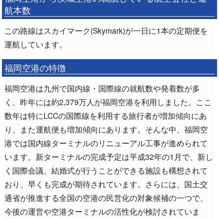
航本数
この路線はスカイマーク(Skymark)が一日に1本の定期便を
運航しています。
福岡空港の特徴
福岡空港は九州で国内線・国際線の就航数や発着数が多
く、昨年には約2,379万人が福岡空港を利用しました。ここ
数年は特にLCCの国際線を利用する旅行者が増加傾向にあ
り、また運航便も増加傾向にあります。そんな中、福岡空
港では国内線ターミナルのリニューアル工事が進められて
います。新ターミナルの完成予定は平成32年の1月で、新し
く国際会議、結婚式が行うことができる施設も構想されて
おり、早くも完成が期待されています。さらには、国土交
通省が推進する全国の空港の民営化の対象候補の一つで、
今後の運営や空港ターミナルの活性化が検討されていま