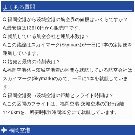
よくある質問
Q.福岡空港から茨城空港の航空券の値段はいくらですか？
A.最安値は13610円から販売中です。
Q.就航している航空会社と運航本数は？
A.この路線はスカイマーク(Skymark)が一日に1本の定期便を
運航しています。
Q.始発と最終の時刻表は？
A.福岡空港発～茨城空港着の区間を就航している航空会社は
スカイマーク(Skymark)のみで、一日に1本を就航していま
す。
Q.福岡空港発→茨城空港の距離とフライト時間は？
A.この区間のフライトは、福岡空港-茨城空港の飛行距離
1146kmを、所要時間1時間35分にて就航しています。
福岡空港