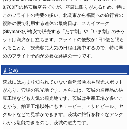
8,700円の格安航空券ですが、座席に限りがあるため、特に
このフライトの需要の多い、北関東から福岡への旅行者の
復路の便で利用する連休の最終日は、スカイマーク
(Skymark)が格安で販売する「たす割」や「いま割」のチケ
ットは満席が目立ちます。フライトの便数が1日1便と限ら
れることと、観光客に人気の日程は集中するので、特に早
めのフライト予約が必要な路線の一つです。
まとめ
茨城にはあまり知られていない自然景勝地や観光スポット
があり、穴場の観光地です。さらには、茨城の名産品の納
豆工場なども人気の観光地です。茨城は生産工場が多いこ
とから、納豆工場以外にもキューピー、アサヒビール、ヤ
クルトなどで見学ができます。茨城の旅行を様々なアング
ルから堪能できるのも、茨城の魅力です。