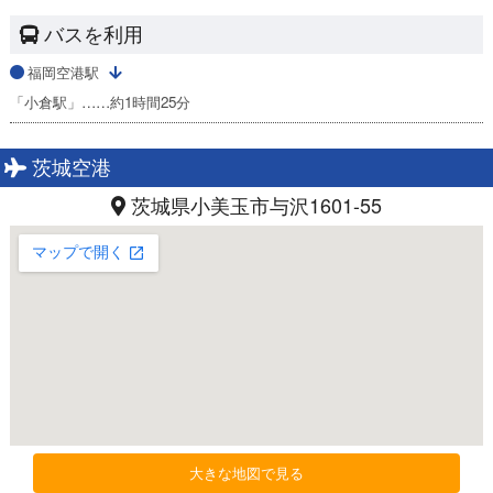
バスを利用
福岡空港駅
「小倉駅」……約1時間25分
茨城空港
茨城県小美玉市与沢1601-55
大きな地図で見る