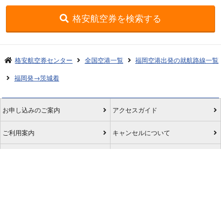
格安航空券を検索する
格安航空券センター
全国空港一覧
福岡空港出発の就航路線一覧
福岡発→茨城着
お申し込みのご案内
アクセスガイド
ご利用案内
キャンセルについて
会社概要
採用情報
プライバシーポリシー
ご利用の流れ
特定商取引表示
旅行業約款