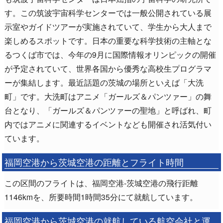
す。この筑波宇宙科学センターでは一般公開されている展
示室やガイドツアーが実施されていて、学生から大人まで
楽しめるスポットです。日本の重要な科学技術の主軸とな
るつくば市では、今年の9月に国際情報オリンピックの開催
が予定されていて、世界各国から優秀な高校生プログラマ
ーが集結します。最近話題の茨城の場所といえば「大洗
町」です。大洗町はアニメ「ガールズ＆パンツァー」の舞
台となり、「ガールズ＆パンツァーの聖地」と呼ばれ、町
内ではアニメに関連するイベントなども開催され活気付い
ています。
福岡空港から茨城空港の距離とフライト時間
この区間のフライトは、福岡空港-茨城空港の飛行距離
1146kmを、所要時間1時間35分にて就航しています。
福岡空港から茨城空港の就航している航空会社と運