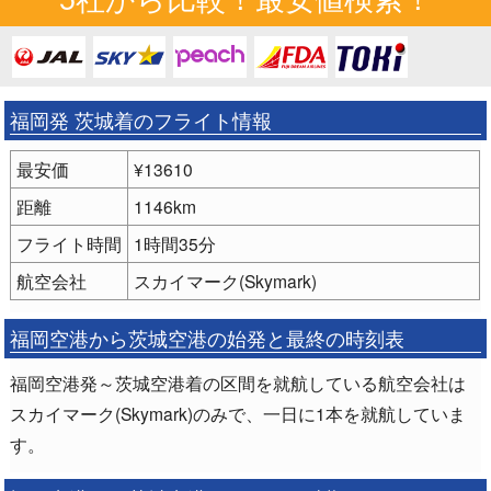
福岡発 茨城着のフライト情報
最安価
¥13610
距離
1146km
フライト時間
1時間35分
航空会社
スカイマーク(Skymark)
福岡空港から茨城空港の始発と最終の時刻表
福岡空港発～茨城空港着の区間を就航している航空会社は
スカイマーク(Skymark)のみで、一日に1本を就航していま
す。