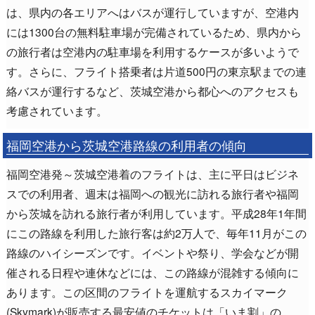
は、県内の各エリアへはバスが運行していますが、空港内
には1300台の無料駐車場が完備されているため、県内から
の旅行者は空港内の駐車場を利用するケースが多いようで
す。さらに、フライト搭乗者は片道500円の東京駅までの連
絡バスが運行するなど、茨城空港から都心へのアクセスも
考慮されています。
福岡空港から茨城空港路線の利用者の傾向
福岡空港発～茨城空港着のフライトは、主に平日はビジネ
スでの利用者、週末は福岡への観光に訪れる旅行者や福岡
から茨城を訪れる旅行者が利用しています。平成28年1年間
にこの路線を利用した旅行客は約2万人で、毎年11月がこの
路線のハイシーズンです。イベントや祭り、学会などが開
催される日程や連休などには、この路線が混雑する傾向に
あります。この区間のフライトを運航するスカイマーク
(Skymark)が販売する最安値のチケットは「いま割」の