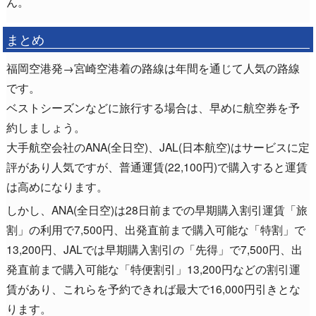
ん。
まとめ
福岡空港発→宮崎空港着の路線は年間を通じて人気の路線
です。
ベストシーズンなどに旅行する場合は、早めに航空券を予
約しましょう。
大手航空会社のANA(全日空)、JAL(日本航空)はサービスに定
評があり人気ですが、普通運賃(22,100円)で購入すると運賃
は高めになります。
しかし、ANA(全日空)は28日前までの早期購入割引運賃「旅
割」の利用で7,500円、出発直前まで購入可能な「特割」で
13,200円、JALでは早期購入割引の「先得」で7,500円、出
発直前まで購入可能な「特便割引」13,200円などの割引運
賃があり、これらを予約できれば最大で16,000円引きとな
ります。