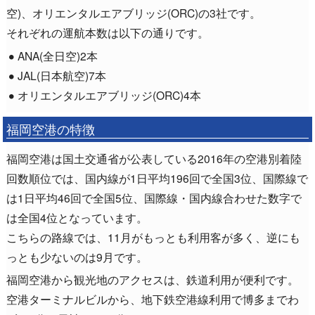
空)、オリエンタルエアブリッジ(ORC)の3社です。
それぞれの運航本数は以下の通りです。
ANA(全日空)2本
JAL(日本航空)7本
オリエンタルエアブリッジ(ORC)4本
福岡空港の特徴
福岡空港は国土交通省が公表している2016年の空港別着陸
回数順位では、国内線が1日平均196回で全国3位、国際線で
は1日平均46回で全国5位、国際線・国内線合わせた数字で
は全国4位となっています。
こちらの路線では、11月がもっとも利用客が多く、逆にも
っとも少ないのは9月です。
福岡空港から観光地のアクセスは、鉄道利用が便利です。
空港ターミナルビルから、地下鉄空港線利用で博多までわ