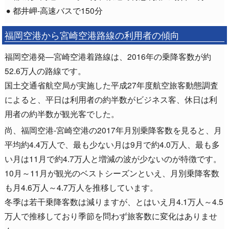
都井岬-高速バスで150分
福岡空港から宮崎空港路線の利用者の傾向
福岡空港発―宮崎空港着路線は、2016年の乗降客数が約
52.6万人の路線です。
国土交通省航空局が実施した平成27年度航空旅客動態調査
によると、平日は利用者の約半数がビジネス客、休日は利
用者の約半数が観光客でした。
尚、福岡空港-宮崎空港の2017年月別乗降客数を見ると、月
平均約4.4万人で、最も少ない月は9月で約4.0万人、最も多
い月は11月で約4.7万人と増減の波が少ないのが特徴です。
10月～11月が観光のベストシーズンといえ、月別乗降客数
も月4.6万人～4.7万人を推移しています。
冬季は若干乗降客数は減りますが、とはいえ月4.1万人～4.5
万人で推移しており季節を問わず旅客数に変化はありませ