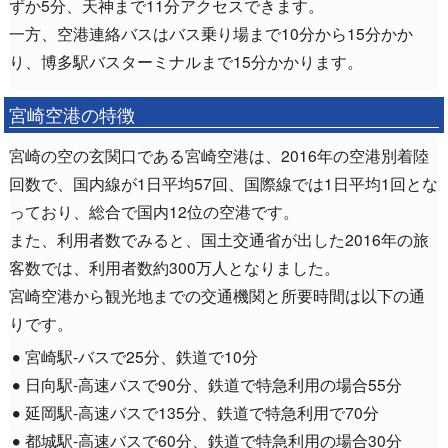
ずか5分、天神まで11分アクセスできます。
一方、空港連絡バスはバス乗り場まで10分から15分かか
り、博多駅バスターミナルまで15分かかります。
宮崎空港の特徴
宮崎の空の玄関口である宮崎空港は、2016年の空港別着陸
回数で、国内線が1日平均57回、国際線では1日平均1回とな
っており、総合で国内12位の空港です。
また、利用者数でみると、国土交通省が出した2016年の旅
客数では、利用者数約300万人となりました。
宮崎空港から観光地までの交通機関と所要時間は以下の通
りです。
宮崎駅-バスで25分、鉄道で10分
日向駅-高速バスで90分、鉄道で特急利用の場合55分
延岡駅-高速バスで135分、鉄道で特急利用で70分
都城駅-高速バスで60分、鉄道で特急利用の場合30分