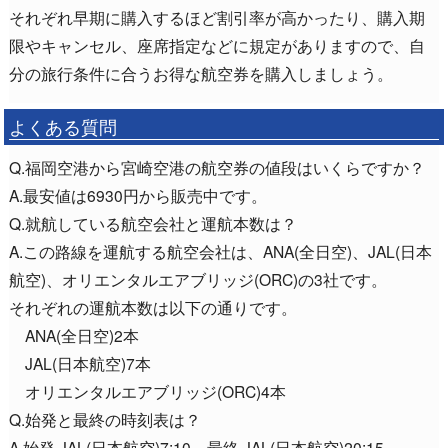
それぞれ早期に購入するほど割引率が高かったり、購入期
限やキャンセル、座席指定などに規定がありますので、自
分の旅行条件に合うお得な航空券を購入しましょう。
よくある質問
Q.福岡空港から宮崎空港の航空券の値段はいくらですか？
A.最安値は6930円から販売中です。
Q.就航している航空会社と運航本数は？
A.この路線を運航する航空会社は、ANA(全日空)、JAL(日本
航空)、オリエンタルエアブリッジ(ORC)の3社です。
それぞれの運航本数は以下の通りです。
ANA(全日空)2本
JAL(日本航空)7本
オリエンタルエアブリッジ(ORC)4本
Q.始発と最終の時刻表は？
A.始発 JAL(日本航空)7:10、最終 JAL(日本航空)20:15