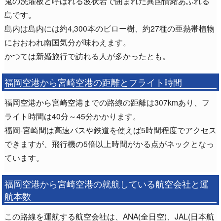
鬼の洗濯板と呼ばれる波状岩で囲まれた異国情緒あふれる
島です。
島内は島内には約4,300本のビロー樹、約27種の亜熱帯植物
におおわれ南国気分が味わえます。
かつては新婚旅行で訪れる人が多かったとも。
福岡空港から宮崎空港の距離とフライト時間
福岡空港から宮崎空港までの路線の距離は307kmあり、フ
ライト時間は40分～45分かかります。
福岡-宮崎間は高速バスや鉄道を使えば5時間程度でアクセス
できますが、飛行機の5倍以上時間がかる点がネックとなっ
ています。
福岡空港から宮崎空港の就航している航空会社と運
航本数
この路線を運航する航空会社は、ANA(全日空)、JAL(日本航