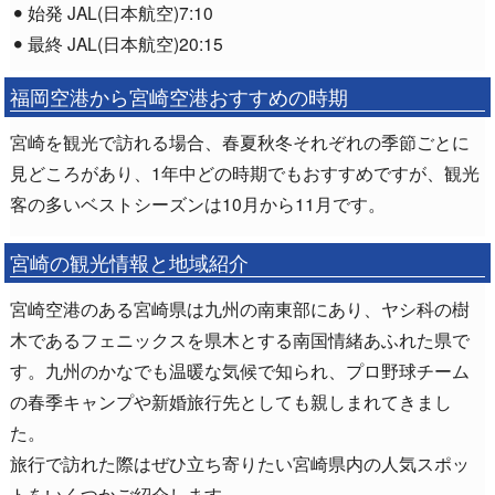
始発 JAL(日本航空)7:10
最終 JAL(日本航空)20:15
福岡空港から宮崎空港おすすめの時期
宮崎を観光で訪れる場合、春夏秋冬それぞれの季節ごとに
見どころがあり、1年中どの時期でもおすすめですが、観光
客の多いベストシーズンは10月から11月です。
宮崎の観光情報と地域紹介
宮崎空港のある宮崎県は九州の南東部にあり、ヤシ科の樹
木であるフェニックスを県木とする南国情緒あふれた県で
す。九州のかなでも温暖な気候で知られ、プロ野球チーム
の春季キャンプや新婚旅行先としても親しまれてきまし
た。
旅行で訪れた際はぜひ立ち寄りたい宮崎県内の人気スポッ
トをいくつかご紹介します。