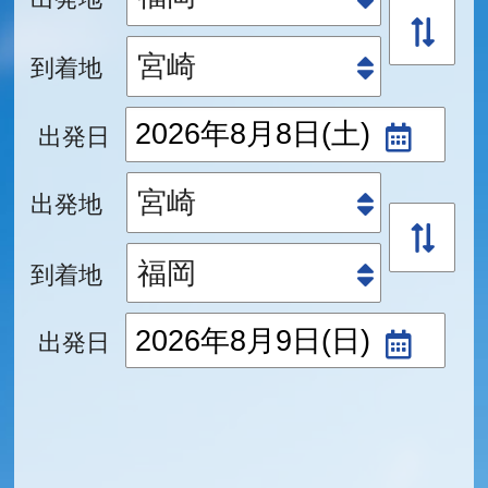
到着地
出発日
出発地
到着地
出発日