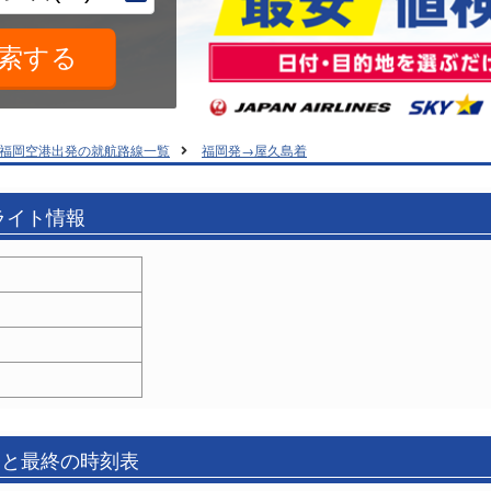
福岡空港出発の就航路線一覧
福岡発→屋久島着
ライト情報
発と最終の時刻表