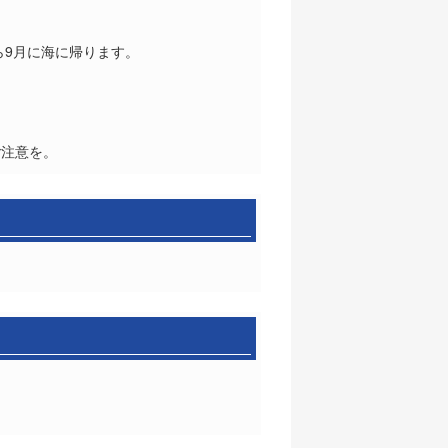
ら9月に海に帰ります。
ご注意を。