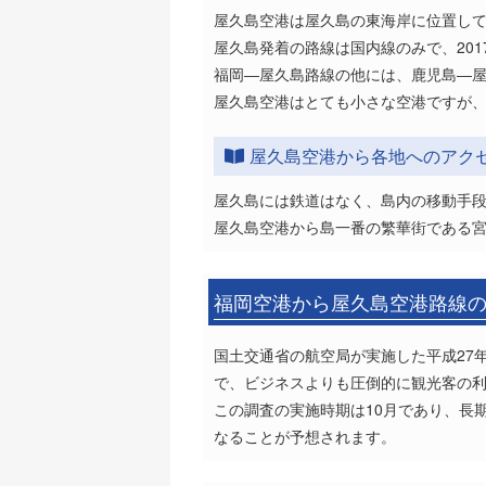
屋久島空港は屋久島の東海岸に位置し
屋久島発着の路線は国内線のみで、201
福岡―屋久島路線の他には、鹿児島―屋久
屋久島空港はとても小さな空港ですが、
屋久島空港から各地へのアク
屋久島には鉄道はなく、島内の移動手
屋久島空港から島一番の繁華街である宮
福岡空港から屋久島空港路線
国土交通省の航空局が実施した平成27
で、ビジネスよりも圧倒的に観光客の
この調査の実施時期は10月であり、長
なることが予想されます。