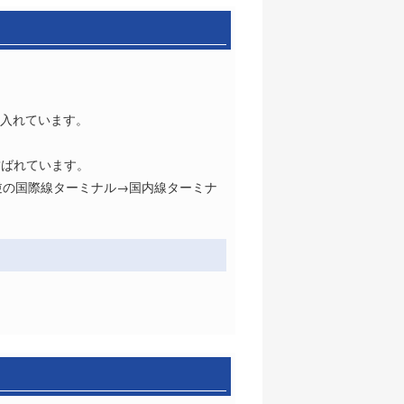
り入れています。
結ばれています。
逆の国際線ターミナル→国内線ターミナ