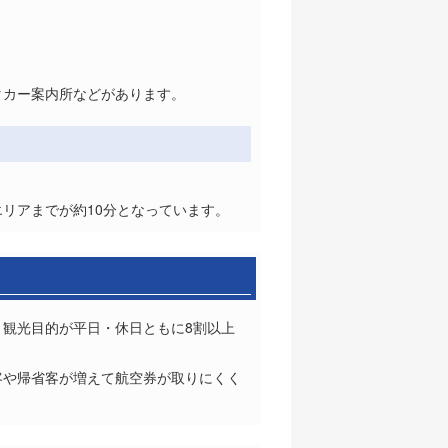
タカー案内所などがあります。
リアまでが約10分となっています。
、観光目的が平日・休日ともに8割以上
客や帰省客が増えて航空券が取りにくく