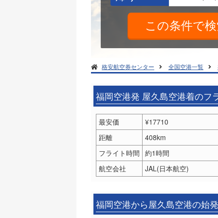
格安航空券センター
全国空港一覧
福岡空港発 屋久島空港着のフ
最安価
¥17710
距離
408km
フライト時間
約1時間
航空会社
JAL(日本航空)
福岡空港から屋久島空港の始