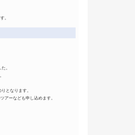
ます。
した。
す。
のりとなります。
のツアーなども申し込めます。