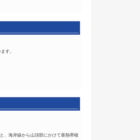
います。
景観と、海岸線から山頂部にかけて亜熱帯植