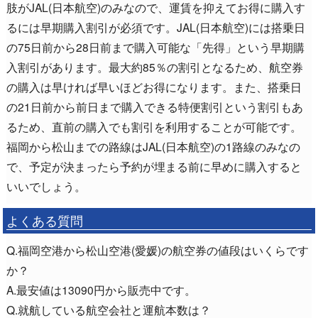
肢がJAL(日本航空)のみなので、運賃を抑えてお得に購入す
るには早期購入割引が必須です。JAL(日本航空)には搭乗日
の75日前から28日前まで購入可能な「先得」という早期購
入割引があります。最大約85％の割引となるため、航空券
の購入は早ければ早いほどお得になります。また、搭乗日
の21日前から前日まで購入できる特便割引という割引もあ
るため、直前の購入でも割引を利用することが可能です。
福岡から松山までの路線はJAL(日本航空)の1路線のみなの
で、予定が決まったら予約が埋まる前に早めに購入すると
いいでしょう。
よくある質問
Q.福岡空港から松山空港(愛媛)の航空券の値段はいくらです
か？
A.最安値は13090円から販売中です。
Q.就航している航空会社と運航本数は？