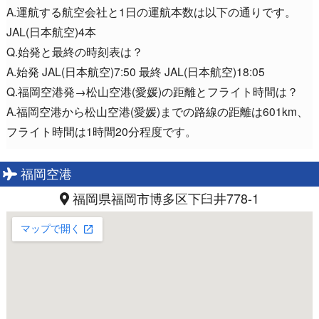
A.運航する航空会社と1日の運航本数は以下の通りです。
JAL(日本航空)4本
Q.始発と最終の時刻表は？
A.始発 JAL(日本航空)7:50 最終 JAL(日本航空)18:05
Q.福岡空港発→松山空港(愛媛)の距離とフライト時間は？
A.福岡空港から松山空港(愛媛)までの路線の距離は601km、
フライト時間は1時間20分程度です。
福岡空港
福岡県福岡市博多区下臼井778-1