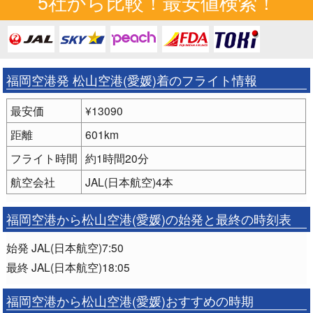
5社から比較！最安値検索！
福岡空港発 松山空港(愛媛)着のフライト情報
最安価
¥13090
距離
601km
フライト時間
約1時間20分
航空会社
JAL(日本航空)4本
福岡空港から松山空港(愛媛)の始発と最終の時刻表
始発 JAL(日本航空)7:50
最終 JAL(日本航空)18:05
福岡空港から松山空港(愛媛)おすすめの時期