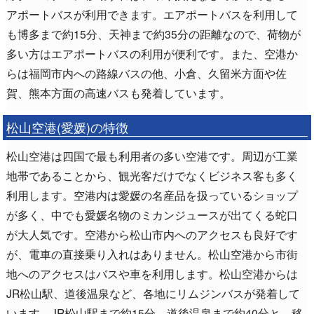
アポートバスが利用できます。エアポートバスを利用して
も博多まで約15分、天神まで約35分の距離なので、荷物が
多い方はエアポートバスの利用が便利です。また、空港か
らは福岡市内への路線バスの他、小倉、久留米方面や佐
賀、熊本方面の高速バスも発着しています。
松山空港(愛媛)の特徴
松山空港は四国で最も利用者の多い空港です。周辺が工業
地帯であることから、観光客だけでなくビジネス客も多く
利用します。空港内は愛媛の名産品を扱っているショップ
が多く、中でも愛媛名物のミカンジュースが出てくる蛇口
が大人気です。空港から松山市内へのアクセスも良好です
が、電車の直接乗り入れはありません。松山空港から市街
地へのアクセスはバスや車を利用します。松山空港からは
JR松山駅、道後温泉など、各地にリムジンバスが発着して
います。JR松山駅まで約15分、道後温泉まで約40分と、移