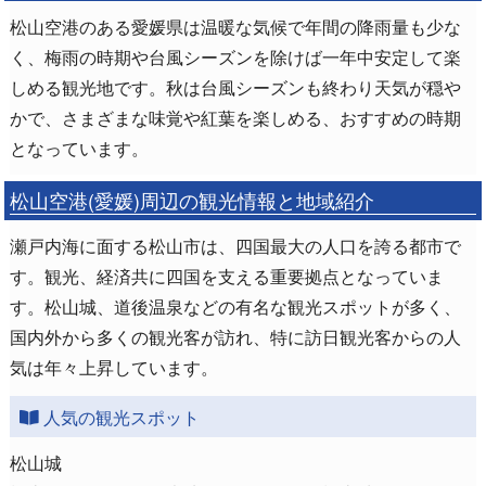
松山空港のある愛媛県は温暖な気候で年間の降雨量も少な
く、梅雨の時期や台風シーズンを除けば一年中安定して楽
しめる観光地です。秋は台風シーズンも終わり天気が穏や
かで、さまざまな味覚や紅葉を楽しめる、おすすめの時期
となっています。
松山空港(愛媛)周辺の観光情報と地域紹介
瀬戸内海に面する松山市は、四国最大の人口を誇る都市で
す。観光、経済共に四国を支える重要拠点となっていま
す。松山城、道後温泉などの有名な観光スポットが多く、
国内外から多くの観光客が訪れ、特に訪日観光客からの人
気は年々上昇しています。
人気の観光スポット
松山城