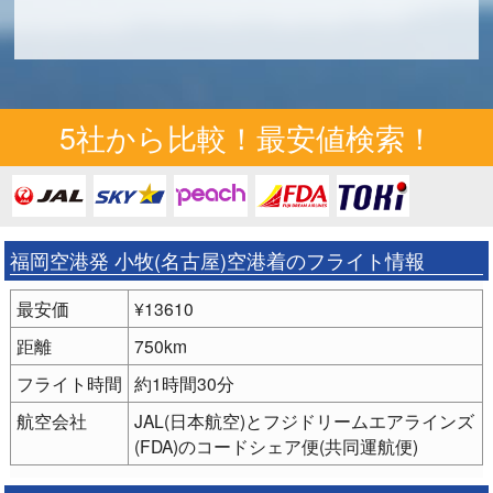
5社から比較！最安値検索！
福岡空港発 小牧(名古屋)空港着のフライト情報
最安価
¥13610
距離
750km
フライト時間
約1時間30分
航空会社
JAL(日本航空)とフジドリームエアラインズ
(FDA)のコードシェア便(共同運航便)