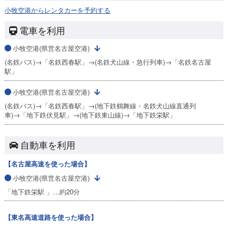
小牧空港からレンタカーを予約する
電車を利用
小牧空港(県営名古屋空港)
(名鉄バス)→「名鉄西春駅」→(名鉄犬山線・急行列車)→「名鉄名古屋
駅」
小牧空港(県営名古屋空港)
(名鉄バス)→「名鉄西春駅」→(地下鉄鶴舞線・名鉄犬山線直通列
車)→「地下鉄伏見駅」→(地下鉄東山線)→「地下鉄栄駅」
自動車を利用
【名古屋高速を使った場合】
小牧空港(県営名古屋空港)
「地下鉄栄駅 」…約20分
【東名高速道路を使った場合】