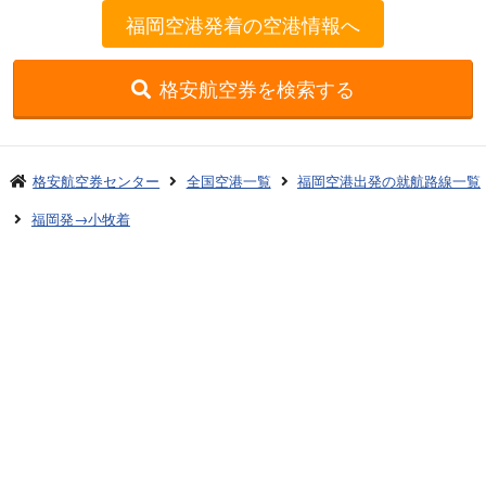
福岡空港発着の空港情報へ
格安航空券を検索する
格安航空券センター
全国空港一覧
福岡空港出発の就航路線一覧
福岡発→小牧着
お申し込みのご案内
アクセスガイド
ご利用案内
キャンセルについて
会社概要
採用情報
プライバシーポリシー
ご利用の流れ