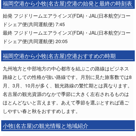
福岡空港から小牧(名古屋)空港の始発と最終の時刻表
始発 フジドリームエアラインズ(FDA)・JAL(日本航空)/コー
ドシェア便(共同運航便) 7:45
最終 フジドリームエアラインズ(FDA)・JAL(日本航空)/コー
ドシェア便(共同運航便) 20:05
福岡空港から小牧(名古屋)空港おすすめの時期
九州地方と中部地方の中心都市を結ぶこの路線はビジネス
路線としての性格が強い路線です。月別に見た旅客数では8
月、3月、10月が多く、観光路線の繁忙期とは異なります。
名古屋の観光資源のなかで季節に大きく左右されるものは
ほとんどないと言えます。あえて季節を選ぶとすれば過ご
しやすい春と秋をおすすめします。
小牧(名古屋)の観光情報と地域紹介