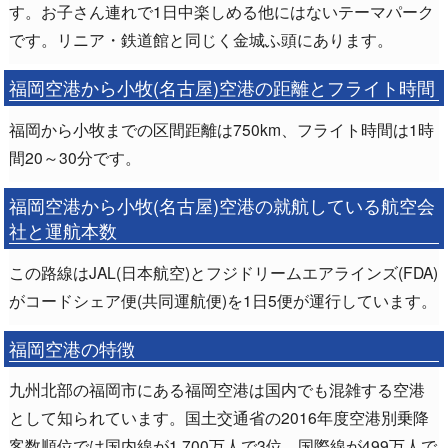
す。お子さん連れで1日中楽しめる他にはないテーマパーク
です。リニア・鉄道館と同じく金城ふ頭にあります。
福岡空港から小牧(名古屋)空港の距離とフライト時間
福岡から小牧までの区間距離は750km、フライト時間は1時
間20～30分です。
福岡空港から小牧(名古屋)空港の就航している航空会
社と運航本数
この路線はJAL(日本航空)とフジドリームエアラインズ(FDA)
がコードシェア便(共同運航便)を1日5便が運行しています。
福岡空港の特徴
九州北部の福岡市にある福岡空港は国内でも混雑する空港
として知られています。国土交通省の2016年度空港別乗降
客数順位では国内線が1,700万人で3位、国際線が499万人で