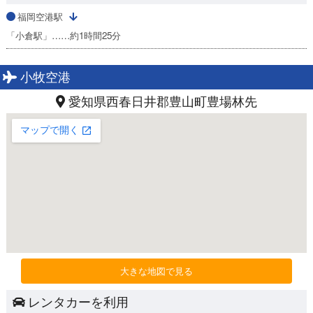
福岡空港駅
「小倉駅」……約1時間25分
小牧空港
愛知県西春日井郡豊山町豊場林先
大きな地図で見る
レンタカーを利用