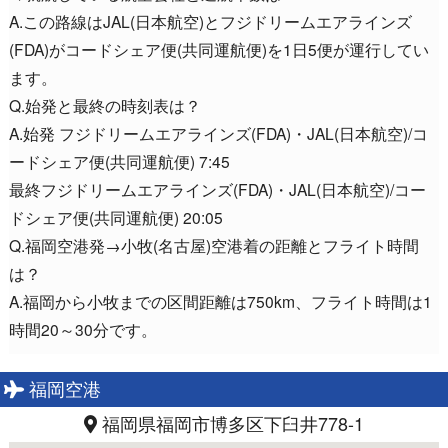
A.この路線はJAL(日本航空)とフジドリームエアラインズ
(FDA)がコードシェア便(共同運航便)を1日5便が運行してい
ます。
Q.始発と最終の時刻表は？
A.始発 フジドリームエアラインズ(FDA)・JAL(日本航空)/コ
ードシェア便(共同運航便) 7:45
最終フジドリームエアラインズ(FDA)・JAL(日本航空)/コー
ドシェア便(共同運航便) 20:05
Q.福岡空港発→小牧(名古屋)空港着の距離とフライト時間
は？
A.福岡から小牧までの区間距離は750km、フライト時間は1
時間20～30分です。
福岡空港
福岡県福岡市博多区下臼井778-1