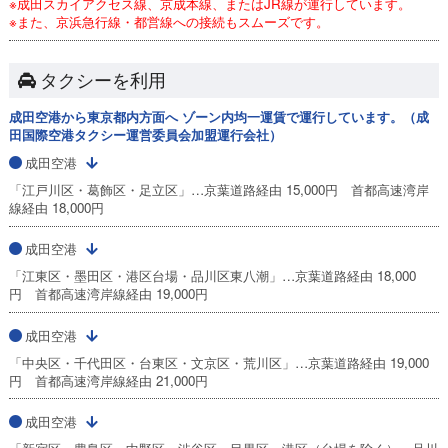
※成田スカイアクセス線、京成本線、またはJR線が運行しています。
※また、京浜急行線・都営線への接続もスムーズです。
タクシーを利用
成田空港から東京都内方面へ ゾーン内均一運賃で運行しています。（成
田国際空港タクシー運営委員会加盟運行会社）
成田空港
「江戸川区・葛飾区・足立区」…京葉道路経由 15,000円 首都高速湾岸
線経由 18,000円
成田空港
「江東区・墨田区・港区台場・品川区東八潮」…京葉道路経由 18,000
円 首都高速湾岸線経由 19,000円
成田空港
「中央区・千代田区・台東区・文京区・荒川区」…京葉道路経由 19,000
円 首都高速湾岸線経由 21,000円
成田空港