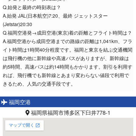
Q.始発と最終の時刻表は？
A.始発 JAL(日本航空)7:20、最終 ジェットスター
(Jetstar)20:30
Q.福岡空港発→成田空港(東京)着の距離とフライト時間は？
A.福岡空港から成田空港までの路線の距離は1,041km、フラ
イト時間は1時間40分程度です。福岡と東京を結ぶ交通機関
は飛行機の他に新幹線や高速バスがありますが、新幹線は
約5時間、高速バスは約14時間もかかります。割引を利用す
れば、飛行機でも新幹線とあまり変わらない値段で利用で
きるため、人気の交通手段です。
福岡空港
福岡県福岡市博多区下臼井778-1