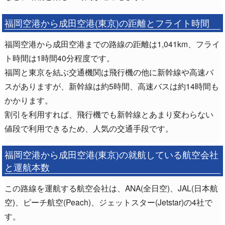
福岡空港から成田空港(東京)の距離とフライト時間
福岡空港から成田空港までの路線の距離は1,041km、フライ
ト時間は1時間40分程度です。
福岡と東京を結ぶ交通機関は飛行機の他に新幹線や高速バ
スがありますが、新幹線は約5時間、高速バスは約14時間も
かかります。
割引を利用すれば、飛行機でも新幹線とあまり変わらない
値段で利用できるため、人気の交通手段です。
福岡空港から成田空港(東京)の就航している航空会社
と運航本数
この路線を運航する航空会社は、ANA(全日空)、JAL(日本航
空)、ピーチ航空(Peach)、ジェットスター(Jetstar)の4社で
す。