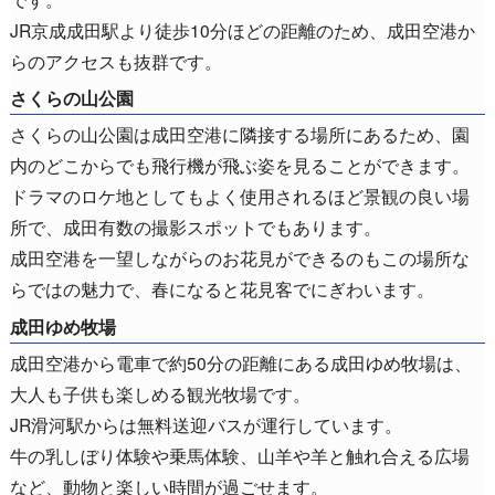
JR京成成田駅より徒歩10分ほどの距離のため、成田空港か
らのアクセスも抜群です。
さくらの山公園
さくらの山公園は成田空港に隣接する場所にあるため、園
内のどこからでも飛行機が飛ぶ姿を見ることができます。
ドラマのロケ地としてもよく使用されるほど景観の良い場
所で、成田有数の撮影スポットでもあります。
成田空港を一望しながらのお花見ができるのもこの場所な
らではの魅力で、春になると花見客でにぎわいます。
成田ゆめ牧場
成田空港から電車で約50分の距離にある成田ゆめ牧場は、
大人も子供も楽しめる観光牧場です。
JR滑河駅からは無料送迎バスが運行しています。
牛の乳しぼり体験や乗馬体験、山羊や羊と触れ合える広場
など、動物と楽しい時間が過ごせます。