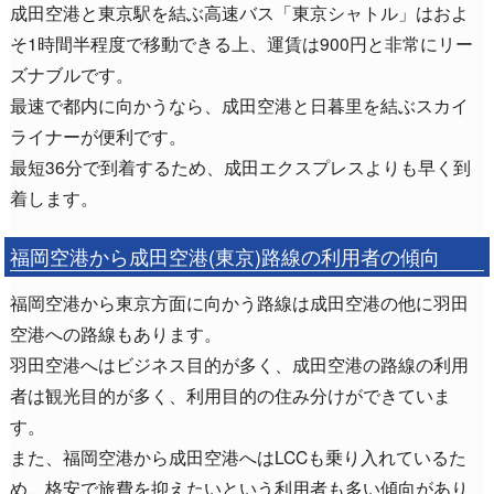
成田空港と東京駅を結ぶ高速バス「東京シャトル」はおよ
そ1時間半程度で移動できる上、運賃は900円と非常にリー
ズナブルです。
最速で都内に向かうなら、成田空港と日暮里を結ぶスカイ
ライナーが便利です。
最短36分で到着するため、成田エクスプレスよりも早く到
着します。
福岡空港から成田空港(東京)路線の利用者の傾向
福岡空港から東京方面に向かう路線は成田空港の他に羽田
空港への路線もあります。
羽田空港へはビジネス目的が多く、成田空港の路線の利用
者は観光目的が多く、利用目的の住み分けができていま
す。
また、福岡空港から成田空港へはLCCも乗り入れているた
め、格安で旅費を抑えたいという利用者も多い傾向があり