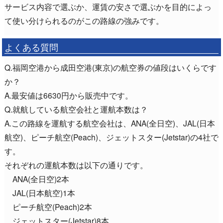
サービス内容で選ぶか、運賃の安さで選ぶかを目的によっ
て使い分けられるのがこの路線の強みです。
よくある質問
Q.福岡空港から成田空港(東京)の航空券の値段はいくらです
か？
A.最安値は6630円から販売中です。
Q.就航している航空会社と運航本数は？
A.この路線を運航する航空会社は、ANA(全日空)、JAL(日本
航空)、ピーチ航空(Peach)、ジェットスター(Jetstar)の4社で
す。
それぞれの運航本数は以下の通りです。
ANA(全日空)2本
JAL(日本航空)1本
ピーチ航空(Peach)2本
ジェットスター(Jetstar)8本