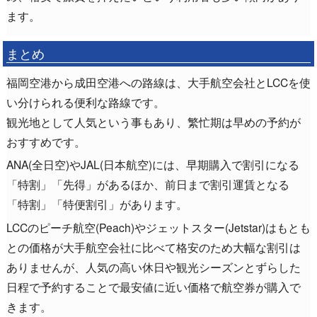
ます。
まとめ
福岡空港から成田空港への路線は、大手航空会社とLCCを使
い分けられる便利な路線です。
観光地として人気という事もあり、繁忙期は早めの予約が
おすすめです。
ANA(全日空)やJAL(日本航空)には、早期購入で割引になる
「特割」「先得」があるほか、前日まで割引運賃となる
「特割」「特便割引」があります。
LCCのピーチ航空(Peach)やジェットスター(Jetstar)はもとも
との価格が大手航空会社に比べて格安のため大幅な割引は
ありませんが、人気の高い休日や観光シーズンとずらした
日程で予約することで最安値に近い価格で航空券が購入で
きます。