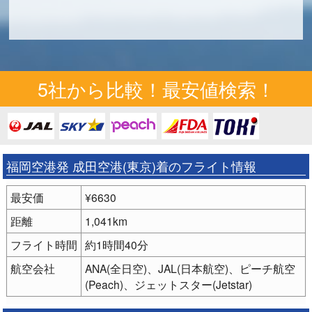
5社から比較！最安値検索！
福岡空港発 成田空港(東京)着のフライト情報
最安価
¥6630
距離
1,041km
フライト時間
約1時間40分
航空会社
ANA(全日空)、JAL(日本航空)、ピーチ航空
(Peach)、ジェットスター(Jetstar)