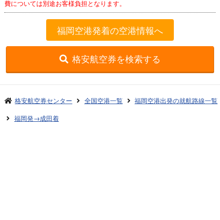
費については別途お客様負担となります。
福岡空港発着の空港情報へ
格安航空券を検索する
格安航空券センター
全国空港一覧
福岡空港出発の就航路線一覧
福岡発→成田着
お申し込みのご案内
アクセスガイド
ご利用案内
キャンセルについて
会社概要
採用情報
プライバシーポリシー
ご利用の流れ