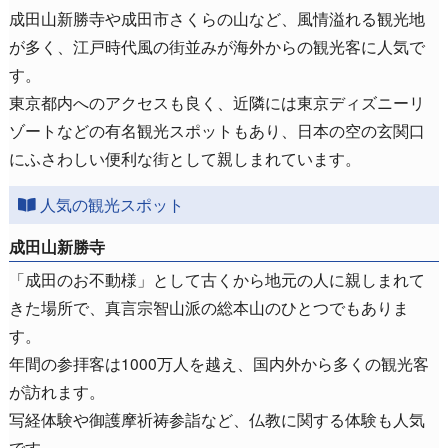
成田山新勝寺や成田市さくらの山など、風情溢れる観光地
が多く、江戸時代風の街並みが海外からの観光客に人気で
す。
東京都内へのアクセスも良く、近隣には東京ディズニーリ
ゾートなどの有名観光スポットもあり、日本の空の玄関口
にふさわしい便利な街として親しまれています。
人気の観光スポット
成田山新勝寺
「成田のお不動様」として古くから地元の人に親しまれて
きた場所で、真言宗智山派の総本山のひとつでもありま
す。
年間の参拝客は1000万人を越え、国内外から多くの観光客
が訪れます。
写経体験や御護摩祈祷参詣など、仏教に関する体験も人気
です。