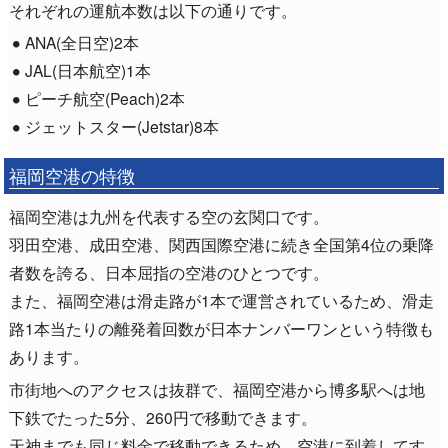
それぞれの運航本数は以下の通りです。
ANA(全日空)2本
JAL(日本航空)1本
ピーチ航空(Peach)2本
ジェットスター(Jetstar)8本
福岡空港の特徴
福岡空港は九州を代表する空の玄関口です。
羽田空港、成田空港、関西国際空港に続き全国第4位の乗降
者数を誇る、日本屈指の空港のひとつです。
また、福岡空港は滑走路が1本で運営されているため、滑走
路1本当たりの離発着回数が日本ナンバーワンという特徴も
あります。
市街地へのアクセスは抜群で、福岡空港から博多駅へは地
下鉄でたった5分、260円で移動できます。
天神までも同じ料金で移動できるため、空港に到着してす