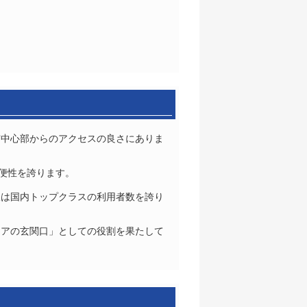
市中心部からのアクセスの良さにありま
便性を誇ります。
線は国内トップクラスの利用者数を誇り
ジアの玄関口」としての役割を果たして