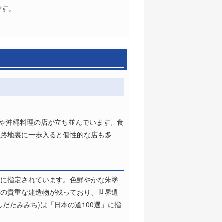
です。
店や沖縄料理の店が立ち並んでいます。食
。路地裏に一歩入ると個性的な店も多
産に指定されています。色鮮やかな朱塗
どの貴重な建造物が残っており、世界遺
だたみみち)は「日本の道100選」に指