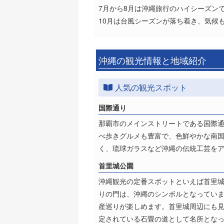
7月から8月は沖縄旅行のハイシーズン
10月は台風シーズンが落ち着き、気候
沖縄の観光情報と地域紹介
人気の観光スポット
国際通り
那覇市のメインストリートである国際通
べ歩きグルメも豊富で、色鮮やかな南
く、琉球ガラスなど沖縄の伝統工芸を
首里城公園
沖縄観光の定番スポットといえば首里
りの門は、沖縄のシンボルとなってい
産巡りが楽しめます。首里城周辺にも見
定されている石畳の道として名所とな