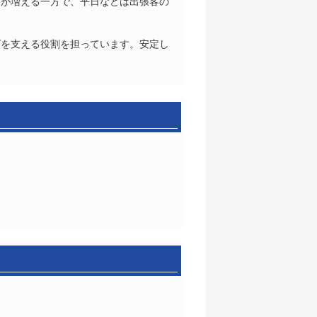
客が増える一方で、平日などは出張客の
ズを支える役割を担っています。安定し