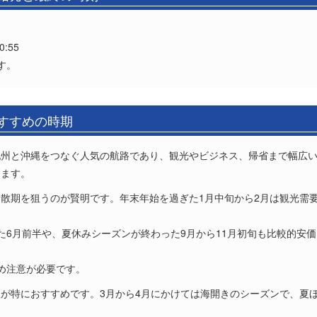
:55
す。
おすすめの時期
九州と沖縄をつなぐ人気の航路であり、観光やビジネス、帰省まで幅広
ります。
散期を狙うのが賢明です。年末年始を過ぎた1月中旬から2月は観光需
た6月前半や、夏休みシーズンが終わった9月から11月初旬も比較的安
め注意が必要です。
が特におすすめです。3月から4月にかけては海開きのシーズンで、夏