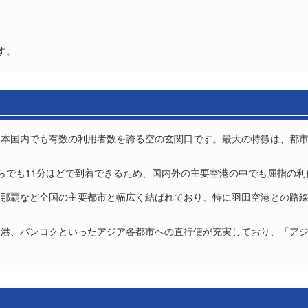
す。
日本国内でも有数の利用者数を誇る空の玄関口です。最大の特徴は、都
らでも11分ほどで到着できるため、国内外の主要空港の中でも屈指の利
、那覇など全国の主要都市と幅広く結ばれており、特に羽田空港との路
香港、バンコクといったアジア各都市への直行便が充実しており、「ア