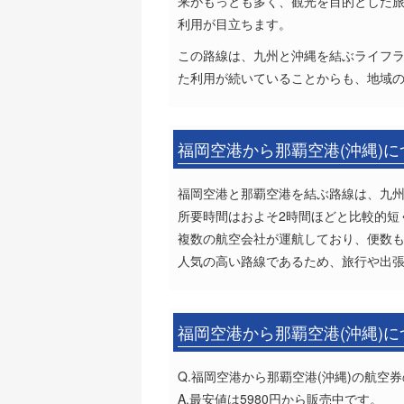
来がもっとも多く、観光を目的とした
利用が目立ちます。
この路線は、九州と沖縄を結ぶライフ
た利用が続いていることからも、地域
福岡空港から那覇空港(沖縄)
福岡空港と那覇空港を結ぶ路線は、九
所要時間はおよそ2時間ほどと比較的短
複数の航空会社が運航しており、便数
人気の高い路線であるため、旅行や出
福岡空港から那覇空港(沖縄)
Q.福岡空港から那覇空港(沖縄)の航空
A.最安値は5980円から販売中です。