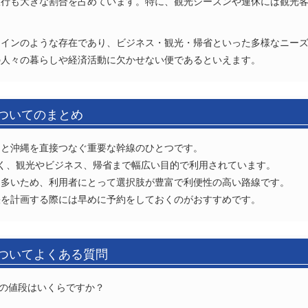
旅行も大きな割合を占めています。特に、観光シーズンや連休には観光
ラインのような存在であり、ビジネス・観光・帰省といった多様なニー
の人々の暮らしや経済活動に欠かせない便であるといえます。
についてのまとめ
州と沖縄を直接つなぐ重要な幹線のひとつです。
く、観光やビジネス、帰省まで幅広い目的で利用されています。
も多いため、利用者にとって選択肢が豊富で利便性の高い路線です。
張を計画する際には早めに予約をしておくのがおすすめです。
についてよくある質問
券の値段はいくらですか？