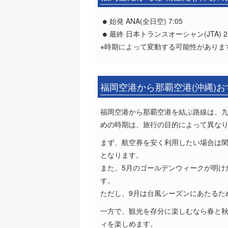
始発 ANA(全日空) 7:05
最終 日本トランスオーシャン(JTA) 20
※時期によって変動する可能性がありま
福岡空港から那覇空港(沖縄)
福岡空港から那覇空港を結ぶ路線は、
めの時期は、旅行の目的によって異な
まず、航空券を安く利用したい場合は閑
となります。
また、5月のゴールデンウィークが明け
す。
ただし、9月は台風シーズンにあたるた
一方で、観光を存分に楽しむなら春と秋
ィを楽しめます。