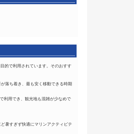
い目的で利用されています。そのおすす
要が落ち着き、最も安く移動できる時期
価で利用でき、観光地も混雑が少なめで
ほど暑すぎず快適にマリンアクティビテ