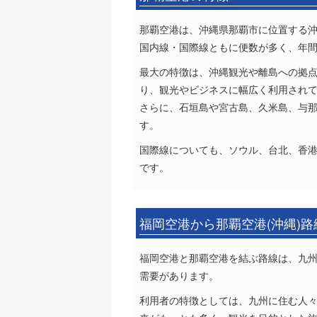
那覇空港は、沖縄県那覇市に位置する
国内線・国際線ともに便数が多く、年
最大の特徴は、沖縄観光や離島への拠
り、観光やビジネスに幅広く利用され
さらに、石垣島や宮古島、久米島、与
す。
国際線についても、ソウル、台北、香
です。
福岡空港から那覇空港(沖縄)
福岡空港と那覇空港を結ぶ路線は、九
需要があります。
利用者の特徴としては、九州に住む人