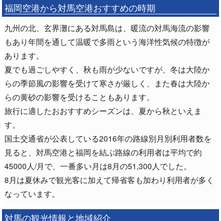
福岡空港から対馬空港おすすめの時期
九州の北、玄界灘にある対馬島は、暖流の対馬海流の影響
もあり年間を通して温暖で多雨という海洋性気候の特徴が
あります。
夏でも過ごしやすく、秋も雨が少ないですが、冬は大陸か
らの季節風の影響を受けて寒さが厳しく、また春は大陸か
らの黄砂の影響を受けることもあります。
旅行に適したおおすすめシーズンは、夏から秋といえま
す。
国土交通省が公表している2016年の路線別月別利用者数を
見ると、対馬空港と福岡を結ぶ路線の利用者は平均で約
45000人/月で、一番多い月は8月の51,300人でした。
8月は夏休みで観光客に加えて帰省客も加わり利用者が多く
なっています。
対馬の観光情報と地域紹介