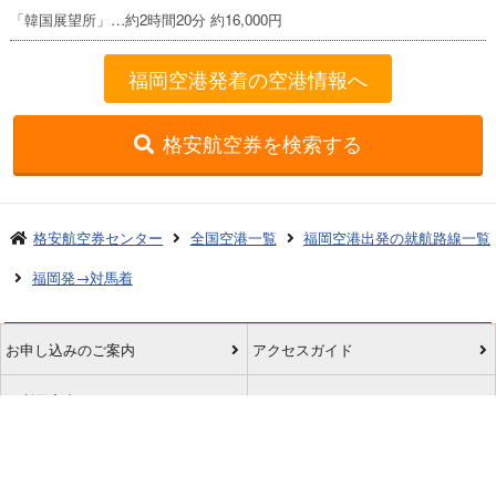
「韓国展望所」…約2時間20分 約16,000円
福岡空港発着の空港情報へ
格安航空券を検索する
格安航空券センター
全国空港一覧
福岡空港出発の就航路線一覧
福岡発→対馬着
お申し込みのご案内
アクセスガイド
ご利用案内
キャンセルについて
会社概要
採用情報