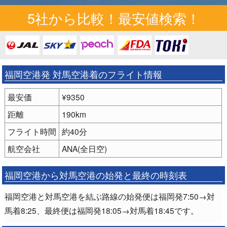
5社から比較！最安値検索！
福岡空港発 対馬空港着のフライト情報
最安価
¥9350
距離
190km
フライト時間
約40分
航空会社
ANA(全日空)
福岡空港から対馬空港の始発と最終の時刻表
福岡空港と対馬空港を結ぶ路線の始発便は福岡発7:50→対
馬着8:25、最終便は福岡発18:05→対馬着18:45です。