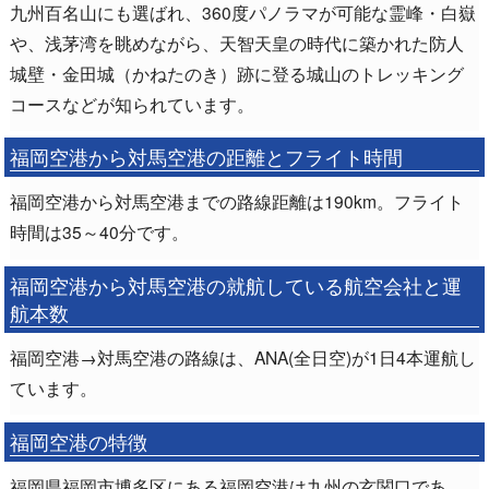
九州百名山にも選ばれ、360度パノラマが可能な霊峰・白嶽
や、浅茅湾を眺めながら、天智天皇の時代に築かれた防人
城壁・金田城（かねたのき）跡に登る城山のトレッキング
コースなどが知られています。
福岡空港から対馬空港の距離とフライト時間
福岡空港から対馬空港までの路線距離は190km。フライト
時間は35～40分です。
福岡空港から対馬空港の就航している航空会社と運
航本数
福岡空港→対馬空港の路線は、ANA(全日空)が1日4本運航し
ています。
福岡空港の特徴
福岡県福岡市博多区にある福岡空港は九州の玄関口であ