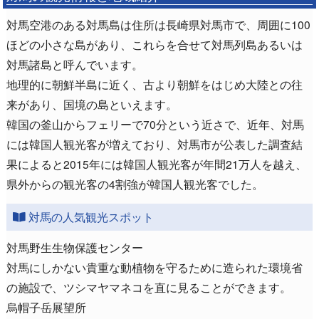
対馬空港のある対馬島は住所は長崎県対馬市で、周囲に100
ほどの小さな島があり、これらを合せて対馬列島あるいは
対馬諸島と呼んでいます。
地理的に朝鮮半島に近く、古より朝鮮をはじめ大陸との往
来があり、国境の島といえます。
韓国の釜山からフェリーで70分という近さで、近年、対馬
には韓国人観光客が増えており、対馬市が公表した調査結
果によると2015年には韓国人観光客が年間21万人を越え、
県外からの観光客の4割強が韓国人観光客でした。
対馬の人気観光スポット
対馬野生生物保護センター
対馬にしかない貴重な動植物を守るために造られた環境省
の施設で、ツシマヤマネコを直に見ることができます。
烏帽子岳展望所