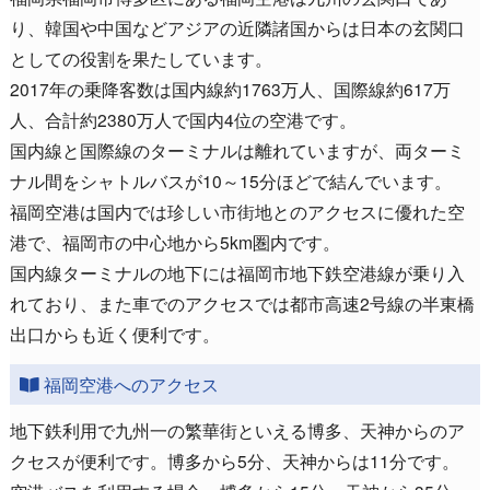
り、韓国や中国などアジアの近隣諸国からは日本の玄関口
としての役割を果たしています。
2017年の乗降客数は国内線約1763万人、国際線約617万
人、合計約2380万人で国内4位の空港です。
国内線と国際線のターミナルは離れていますが、両ターミ
ナル間をシャトルバスが10～15分ほどで結んでいます。
福岡空港は国内では珍しい市街地とのアクセスに優れた空
港で、福岡市の中心地から5km圏内です。
国内線ターミナルの地下には福岡市地下鉄空港線が乗り入
れており、また車でのアクセスでは都市高速2号線の半東橋
出口からも近く便利です。
福岡空港へのアクセス
地下鉄利用で九州一の繁華街といえる博多、天神からのア
クセスが便利です。博多から5分、天神からは11分です。