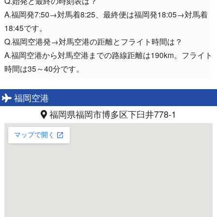
Q.始発と最終の時刻表は？
A.福岡発7:50→対馬着8:25、最終便は福岡発18:05→対馬着
18:45です。
Q.福岡空港発→対馬空港の距離とフライト時間は？
A.福岡空港から対馬空港までの路線距離は190km。フライト
時間は35～40分です。
福岡空港
福岡県福岡市博多区下臼井778-1