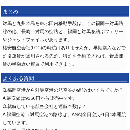
まとめ
対馬と九州本島を結ぶ国内移動手段は、この福岡―対馬路
線の他、長崎―対馬の空路と、福岡と対馬を結ぶフェリー
やジェットフォイルがあります。
格安航空会社(LCC)の就航はありませんが、早期購入などで
割引運賃が適用される先割、特割を予約できれば、普通運
賃の半額近い運賃で利用できます。
よくある質問
Q.福岡空港から対馬空港の航空券の値段はいくらですか？
A.最安値は9350円から販売中です。
Q.就航している航空会社と運航本数は？
A.福岡空港→対馬空港の路線は、ANA(全日空)が1日4本運航
しています。