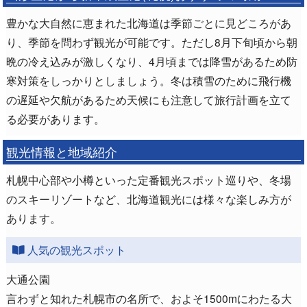
豊かな大自然に恵まれた北海道は季節ごとに見どころがあ
り、季節を問わず観光が可能です。ただし8月下旬頃から朝
晩の冷え込みが激しくなり、4月頃までは降雪があるため防
寒対策をしっかりとしましょう。冬は積雪のために飛行機
の遅延や欠航があるため天候にも注意して旅行計画を立て
る必要があります。
観光情報と地域紹介
札幌中心部や小樽といった定番観光スポット巡りや、冬場
のスキーリゾートなど、北海道観光には様々な楽しみ方が
あります。
人気の観光スポット
大通公園
言わずと知れた札幌市の名所で、およそ1500mにわたる大