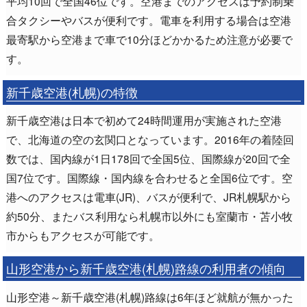
平均10回で全国46位です。空港までのアクセスは予約制乗
合タクシーやバスが便利です。電車を利用する場合は空港
最寄駅から空港まで車で10分ほどかかるため注意が必要で
す。
新千歳空港(札幌)の特徴
新千歳空港は日本で初めて24時間運用が実施された空港
で、北海道の空の玄関口となっています。2016年の着陸回
数では、国内線が1日178回で全国5位、国際線が20回で全
国7位です。国際線・国内線を合わせると全国6位です。空
港へのアクセスは電車(JR)、バスが便利で、JR札幌駅から
約50分、またバス利用なら札幌市以外にも室蘭市・苫小牧
市からもアクセスが可能です。
山形空港から新千歳空港(札幌)路線の利用者の傾向
山形空港～新千歳空港(札幌)路線は6年ほど就航が無かった