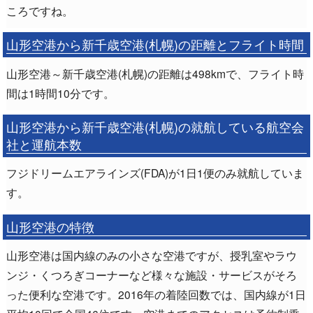
ころですね。
山形空港から新千歳空港(札幌)の距離とフライト時間
山形空港～新千歳空港(札幌)の距離は498kmで、フライト時
間は1時間10分です。
山形空港から新千歳空港(札幌)の就航している航空会
社と運航本数
フジドリームエアラインズ(FDA)が1日1便のみ就航していま
す。
山形空港の特徴
山形空港は国内線のみの小さな空港ですが、授乳室やラウ
ンジ・くつろぎコーナーなど様々な施設・サービスがそろ
った便利な空港です。2016年の着陸回数では、国内線が1日