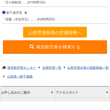
「苫小牧駅前」…約1時間10分
新千歳空港
「室蘭（市役所北）」…約2時間25分
山形空港発着の空港情報へ
格安航空券を検索する
格安航空券センター
全国空港一覧
山形空港出発の就航路線一覧
山形発→新千歳着
お申し込みのご案内
アクセスガイド
ご利用案内
キャンセルについて