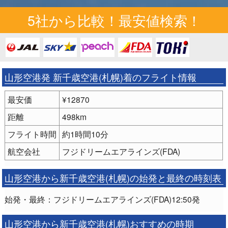
5社から比較！最安値検索！
山形空港発 新千歳空港(札幌)着のフライト情報
最安価
¥12870
距離
498km
フライト時間
約1時間10分
航空会社
フジドリームエアラインズ(FDA)
山形空港から新千歳空港(札幌)の始発と最終の時刻表
始発・最終：フジドリームエアラインズ(FDA)12:50発
山形空港から新千歳空港(札幌)おすすめの時期