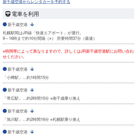
新千歳空港からレンタカーを予約する
電車を利用
新千歳空港
札幌駅間はJR線「快速エアポート」が運行。
9～16時まで約10分間隔（※） 所要時間37分（最速）
※時間帯によって異なりますので、詳しくはJR新千歳空港駅にお問い合わ
せください。
新千歳空港
「小樽駅」…約1時間15分
新千歳空港
「帯広駅」…約2時間10分 ※南千歳乗り換え
新千歳空港
「旭川駅」…約2時間16分 ※札幌駅乗り換え
新千歳空港