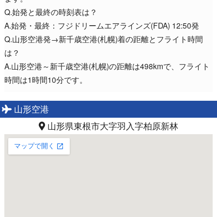
Q.始発と最終の時刻表は？
A.始発・最終：フジドリームエアラインズ(FDA) 12:50発
Q.山形空港発→新千歳空港(札幌)着の距離とフライト時間
は？
A.山形空港～新千歳空港(札幌)の距離は498kmで、フライト
時間は1時間10分です。
山形空港
山形県東根市大字羽入字柏原新林