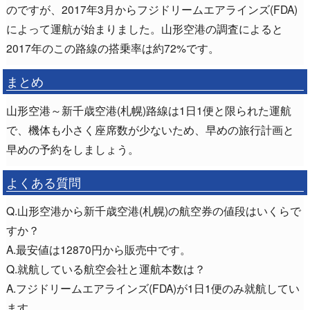
のですが、2017年3月からフジドリームエアラインズ(FDA)
によって運航が始まりました。山形空港の調査によると
2017年のこの路線の搭乗率は約72%です。
まとめ
山形空港～新千歳空港(札幌)路線は1日1便と限られた運航
で、機体も小さく座席数が少ないため、早めの旅行計画と
早めの予約をしましょう。
よくある質問
Q.山形空港から新千歳空港(札幌)の航空券の値段はいくらで
すか？
A.最安値は12870円から販売中です。
Q.就航している航空会社と運航本数は？
A.フジドリームエアラインズ(FDA)が1日1便のみ就航してい
ます。