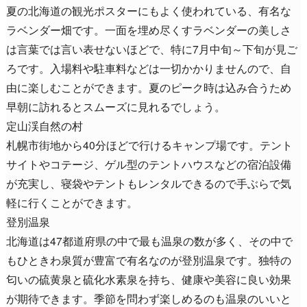
夏の北海道の観光ポスターにもよく使われている、有名な
ラベンダー畑です。一面を埋め尽くすラベンダーの美しさ
は言葉では言い表せないほどで、特に7月中旬～下旬が見ご
ろです。入場料や駐車料などは一切かかりませんので、自
由に楽しむことができます。夏のピーク時は込み合うため
早朝に訪れるとスムーズに見れるでしょう。
定山渓自然の村
札幌市街地から40分ほどで行けるキャンプ場です。テント
サイトやコテージ、ゲル型のテントハウスなどの宿泊設備
が充実し、寝袋やテントもレンタルできるので手ぶらで気
軽に行くことができます。
登別温泉
北海道は47都道府県の中で最も温泉の数が多く、その中で
もひときわ泉質が豊富で有名なのが登別温泉です。独特の
匂いの硫黄泉と硫化水素泉を持ち、健康や美容に良い効果
が期待できます。季節を問わず楽しめるのも温泉のいいと