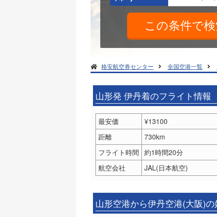
格安航空券センター
全国空港一覧
山形発 伊丹着のフライト情報
最安価
¥13100
距離
730km
フライト時間
約1時間20分
航空会社
JAL(日本航空)
山形空港から伊丹空港(大阪)