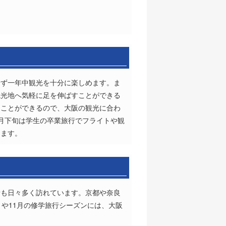
せず一年中観光を十分に楽しめます。ま
観光地へ気軽に足を伸ばすことができる
ることができるので、大阪の観光に合わ
月下旬は学生の卒業旅行でフライトや観
します。
者も日々多く訪れています。京都や奈良
や11月の修学旅行シーズンには、大阪