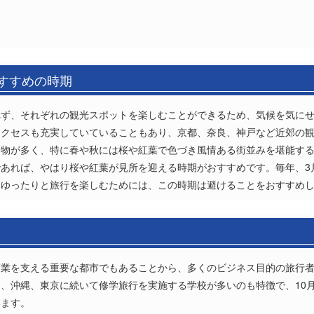
おすすめの時期
れず、それぞれの観光スポットを楽しむことができるため、気候を気に
アクセスも充実していていることもあり、京都、奈良、神戸など近郊の
造物が多く、特に春や秋には桜や紅葉で色づき風情ある街並みを堪能す
あれば、やはり桜や紅葉が見所を迎える時期がおすすめです。毎年、3
、ゆったりと旅行を楽しむためには、この時期は避けることをおすすめ
商業を支える重要な都市でもあることから、多くのビジネス目的の旅行
、沖縄、東京に続いて修学旅行を実施する学校が多いのも特徴で、10月
います。