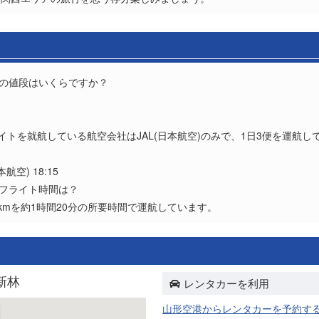
券の値段はいくらですか？
？
ライトを就航している航空会社はJAL(日本航空)のみで、1日3便を運航し
本航空) 18:15
とフライト時間は？
0kmを約1時間20分の所要時間で運航しています。
新林
レンタカーを利用
山形空港からレンタカーを予約す