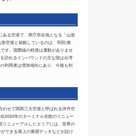
にある空港で、県庁所在地となる「山形
山形空港と就航しているのは、羽田(東
拠点です。国際線の程便は運航がありませ
形を訪れるインバウンドの主な国は台湾
港の利用者は増加傾向にあり、今後も利
と合わせて関西三大空港と呼ばれる伊丹空
在2020年のターミナル全館のリニュー
部リニューアルしたエリアには、世界の
びができる屋上の展望デッキなどが設け