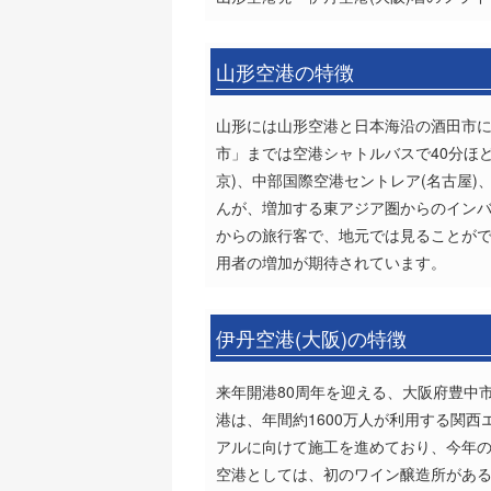
山形空港の特徴
山形には山形空港と日本海沿の酒田市に
市」までは空港シャトルバスで40分ほ
京)、中部国際空港セントレア(名古屋)
んが、増加する東アジア圏からのイン
からの旅行客で、地元では見ることが
用者の増加が期待されています。
伊丹空港(大阪)の特徴
来年開港80周年を迎える、大阪府豊中
港は、年間約1600万人が利用する関西
アルに向けて施工を進めており、今年の
空港としては、初のワイン醸造所がある