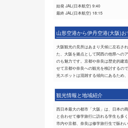
始発 JAL(日本航空) 9:40
最終 JAL(日本航空) 18:15
山形空港から伊丹空港(大阪)
大阪観光の見所はあまり天候に左右さ
た、大阪を拠点として関西の他県への
のも魅力です。京都や奈良は歴史的建
せて京都や奈良への観光を検討するので
光スポットは混雑する傾向にあるため
観光情報と地域紹介
西日本最大の都市「大阪」は、日本の
と合わせて修学旅行に訪れる学生も多く
市内や京都、奈良は修学旅行生で賑わ