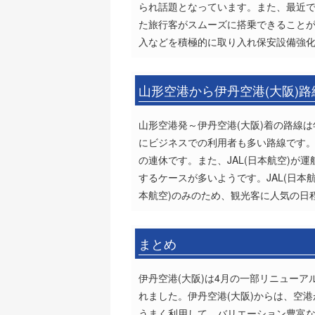
られ話題となっています。また、最近
た旅行客がスムーズに搭乗できること
入などを積極的に取り入れ保安設備強化
山形空港から伊丹空港(大阪)
山形空港発～伊丹空港(大阪)着の路線
にビジネスでの利用者も多い路線です。
の連休です。また、JAL(日本航空)
するケースが多いようです。JAL(日本航
本航空)のみのため、観光客に人気の日
まとめ
伊丹空港(大阪)は4月の一部リニュー
れました。伊丹空港(大阪)からは、空
うまく利用して、バリエーション豊富