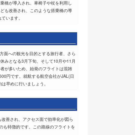
搭乗橋が導入され、車椅子や杖を利用し
なども改善され、このような搭乗橋の導
れています。
阪方面への観光を目的とする旅行者、さら
みとなる3月下旬、そして10月や11月
行者が多いため、始発のフライトは混雑
500円です。就航する航空会社がJAL(日
約は早めに行いましょう。
も改善され、アクセス面で効率化が図ら
なのも特徴的です。この路線のフライトを