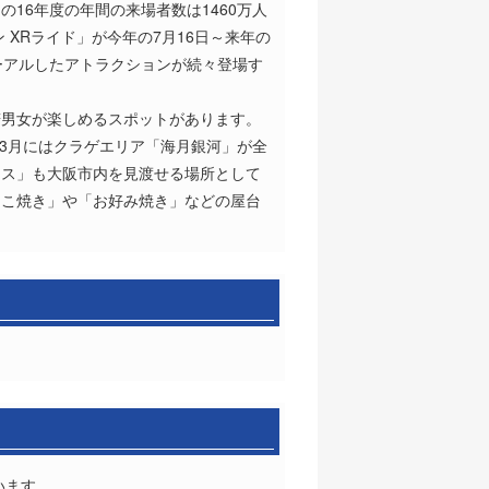
16年度の年間の来場者数は1460万人
XRライド」が今年の7月16日～来年の
ーアルしたアトラクションが続々登場す
。
若男女が楽しめるスポットがあります。
の3月にはクラゲエリア「海月銀河」が全
カス」も大阪市内を見渡せる場所として
たこ焼き」や「お好み焼き」などの屋台
います。