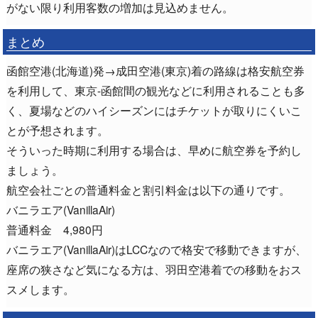
がない限り利用客数の増加は見込めません。
まとめ
函館空港(北海道)発→成田空港(東京)着の路線は格安航空券
を利用して、東京-函館間の観光などに利用されることも多
く、夏場などのハイシーズンにはチケットが取りにくいこ
とが予想されます。
そういった時期に利用する場合は、早めに航空券を予約し
ましょう。
航空会社ごとの普通料金と割引料金は以下の通りです。
バニラエア(VanillaAir)
普通料金 4,980円
バニラエア(VanillaAir)はLCCなので格安で移動できますが、
座席の狭さなど気になる方は、羽田空港着での移動をおス
スメします。