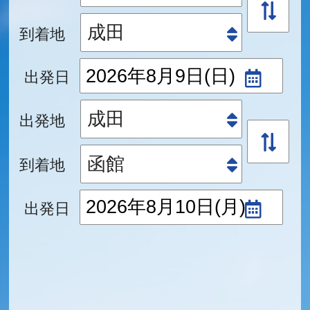
到着地
出発日
出発地
到着地
出発日