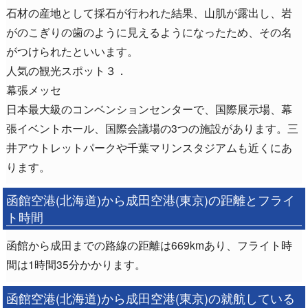
石材の産地として採石が行われた結果、山肌が露出し、岩
がのこぎりの歯のように見えるようになったため、その名
がつけられたといいます。
人気の観光スポット３．
幕張メッセ
日本最大級のコンベンションセンターで、国際展示場、幕
張イベントホール、国際会議場の3つの施設があります。三
井アウトレットパークや千葉マリンスタジアムも近くにあ
ります。
函館空港(北海道)から成田空港(東京)の距離とフライ
ト時間
函館から成田までの路線の距離は669kmあり、フライト時
間は1時間35分かかります。
函館空港(北海道)から成田空港(東京)の就航している