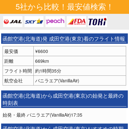
5社から比較！最安値検索！
函館空港(北海道)発 成田空港(東京)着のフライト情報
最安価
¥6600
距離
669km
フライト時間
約1時間35分
航空会社
バニラエア(VanillaAir)
函館空港(北海道)から成田空港(東京)の始発と最終の
時刻表
始発・最終 バニラエア(VanillaAir)17:35
函館空港(北海道)から成田空港(東京)おすすめの時期