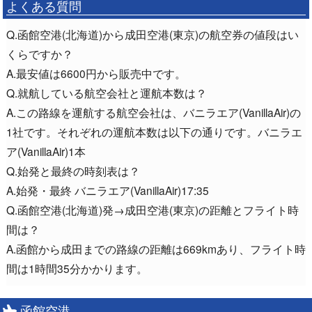
よくある質問
Q.函館空港(北海道)から成田空港(東京)の航空券の値段はい
くらですか？
A.最安値は6600円から販売中です。
Q.就航している航空会社と運航本数は？
A.この路線を運航する航空会社は、バニラエア(VanillaAir)の
1社です。それぞれの運航本数は以下の通りです。バニラエ
ア(VanillaAir)1本
Q.始発と最終の時刻表は？
A.始発・最終 バニラエア(VanillaAir)17:35
Q.函館空港(北海道)発→成田空港(東京)の距離とフライト時
間は？
A.函館から成田までの路線の距離は669kmあり、フライト時
間は1時間35分かかります。
函館空港