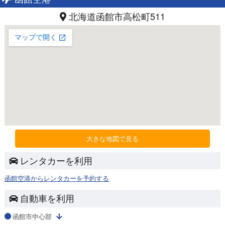
北海道函館市高松町511
大きな地図で見る
レンタカーを利用
函館空港からレンタカーを予約する
自動車を利用
函館市中心部