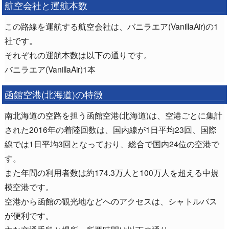
航空会社と運航本数
この路線を運航する航空会社は、バニラエア(VanillaAir)の1
社です。
それぞれの運航本数は以下の通りです。
バニラエア(VanillaAir)1本
函館空港(北海道)の特徴
南北海道の空路を担う函館空港(北海道)は、空港ごとに集計
された2016年の着陸回数は、国内線が1日平均23回、国際
線では1日平均3回となっており、総合で国内24位の空港で
す。
また年間の利用者数は約174.3万人と100万人を超える中規
模空港です。
空港から函館の観光地などへのアクセスは、シャトルバス
が便利です。