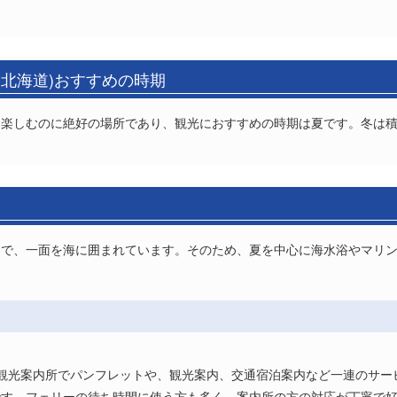
(北海道)おすすめの時期
を楽しむのに絶好の場所であり、観光におすすめの時期は夏です。冬は
島で、一面を海に囲まれています。そのため、夏を中心に海水浴やマリ
観光案内所でパンフレットや、観光案内、交通宿泊案内など一連のサー
す。フェリーの待ち時間に使う方も多く、案内所の方の対応が丁寧で好