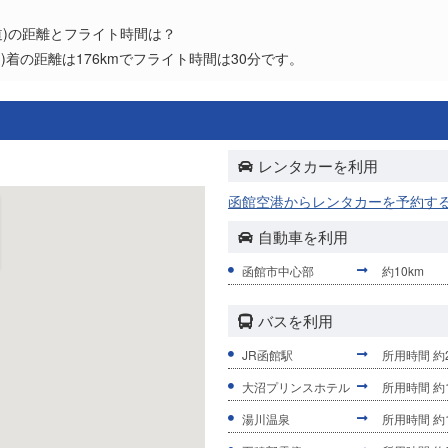
海道)の距離とフライト時間は？
道)着の距離は176kmでフライト時間は30分です。
レンタカーを利用
函館空港からレンタカーを予約す
自動車を利用
函館市中心部
約10km
バスを利用
JR函館駅
所用時間 約
大沼プリンスホテル
所用時間 約
湯川温泉
所用時間 約