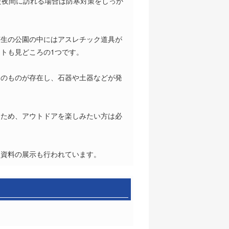
た夜間に訪れる場合は防寒対策をしっか
芝生の公園の中にはアスレチック道具が
トも見どころの1つです。
期のものが存在し、石器や土器などが発
るため、アウトドアを楽しみたい方は必
史資料の展示も行われています。