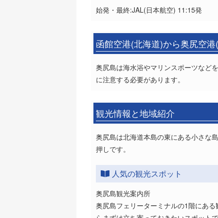
始発・最終:JAL(日本航空) 11:15発
函館空港(北海道)から奥尻空港
奥尻島は海水浴やマリンスポーツなど
に注意する必要があります。
観光情報と地域紹介
奥尻島は北海道本島の東にある小さな
押しです。
人気の観光スポット
奥尻島観光案内所
奥尻島フェリーターミナルの1階にある
らまずは立ち寄っておきたいスポットで