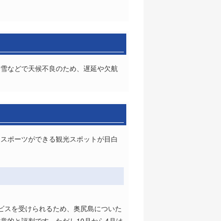
積雪などで天候不良のため、遅延や欠航
ンスポーツができる観光スポットが目白
ビスを受けられるため、奥尻島についた
意的と評判です。ただし10月から4月は