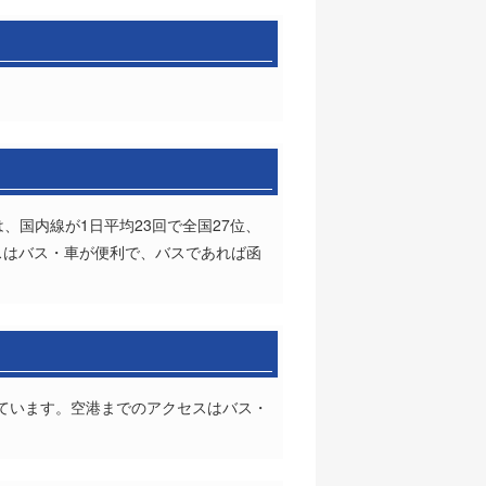
、国内線が1日平均23回で全国27位、
セスはバス・車が便利で、バスであれば函
っています。空港までのアクセスはバス・