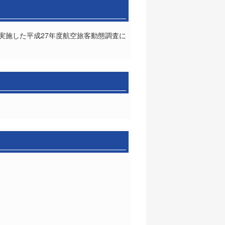
局が実施した平成27年度航空旅客動態調査に