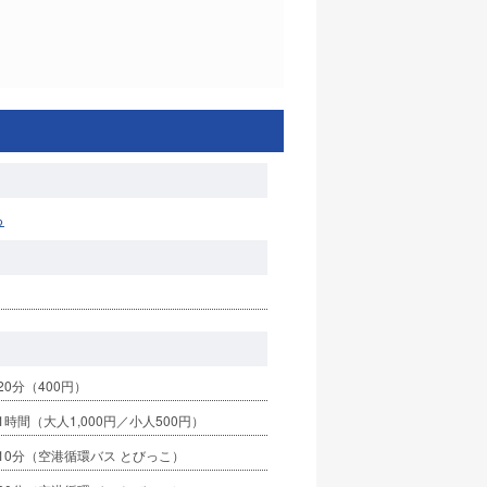
る
20分（400円）
1時間（大人1,000円／小人500円）
10分（空港循環バス とびっこ）