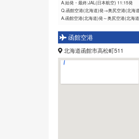
A.始発・最終:JAL(日本航空) 11:15発
Q.函館空港(北海道)発→奥尻空港(北
A.函館空港(北海道)発～奥尻空港(北海
函館空港
北海道函館市高松町511