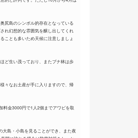
、奥尻島のシンボル的存在となっている
プされ幻想的な雰囲気を醸し出してくれ
することも多いため天候に注意しましょ
くほど生い茂っており、またブナ林は歩
ど様々なお土産が手に入りますので、帰
料金3000円で1人2個までアワビを取
沖の大島・小島を見ることができ、また夜