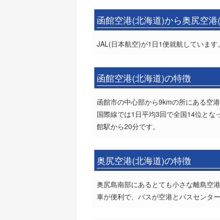
函館空港(北海道)から奥尻空港
JAL(日本航空)が1日1便就航しています
函館空港(北海道)の特徴
函館市の中心部から9kmの所にある空港
国際線では1日平均3回で全国14位と
館駅から20分です。
奥尻空港(北海道)の特徴
奥尻島南部にあるとても小さな離島空港
車が便利で、バスが空港とバスセンター