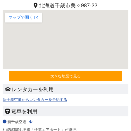
北海道千歳市美々987-22
大きな地図で見る
レンタカーを利用
新千歳空港からレンタカーを予約する
電車を利用
新千歳空港
札幌駅間はJR線「快速エアポート」が運行。