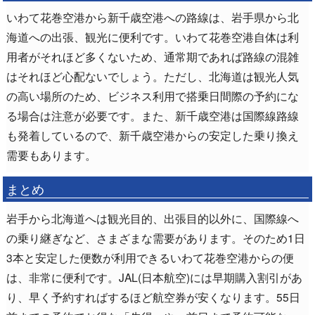
いわて花巻空港から新千歳空港への路線は、岩手県から北
海道への出張、観光に便利です。いわて花巻空港自体は利
用者がそれほど多くないため、通常期であれば路線の混雑
はそれほど心配ないでしょう。ただし、北海道は観光人気
の高い場所のため、ビジネス利用で搭乗日間際の予約にな
る場合は注意が必要です。また、新千歳空港は国際線路線
も発着しているので、新千歳空港からの安定した乗り換え
需要もあります。
まとめ
岩手から北海道へは観光目的、出張目的以外に、国際線へ
の乗り継ぎなど、さまざまな需要があります。そのため1日
3本と安定した便数が利用できるいわて花巻空港からの便
は、非常に便利です。JAL(日本航空)には早期購入割引があ
り、早く予約すればするほど航空券が安くなります。55日