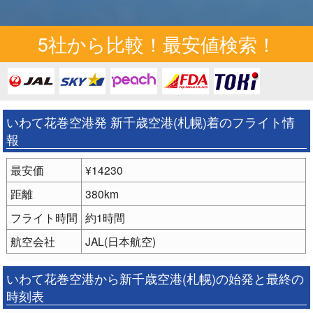
5社から比較！最安値検索！
いわて花巻空港発 新千歳空港(札幌)着のフライト情
報
最安価
¥14230
距離
380km
フライト時間
約1時間
航空会社
JAL(日本航空)
いわて花巻空港から新千歳空港(札幌)の始発と最終の
時刻表