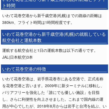
ト時間
いわて花巻空港から新千歳空港(札幌)までの路線の距離は
380km、フライト時間は1時間程度です。
いわて花巻空港から新千歳空港(札幌)の就航している
航空会社と運航本数
運航する航空会社と1日の運航本数は以下の通りです。
JAL(日本航空)3本
いわて花巻空港の特徴
いわて花巻空港は、岩手県花巻市にある空港で、正式名称
を花巻空港と言います。2009年に新ターミナルに移転し、
バリアフリーを強化した「誰にでも優しい施設」を目指
し、さらに利便性を向上させました。これまで国内線の運
用が中心でしたが、2018年8月からは岩手と台湾を結ぶ、い