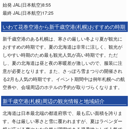
始発 JAL(日本航空)8:55
最終 JAL(日本航空)17:25
いわて花巻空港から新千歳空港(札幌)おすすめの時期
新千歳空港のある札幌は、寒さの厳しい冬より夏が観光に
おすすめの時期です。夏の北海道は非常に涼しく、観光が
しやすい時期のため最も観光人気が高い時期です。ただ
し、夏の北海道は昼と夜の寒暖差が激しいので、服装に注
意が必要となります。また、さっぽろ雪まつりの開催され
る2月も人気の時期です。イベント期間中は例年札幌への航
空券や、会場周辺のホテルの予約が取りづらくなります。
新千歳空港(札幌)周辺の観光情報と地域紹介
北海道は日本最北端の都道府県で、最も広い面積を誇りま
す。冬は厳しい寒さと雪に覆われますが、夏はラベンダー
畑が広がる爽やかな自然が満喫できる避暑地として人気で