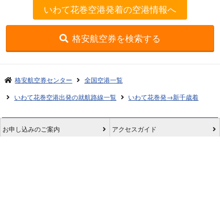
いわて花巻空港発着の空港情報へ
格安航空券を検索する
格安航空券センター
全国空港一覧
いわて花巻空港出発の就航路線一覧
いわて花巻発→新千歳着
お申し込みのご案内
アクセスガイド
ご利用案内
キャンセルについて
会社概要
採用情報
プライバシーポリシー
ご利用の流れ
特定商取引表示
旅行業約款