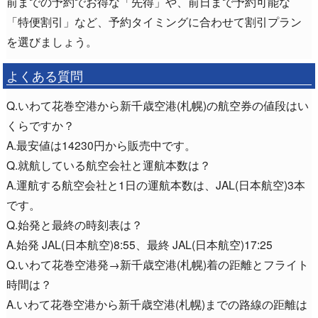
前までの予約でお得な「先得」や、前日まで予約可能な
「特便割引」など、予約タイミングに合わせて割引プラン
を選びましょう。
よくある質問
Q.いわて花巻空港から新千歳空港(札幌)の航空券の値段はい
くらですか？
A.最安値は14230円から販売中です。
Q.就航している航空会社と運航本数は？
A.運航する航空会社と1日の運航本数は、JAL(日本航空)3本
です。
Q.始発と最終の時刻表は？
A.始発 JAL(日本航空)8:55、最終 JAL(日本航空)17:25
Q.いわて花巻空港発→新千歳空港(札幌)着の距離とフライト
時間は？
A.いわて花巻空港から新千歳空港(札幌)までの路線の距離は