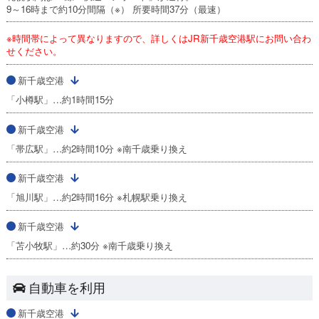
9～16時まで約10分間隔（※） 所要時間37分（最速）
※時間帯によって異なりますので、詳しくはJR新千歳空港駅にお問い合わ
せください。
新千歳空港
「小樽駅」…約1時間15分
新千歳空港
「帯広駅」…約2時間10分 ※南千歳乗り換え
新千歳空港
「旭川駅」…約2時間16分 ※札幌駅乗り換え
新千歳空港
「苫小牧駅」…約30分 ※南千歳乗り換え
自動車を利用
新千歳空港