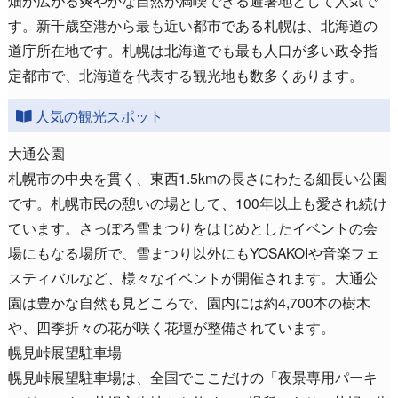
す。新千歳空港から最も近い都市である札幌は、北海道の
道庁所在地です。札幌は北海道でも最も人口が多い政令指
定都市で、北海道を代表する観光地も数多くあります。
人気の観光スポット
大通公園
札幌市の中央を貫く、東西1.5kmの長さにわたる細長い公園
です。札幌市民の憩いの場として、100年以上も愛され続け
ています。さっぽろ雪まつりをはじめとしたイベントの会
場にもなる場所で、雪まつり以外にもYOSAKOIや音楽フェ
スティバルなど、様々なイベントが開催されます。大通公
園は豊かな自然も見どころで、園内には約4,700本の樹木
や、四季折々の花が咲く花壇が整備されています。
幌見峠展望駐車場
幌見峠展望駐車場は、全国でここだけの「夜景専用パーキ