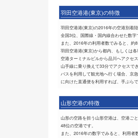
羽田空港港(東京)の特徴
羽田空港港(東京)の2016年の空港別
全国3位、国際線・国内線合わせた数字
また、2016年の利用者数でみると、約8
羽田空港港(東京)から都内、もしくは
空港ターミナルビルから品川へアクセス
山手線に乗り換えて33分でアクセスで
バスを利用して観光地へ行く場合、京
に向けた直通便を利用すれば、手ぶら
山形空港の特徴
山形の空路を担う山形空港は、空港ごとに
48位の空港です。
また、2016年の数字でみると、利用者数