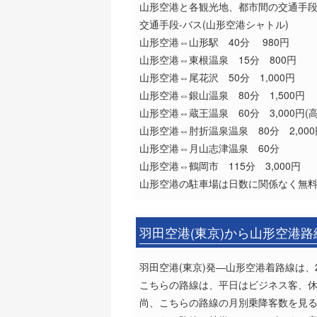
山形空港と各観光地、都市間の交通手
交通手段-バス(山形空港シャトル)
山形空港⇔山形駅 40分 980円
山形空港⇔東根温泉 15分 800円
山形空港⇔尾花沢 50分 1,000円
山形空港⇔銀山温泉 80分 1,500円
山形空港⇔蔵王温泉 60分 3,000円(
山形空港⇔肘折温泉温泉 80分 2,000
山形空港⇔月山志津温泉 60分
山形空港⇔鶴岡市 115分 3,000円
山形空港の駐車場は日数に関係なく無
羽田空港(東京)から山形空港
羽田空港(東京)発―山形空港着路線は、2
こちらの路線は、平日はビジネス客、
尚、こちらの路線の月別乗降客数を見ると