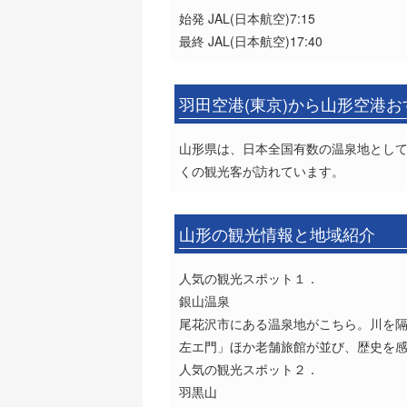
始発 JAL(日本航空)7:15
最終 JAL(日本航空)17:40
羽田空港(東京)から山形空港
山形県は、日本全国有数の温泉地とし
くの観光客が訪れています。
山形の観光情報と地域紹介
人気の観光スポット１．
銀山温泉
尾花沢市にある温泉地がこちら。川を隔
左エ門」ほか老舗旅館が並び、歴史を
人気の観光スポット２．
羽黒山