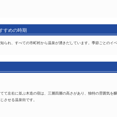
おすすめの時期
て知られ、すべての市町村から温泉が湧きだしています。季節ごとのイ
てて左右に並ぶ木造の宿は、三層四層の高さがあり、独特の雰囲気を醸
感じさせる温泉街です。