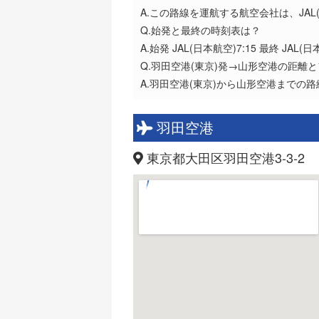
A.この路線を運航する航空会社は、JAL
Q.始発と最終の時刻表は？
A.始発 JAL(日本航空)7:15 最終 JAL(日
Q.羽田空港(東京)発→山形空港の距離
A.羽田空港(東京)から山形空港までの
羽田空港
東京都大田区羽田空港3-3-2