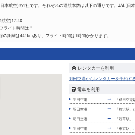
(日本航空)の1社です。それぞれの運航本数は以下の通りです。JAL(日本
本航空)17:40
とフライト時間は？
路線の距離は441kmあり、フライト時間は1時間かかります。
レンタカーを利用
羽田空港からレンタカーを予約す
電車を利用
羽田空港
「成田空港駅
羽田空港
「舞浜駅」(
羽田空港
「浅草駅」…
羽田空港
「東京駅」…