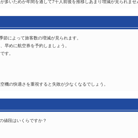
が多いためか年間を通して7千人前後を推移しあまり増減が見られませ
は季節によって旅客数の増減が見られます。
は、早めに航空券を予約しましょう。
りです。
航空機の快適さを重視すると失敗が少なくなるでしょう。
券の値段はいくらですか？
？