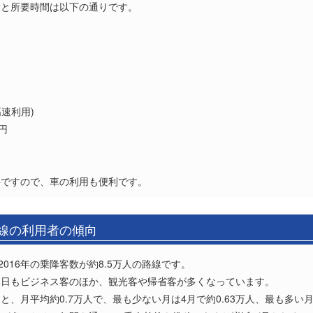
段と所要時間は以下の通りです。
高速利用)
円
料ですので、車の利用も便利です。
路線の利用者の傾向
016年の乗降客数が約8.5万人の路線です。
休日もビジネス客のほか、観光客や帰省客が多くなっています。
、月平均約0.7万人で、最も少ない月は4月で約0.63万人、最も多い月は