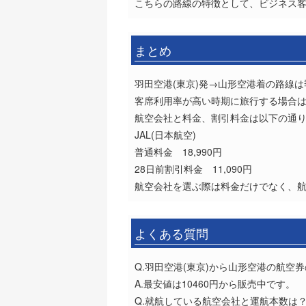
こちらの路線の特徴として、ビジネス客
まとめ
羽田空港(東京)発→山形空港着の路線
客席利用率が高い時期に旅行する場合
航空会社と料金、割引料金は以下の通
JAL(日本航空)
普通料金 18,990円
28日前割引料金 11,090円
航空会社を選ぶ際は料金だけでなく、
よくある質問
Q.羽田空港(東京)から山形空港の航空
A.最安値は10460円から販売中です。
Q.就航している航空会社と運航本数は