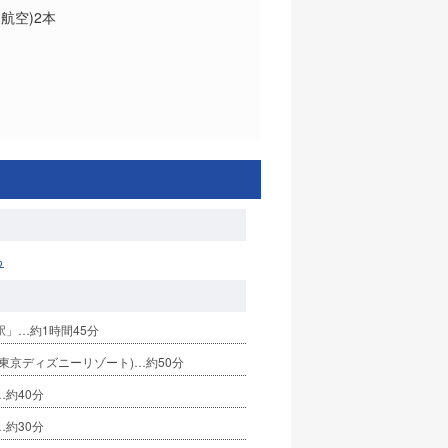
航空)2本
る
」…約1時間45分
東京ディズニーリゾート)…約50分
約40分
約30分