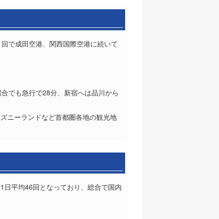
11回で成田空港、関西国際空港に続いて
合でも急行で28分、新宿へは品川から
ィズニーランドなど首都圏各地の観光地
1日平均46回となっており、総合で国内