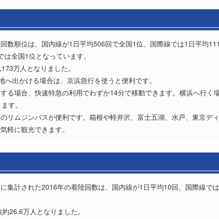
着陸回数順位は、国内線が1日平均506回で全国1位、国際線では1日平均1
では全国1位となっています。
,173万人となりました。
各地へ出かける場合は、京浜急行を使うと便利です。
する場合、快速特急の利用でわずか14分で移動できます。横浜へ行く場
きます。
急のリムジンバスが便利です。箱根や軽井沢、富士五湖、水戸、東京デ
で気軽に観光できます。
集計された2016年の着陸回数は、国内線が1日平均10回、国際線では
約26.6万人となりました。