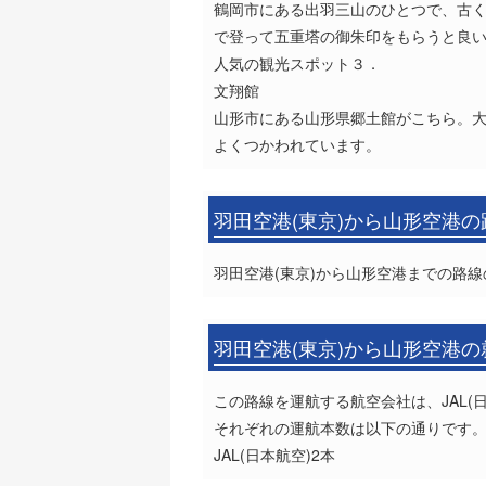
鶴岡市にある出羽三山のひとつで、古
で登って五重塔の御朱印をもらうと良
人気の観光スポット３．
文翔館
山形市にある山形県郷土館がこちら。
よくつかわれています。
羽田空港(東京)から山形空港
羽田空港(東京)から山形空港までの路線
羽田空港(東京)から山形空港
この路線を運航する航空会社は、JAL(
それぞれの運航本数は以下の通りです
JAL(日本航空)2本