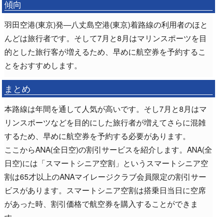
傾向
羽田空港(東京)発―八丈島空港(東京)着路線の利用者のほと
んどは旅行者です。そして7月と8月はマリンスポーツを目
的とした旅行客が増えるため、早めに航空券を予約するこ
とをおすすめします。
まとめ
本路線は年間を通して人気が高いです。そし7月と8月はマ
リンスポーツなどを目的にした旅行者が増えてさらに混雑
するため、早めに航空券を予約する必要があります。
ここからANA(全日空)の割引サービスを紹介します。ANA(全
日空)には「スマートシニア空割」というスマートシニア空
割は65才以上のANAマイレージクラブ会員限定の割引サー
ビスがあります。スマートシニア空割は搭乗日当日に空席
があった時、割引価格で航空券を購入することができま
す。