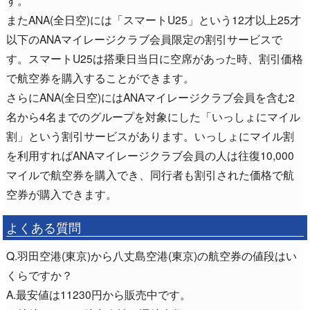
またANA(全日空)には「スマートU25」という12才以上25才
以下のANAマイレージクラブ会員限定の割引サービスで
す。スマートU25は搭乗日当日に空席があった時、割引価格
で航空券を購入することができます。
さらにANA(全日空)にはANAマイレージクラブ会員を含む2
名から4名までのグループを対象にした「いっしょにマイル
割」という割引サービスがあります。いっしょにマイル割
を利用すればANAマイレージクラブ会員の人は往復10,000
マイルで航空券を購入でき、同行者も割引された価格で航
空券が購入できます。
よくある質問
Q.羽田空港(東京)から八丈島空港(東京)の航空券の値段はい
くらですか？
A.最安値は11230円から販売中です。