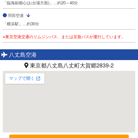
「臨海副都心(お台場方面)」…約20～40分
羽田空港
「横浜駅」…約30分
※東京空港交通のリムジンバス、または京急バスが運行しています。
八丈島空港
東京都八丈島八丈町大賀郷2839-2