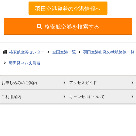
羽田空港発着の空港情報へ
格安航空券を検索する
格安航空券センター
全国空港一覧
羽田空港出発の就航路線一覧
羽田発→八丈島着
お申し込みのご案内
アクセスガイド
ご利用案内
キャンセルについて
会社概要
採用情報
プライバシーポリシー
ご利用の流れ