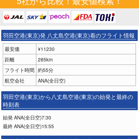
5社から比較！最安値検索！
羽田空港(東京)発 八丈島空港(東京)着のフライト情報
最安価
¥11230
距離
285km
フライト時間
約55分
航空会社
ANA(全日空)
羽田空港(東京)から八丈島空港(東京)の始発と最終の
時刻表
始発 ANA(全日空)7:30
最終 ANA(全日空)15:55