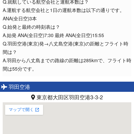
Q.就航している航空会社と運航本数は？
A.運航する航空会社と1日の運航本数は以下の通りです。
ANA(全日空)3本
Q.始発と最終の時刻表は？
A.始発 ANA(全日空)7:30 最終 ANA(全日空)15:55
Q.羽田空港(東京)発→八丈島空港(東京)の距離とフライト時
間は？
A.羽田から八丈島までの路線の距離は285kmで、フライト時
間は55分です。
羽田空港
東京都大田区羽田空港3-3-2