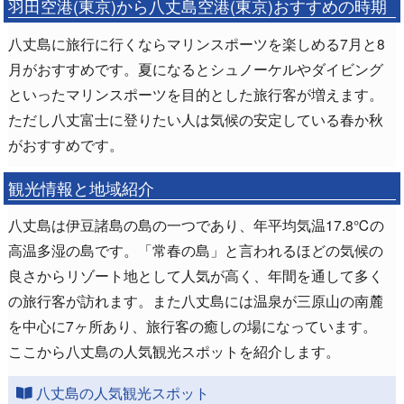
羽田空港(東京)から八丈島空港(東京)おすすめの時期
八丈島に旅行に行くならマリンスポーツを楽しめる7月と8
月がおすすめです。夏になるとシュノーケルやダイビング
といったマリンスポーツを目的とした旅行客が増えます。
ただし八丈富士に登りたい人は気候の安定している春か秋
がおすすめです。
観光情報と地域紹介
八丈島は伊豆諸島の島の一つであり、年平均気温17.8℃の
高温多湿の島です。「常春の島」と言われるほどの気候の
良さからリゾート地として人気が高く、年間を通して多く
の旅行客が訪れます。また八丈島には温泉が三原山の南麓
を中心に7ヶ所あり、旅行客の癒しの場になっています。
ここから八丈島の人気観光スポットを紹介します。
八丈島の人気観光スポット