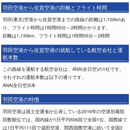
羽田空港から佐賀空港の距離とフライト時間
羽田(東京)空港から佐賀空港までの路線の距離は1,130kmあ
り、フライト時間は1時間55分～2時間かかります。
距離は1,130km、フライト時間は1時間55分～2時間
羽田空港から佐賀空港の就航している航空会社と運
航本数
この路線を運航する航空会社は、ANA(全日空)の1社です。
それぞれの運航本数は以下の通りです。
ANA(全日空)5本
羽田空港の特徴
羽田空港は国土交通省が公表している2016年の空港別着陸
回数順位では、国内線が1日平均506回で全国1位、国際線で
は1日平均111回で成田空港、関西国際空港に続いて全国3