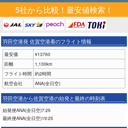
5社から比較！最安値検索！
羽田空港発 佐賀空港着のフライト情報
最安価
¥13760
距離
1,130km
フライト時間
約2時間
航空会社
ANA(全日空)
羽田空港から佐賀空港の始発と最終の時刻表
始発便ANA(全日空)7:25
最終便ANA(全日空)19:25