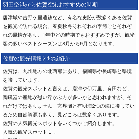
羽田空港から佐賀空港おすすめの時期
唐津城や吉野ケ里遺跡など、有名な史跡が数多くある佐賀
を観光で訪れる場合、春夏秋冬それぞれの季節ごとそれぞ
れの風情があり、1年中どの時期でもおすすめですが、観光
客の多いベストシーズンは8月から9月となります。
佐賀の観光情報と地域紹介
佐賀は、九州地方の北西部にあり、福岡県や長崎県と県境
を接しています。
佐賀の観光スポットと言えば、唐津や伊万里、有田など、
陶磁器の産地が思い浮かぶ方が多いかと思われますが、そ
れだけではありません。玄界灘と有明海2つの海に接してい
るため自然資源も多く、見どころは数多くあります。
佐賀の人気観光スポットをいくつかご紹介します。
人気の観光スポット１．