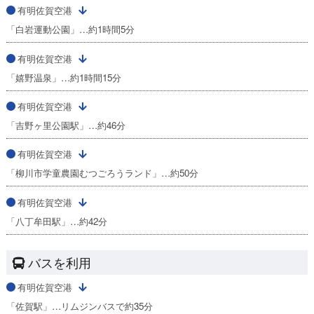
有明佐賀空港
「白岩運動公園」…約1時間5分
有明佐賀空港
「嬉野温泉」…約1時間15分
有明佐賀空港
「吉野ヶ里公園駅」…約46分
有明佐賀空港
「柳川市学童農園むつごろうランド」…約50分
有明佐賀空港
「八丁牟田駅」…約42分
バスを利用
有明佐賀空港
「佐賀駅」…リムジンバスで約35分