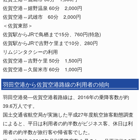
佐賀空港⇔嬉野温泉 60分 2,000円
佐賀空港⇔武雄市 60分 2,000円
＜佐賀東部＞
佐賀駅からJRで鳥栖まで15分、760円(特急)
佐賀駅からJRで吉野ケ里まで10分、280円
リムジンタクシーの利用
佐賀空港⇔吉野ケ里 50分 1,500円
佐賀空港⇔久留米市 60分 1,000円
羽田空港から佐賀空港路線の利用者の傾向
羽田空港発―佐賀空港着路線は、2016年の乗降客数が約
39.6万人です。
国土交通省航空局が実施した平成27年度航空旅客動態調査
によると、平日は利用者の約半数がビジネス客、休日は利
用者の約半数が旅行客や帰省客でした。