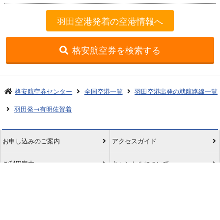
羽田空港発着の空港情報へ
格安航空券を検索する
格安航空券センター
全国空港一覧
羽田空港出発の就航路線一覧
羽田発→有明佐賀着
お申し込みのご案内
アクセスガイド
ご利用案内
キャンセルについて
会社概要
採用情報
プライバシーポリシー
ご利用の流れ