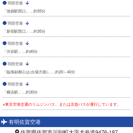
羽田空港
「池袋駅西口」…約55分
羽田空港
「新宿駅西口」…約35分
羽田空港
「渋谷駅」…約40分
羽田空港
「臨海副都心(お台場方面)」…約20～40分
羽田空港
「横浜駅」…約30分
※東京空港交通のリムジンバス、または京急バスが運行しています。
有明佐賀空港
佐賀県佐賀市川副町大字犬井道9476-187