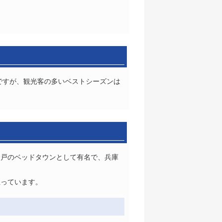
ですが、観光客の多いベストシーズンは
神戸のベッドタウンとして有名で、兵庫
担っています。