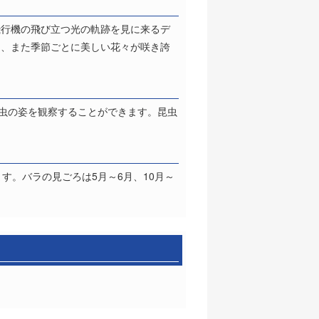
飛行機の飛び立つ光の軌跡を見に来るデ
り、また季節ごとに美しい花々が咲き誇
昆虫の姿を観察することができます。昆虫
す。バラの見ごろは5月～6月、10月～