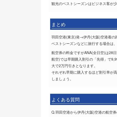
観光のベストシーズンはビジネス客が少
まとめ
羽田空港(東京)発→伊丹(大阪)空港着
ベストシーズンなどに旅行する場合は
航空券の料金ですがANA(全日空)は28
航空)では早期購入割引の「先得」で9,
大で2万円引きとなります。
それぞれ早期に購入するほど割引率が
しましょう。
よくある質問
Q.羽田空港から伊丹(大阪)空港の航空