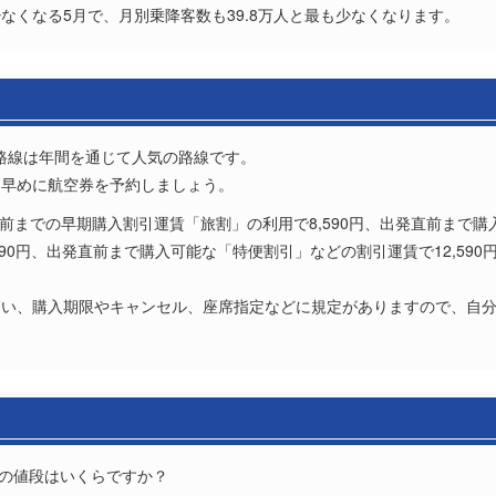
なくなる5月で、月別乗降客数も39.8万人と最も少なくなります。
の路線は年間を通じて人気の路線です。
、早めに航空券を予約しましょう。
日前までの早期購入割引運賃「旅割」の利用で8,590円、出発直前まで購入可
990円、出発直前まで購入可能な「特便割引」などの割引運賃で12,59
高い、購入期限やキャンセル、座席指定などに規定がありますので、自
券の値段はいくらですか？