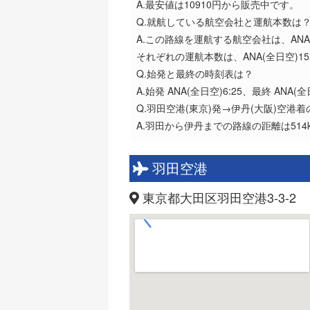
A.最安値は10910円から販売中です。
Q.就航している航空会社と運航本数は
A.この路線を運航する航空会社は、ANA(
それぞれの運航本数は、ANA(全日空)15
Q.始発と最終の時刻表は？
A.始発 ANA(全日空)6:25、最終 ANA(全日
Q.羽田空港(東京)発→伊丹(大阪)空港
A.羽田から伊丹までの路線の距離は51
羽田空港
東京都大田区羽田空港3-3-2