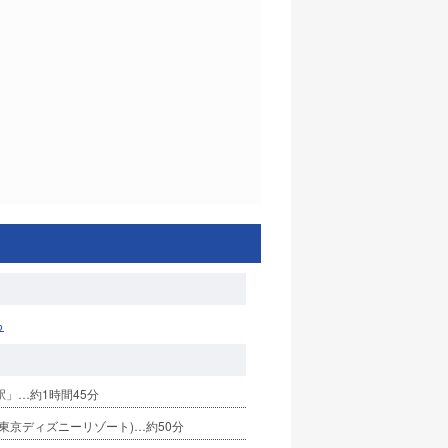
る
」…約1時間45分
東京ディズニーリゾート)…約50分