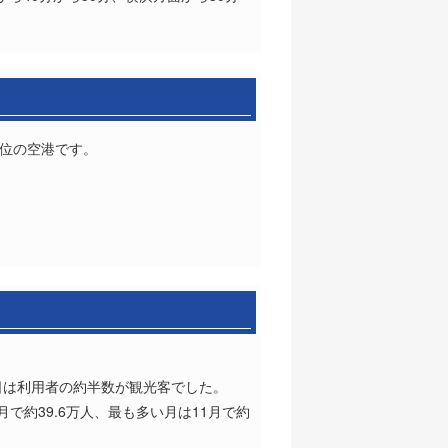
7位の空港です。
日は利用者の約半数が観光客でした。
月で約39.6万人、最も多い月は11月で約