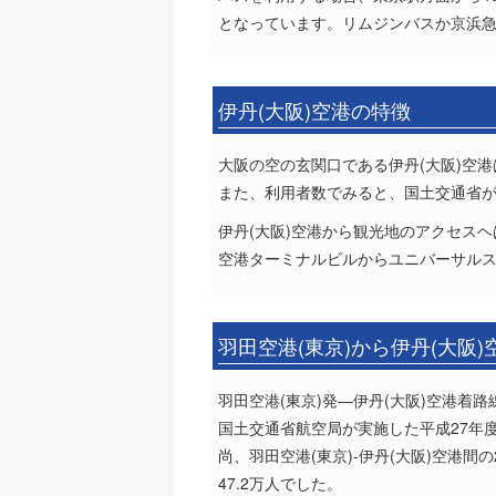
となっています。リムジンバスか京浜
伊丹(大阪)空港の特徴
大阪の空の玄関口である伊丹(大阪)空港
また、利用者数でみると、国土交通省が出
伊丹(大阪)空港から観光地のアクセス
空港ターミナルビルからユニバーサルス
羽田空港(東京)から伊丹(大阪
羽田空港(東京)発―伊丹(大阪)空港着路
国土交通省航空局が実施した平成27年
尚、羽田空港(東京)-伊丹(大阪)空港間
47.2万人でした。