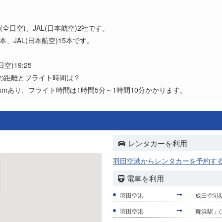
？
全日空)、JAL(日本航空)2社です。
本、JAL(日本航空)15本です。
空)19:25
着の距離とフライト時間は？
4kmあり、フライト時間は1時間5分～1時間10分かかります。
レンタカーを利用
羽田空港からレンタカーを予約す
電車を利用
羽田空港
「成田空港駅
羽田空港
「舞浜駅」(