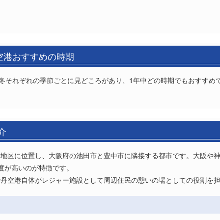
)空港おすすめの時期
秋冬それぞれの季節ごとに見どころがあり、1年中どの時期でもおすすめ
介
神地区に位置し、大阪府の池田市と豊中市に隣接する都市です。大阪や
度が高いのが特徴です。
伊丹空港自体がレジャー施設として周辺住民の憩いの場としての役割を