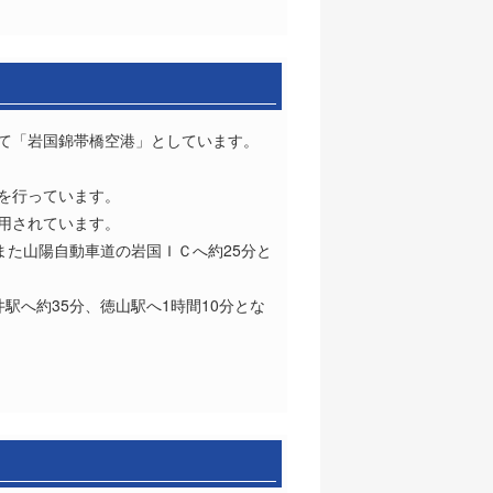
けて「岩国錦帯橋空港」としています。
を行っています。
用されています。
また山陽自動車道の岩国ＩＣへ約25分と
駅へ約35分、徳山駅へ1時間10分とな
。