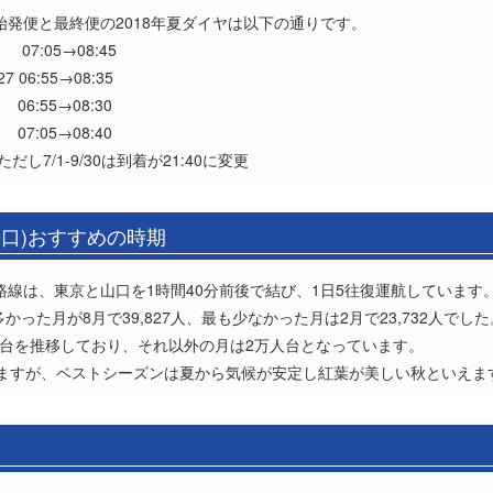
の始発便と最終便の2018年夏ダイヤは以下の通りです。
07:05→08:45
:55→08:35
→08:30
→08:40
ただし7/1-9/30は到着が21:40に変更
山口)おすすめの時期
の路線は、東京と山口を1時間40分前後で結び、1日5往復運航しています
かった月が8月で39,827人、最も少なかった月は2月で23,732人でした
万人台を推移しており、それ以外の月は2万人台となっています。
ますが、ベストシーズンは夏から気候が安定し紅葉が美しい秋といえま