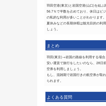
羽田空港(東京)と岩国空港(山口)を結
56.7％で半数を占めており、休日はビジ
の私的な利用が多いことがわかります
夏休みなどの長期休暇は観光目的の利
しょう。
まとめ
羽田(東京)→岩国の路線を利用する場合
安い運賃で旅行をしたいのなら、28日
空券を利用しましょう。
もし、混雑期で岩国行きの航空券が取
られます。
よくある質問