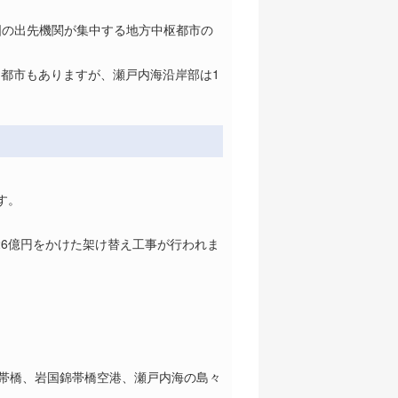
国の出先機関が集中する地方中枢都市の
都市もありますが、瀬戸内海沿岸部は1
す。
で26億円をかけた架け替え工事が行われま
錦帯橋、岩国錦帯橋空港、瀬戸内海の島々