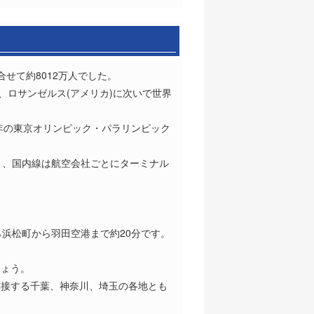
合せて約8012万人でした。
、ロサンゼルス(アメリカ)に次いで世界
年の東京オリンピック・パラリンピック
り、国内線は航空会社ごとにターミナル
浜松町から羽田空港まで約20分です。
しょう。
隣接する千葉、神奈川、埼玉の各地とも