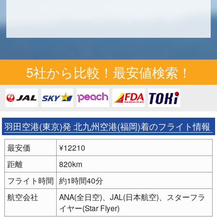
5社から比較！最安値検索！
羽田空港(東京)発 北九州空港(福岡)着のフライト情報
最安価
¥12210
距離
820km
フライト時間
約1時間40分
航空会社
ANA(全日空)、JAL(日本航空)、スターフラ
イヤー(Star Flyer)