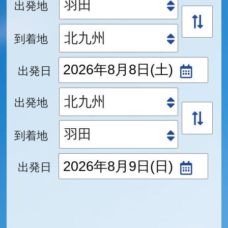
出発地
到着地
出発日
出発地
到着地
出発日