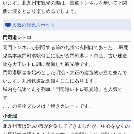
います。北九州市観光の際は、国道トンネルを歩いて下関
側に渡るとより楽しめるでしょう。
人気の観光スポット
門司港レトロ
関門トンネルが開通する前の九州の玄関口であった、JR鹿
児島本線門司港駅付近に広がる門司港レトロは、古い建造
物を大正レトロ調に整備した観光地です。
門司港駅舎を始めとした明治・大正の建造物が立ち並んで
います。九州鉄道記念館もここにあります。
域内を低速で走る列車「門司港レトロ観光線」も人気で
す。
ここの名物グルメは「焼きカレー」です。
小倉城
北九州市は5つの市が合併してできましたが、中心をなすの
が新幹線の駅もある小倉です。小倉駅からほど近いところ