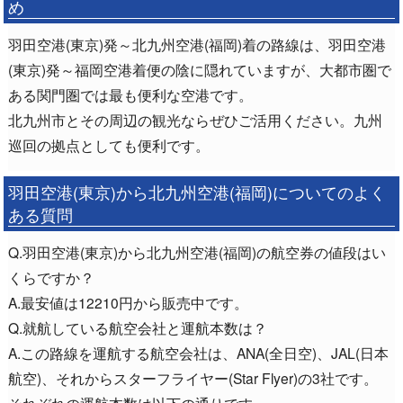
め
羽田空港(東京)発～北九州空港(福岡)着の路線は、羽田空港
(東京)発～福岡空港着便の陰に隠れていますが、大都市圏で
ある関門圏では最も便利な空港です。
北九州市とその周辺の観光ならぜひご活用ください。九州
巡回の拠点としても便利です。
羽田空港(東京)から北九州空港(福岡)についてのよく
ある質問
Q.羽田空港(東京)から北九州空港(福岡)の航空券の値段はい
くらですか？
A.最安値は12210円から販売中です。
Q.就航している航空会社と運航本数は？
A.この路線を運航する航空会社は、ANA(全日空)、JAL(日本
航空)、それからスターフライヤー(Star Flyer)の3社です。
それぞれの運航本数は以下の通りです。