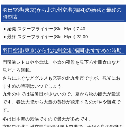
羽田空港(東京)から北九州空港(福岡)の始発と最終の
時刻表
始発 スターフライヤー(Star Flyer) 7:40
最終 スターフライヤー(Star Flyer) 22:00
羽田空港(東京)から北九州空港(福岡)おすすめの時期
門司港レトロや小倉城、小倉の夜景を見下ろす皿倉山など
見どころ満載。
さらにふぐなどグルメも充実の北九州市ですが、観光にお
すすめの時期はいつでしょう。
九州の中では猛暑日が少ないので、夏から秋の観光が最適
です。春は大陸から大量の黄砂が飛来するのがやや難点で
す。
冬は日本海の気候ですので曇天が多めです。
玄関口の北九州空港(福岡)は海上空港で、天候不良の影響を