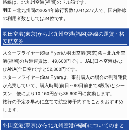
路線は、北九州空港(福岡)のドル箱です。
羽田～北九州間の2024年旅行客数1,041,277人で、国内路線
の利用者数としては24位です。
羽田空港(東京)から北九州空港(福岡)路線の運賃・格
安航空券
スターフライヤー(Star Flyer)の羽田空港(東京)発～北九州空
港(福岡)の片道運賃は、49,600円です。JAL(日本空港)およ
びANA(全日空)ですと52,800円です。
スターフライヤー(Star Flyer)は、事前購入の場合の割引運賃
が充実していて、購入時期(前日～80日前まで8段階)とシー
ズン、便により10,150円から35,600円に変動します。
旅行の予定を早めに立てて航空券予約することをおすすめ
します。
羽田空港(東京)から北九州空港(福岡)についてのまと