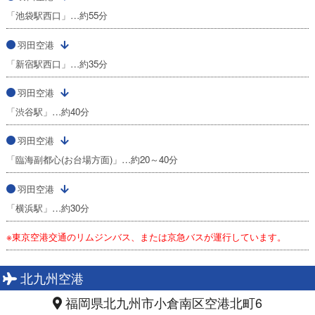
「池袋駅西口」…約55分
羽田空港
「新宿駅西口」…約35分
羽田空港
「渋谷駅」…約40分
羽田空港
「臨海副都心(お台場方面)」…約20～40分
羽田空港
「横浜駅」…約30分
※東京空港交通のリムジンバス、または京急バスが運行しています。
北九州空港
福岡県北九州市小倉南区空港北町6