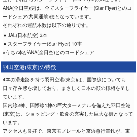
ANA(全日空)便は、全てスターフライヤー(Star Flyer)とのコ
ードシェア(共同運航)便となっています。
それぞれの運航本数は以下の通りです。
JAL(日本航空) 3本
スターフライヤー(Star Flyer) 10本
※うち7本がANA(全日空)とのコードシェア
羽田空港(東京)の特徴
4本の滑走路を持つ羽田空港(東京)は、国際線についても
日々存在感を増しており、まさしく日本の顔の様相を呈し
ています。
国内線2棟、国際線1棟の巨大ターミナルを備えた羽田空港
(東京)は、ショッピング・飲食の充実した巨大な街となって
います。
アクセスも良好で、東京モノレールと京浜急行電鉄が、東