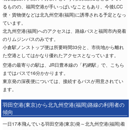
るものの、福岡空港が手いっぱいなこともあり、今後LCC
便・貨物便などは北九州空港(福岡)に誘導される予定となっ
ています。
北九州空港(福岡)へのアクセスは、路線バスと福岡市内発着
のリムジンバスのみです。
小倉駅ノンストップ便は所要時間33分と、市街地から離れ
た空港としてはかなり優れたアクセスとなっています。
空港の最寄りの駅は、JR日豊本線の「朽網駅」で、こちら
まではバスで16分かかります。
東京発の深夜便については、接続するバスが用意されてい
ます。
羽田空港(東京)から北九州空港(福岡)路線の利用者の
傾向
一日17本飛んでいる羽田空港(東京)発～北九州空港(福岡)着