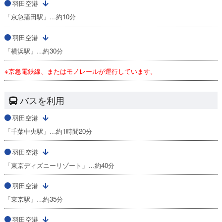
羽田空港
「京急蒲田駅」…約10分
羽田空港
「横浜駅」…約30分
※京急電鉄線、またはモノレールが運行しています。
バスを利用
羽田空港
「千葉中央駅」…約1時間20分
羽田空港
「東京ディズニーリゾート」…約40分
羽田空港
「東京駅」…約35分
羽田空港