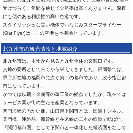
受けづらく、年間を通じて欠航率は高くありません。深夜
にも便のある利便性の高い空港です。
スタイリッシュな黒い機体でおなじみスターフライヤー
(Star Flyer)は、この空港を本拠地としています。
北九州市の観光情報と地域紹介
北九州市は、本州から見ると九州全体の玄関口です。
交通の要所として古くから栄えてきました。福岡県では、
県庁所在地の福岡市に次ぐ第二の都市であり、政令指定都
市になっています。
かつては鉄鋼・金属等の重工業の拠点でしたが、現在では
サービス業が街の主たる産業となっています。
関門海峡の向かい側、山口県下関市とは、国道トンネル、
関門橋、連絡船、新幹線と在来線の二本の鉄道で結ばれ、
「関門都市圏」として下関市と一体化した経済圏をなして