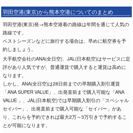
羽田空港(東京)から熊本空港についてのまとめ
羽田空港(東京)発→熊本空港着の路線は年間を通じて人気の
路線です。
ベストシーズンなどに旅行する場合は、早めに航空券を予
約しましょう。
大手航空会社のANA(全日空)、JAL(日本航空)はサービスに定
評があり人気ですが、普通運賃で購入すると運賃は高めに
なります。
しかし、ANA(全日空)は28日前までの早期購入割引運賃
「ANA SUPER VALUE」、出発直前まで購入可能な「ANA
VALUE 」、JAL(日本航空)では早期購入割引の「スペシャル
セイバー」、出発直前まで購入可能な「セイバー」があ
り、これらを予約できれば最大2万～3万引きで予約するこ
とが可能になります。