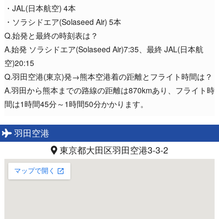
・JAL(日本航空) 4本
・ソラシドエア(Solaseed Air) 5本
Q.始発と最終の時刻表は？
A.始発 ソラシドエア(Solaseed Air)7:35、最終 JAL(日本航
空)20:15
Q.羽田空港(東京)発→熊本空港着の距離とフライト時間は？
A.羽田から熊本までの路線の距離は870kmあり、フライト時
間は1時間45分～1時間50分かかります。
羽田空港
東京都大田区羽田空港3-3-2