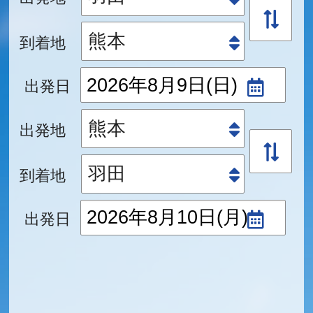
到着地
出発日
出発地
到着地
出発日