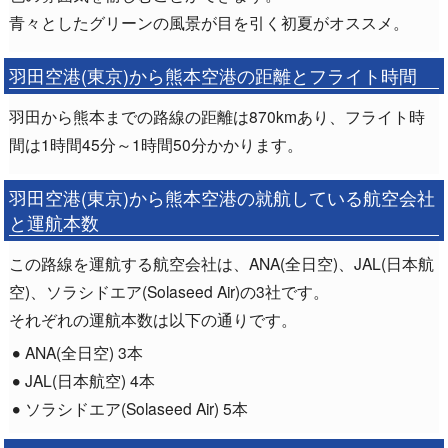
青々としたグリーンの風景が目を引く初夏がオススメ。
羽田空港(東京)から熊本空港の距離とフライト時間
羽田から熊本までの路線の距離は870kmあり、フライト時
間は1時間45分～1時間50分かかります。
羽田空港(東京)から熊本空港の就航している航空会社
と運航本数
この路線を運航する航空会社は、ANA(全日空)、JAL(日本航
空)、ソラシドエア(Solaseed Air)の3社です。
それぞれの運航本数は以下の通りです。
ANA(全日空) 3本
JAL(日本航空) 4本
ソラシドエア(Solaseed Air) 5本