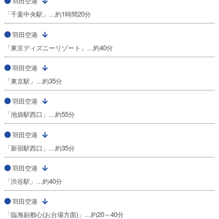
羽田空港
「千葉中央駅」…約1時間20分
羽田空港
「東京ディズニーリゾート」…約40分
羽田空港
「東京駅」…約35分
羽田空港
「池袋駅西口」…約55分
羽田空港
「新宿駅西口」…約35分
羽田空港
「渋谷駅」…約40分
羽田空港
「臨海副都心(お台場方面)」…約20～40分