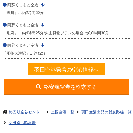
阿蘇くまもと空港
「黒川」…約2時間30分
阿蘇くまもと空港
「別府」…約4時間25分/火山見物プランの場合は約6時間30分
阿蘇くまもと空港
「肥後大津駅」…約12分
羽田空港発着の空港情報へ
格安航空券を検索する
格安航空券センター
全国空港一覧
羽田空港出発の就航路線一覧
羽田発→熊本着