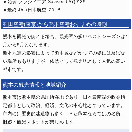
始発 ソラシドエア(Solaseed Air) 7:35
最終 JAL(日本航空) 20:15
羽田空港(東京)から熊本空港おすすめの時期
熊本を観光で訪れる場合、観光客の多いベストシーズンは4
月から6月となります。
熊本地震の影響によって熊本城などかつての姿には及ばな
い場所もありますが、依然として観光地として人気の高い
都市です。
熊本の観光情報と地域紹介
熊本市は熊本県の県庁所在地であり、日本最南端の政令指
定都市として政治、経済、文化の中心地となっています。
市内には歴史的建造物も多く、また熊本ならではの名所・
旧跡・観光スポットが楽しめます。