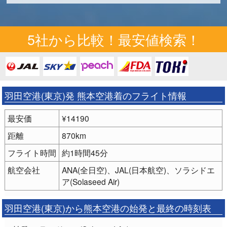
5社から比較！最安値検索！
羽田空港(東京)発 熊本空港着のフライト情報
最安価
¥14190
距離
870km
フライト時間
約1時間45分
航空会社
ANA(全日空)、JAL(日本航空)、ソラシドエ
ア(Solaseed Air)
羽田空港(東京)から熊本空港の始発と最終の時刻表