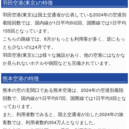
羽田空港(東京)の特徴
羽田空港(東京)は国土交通省が公表している2024年の空港別
着陸回数では、国内線が1日平均502回、国際線では1日平均
155回となっています。
こちらの路線では、8月がもっとも利用客が多く、逆にもっ
とも少ないのは4月です。
羽田空港(東京)には様々な施設があり、他の空港にはなかな
か見られないホテルや病院なども完備されています。
熊本空港の特徴
熊本の空の玄関口である熊本空港は、2024年の空港別着陸
回数で、国内線が1日平均57回、国際線では1日平均3回とな
っております。
また、利用者数でみると、国土交通省が出した2024年の旅
客数では、利用者数約354万人となりました。