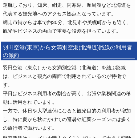
運航しており、知床、網走、阿寒湖、摩周湖など北海道を
代表する観光地へのアクセス拠点となっています。
網走市街からは車で約30分、北見市や美幌町からも近く、
観光やビジネスの両面で重要な役割を担っています。
羽田空港(東京)から女満別空港(北海道)路線の利用者
の傾向
羽田空港（東京）から女満別空港（北海道）を結ぶ路線
は、ビジネスと観光の両面で利用されているのが特徴で
す。
平日はビジネス利用者の割合が高く、出張や業務関連の移
動に活用されています。
一方で、休日や大型連休になると観光目的の利用者が増加
し、特に夏から秋にかけての避暑や紅葉シーズンには多く
の旅行者で賑わいます。
航空運賃はシーズンや購入タイミングによって大きく変動