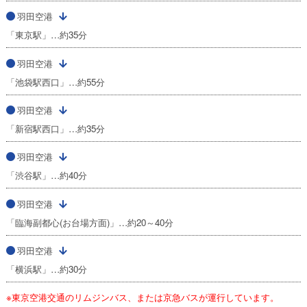
羽田空港
「東京駅」…約35分
羽田空港
「池袋駅西口」…約55分
羽田空港
「新宿駅西口」…約35分
羽田空港
「渋谷駅」…約40分
羽田空港
「臨海副都心(お台場方面)」…約20～40分
羽田空港
「横浜駅」…約30分
※東京空港交通のリムジンバス、または京急バスが運行しています。