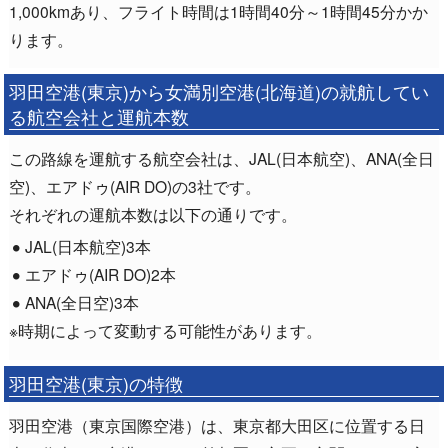
1,000kmあり、フライト時間は1時間40分～1時間45分かか
ります。
羽田空港(東京)から女満別空港(北海道)の就航してい
る航空会社と運航本数
この路線を運航する航空会社は、JAL(日本航空)、ANA(全日
空)、エアドゥ(AIR DO)の3社です。
それぞれの運航本数は以下の通りです。
JAL(日本航空)3本
エアドゥ(AIR DO)2本
ANA(全日空)3本
※時期によって変動する可能性があります。
羽田空港(東京)の特徴
羽田空港（東京国際空港）は、東京都大田区に位置する日