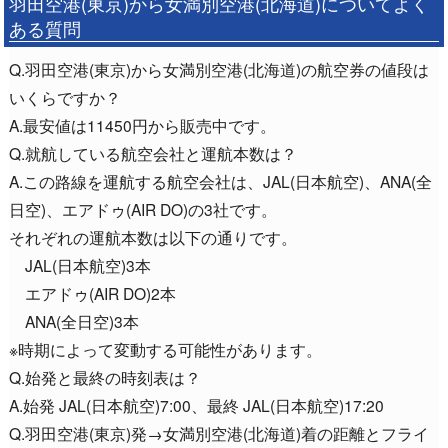
羽田空港(東京)から女満別空港(北海道)についてよく
ある質問
Q.羽田空港(東京)から女満別空港(北海道)の航空券の値段は
いくらですか？
A.最安値は11450円から販売中です。
Q.就航している航空会社と運航本数は？
A.この路線を運航する航空会社は、JAL(日本航空)、ANA(全
日空)、エアドゥ(AIR DO)の3社です。
それぞれの運航本数は以下の通りです。
JAL(日本航空)3本
エアドゥ(AIR DO)2本
ANA(全日空)3本
※時期によって変動する可能性があります。
Q.始発と最終の時刻表は？
A.始発 JAL(日本航空)7:00、最終 JAL(日本航空)17:20
Q.羽田空港(東京)発→女満別空港(北海道)着の距離とフライ