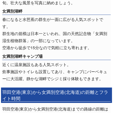
旬。壮大な風景を写真に納めましょう。
女満別湖畔
春になると水芭蕉の群生が一面に広がる人気スポットで
す。
群生地の規模は日本一といわれ、国の天然記念物「女満別
湿生植物群落」の一部になっています。
空港から徒歩で15分なので気軽に立ち寄れます。
女満別湖畔キャンプ場
近くに温泉施設もある人気スポット。
炊事施設やトイレも設置してあり、キャンプにバーベキュ
ーに大活躍。静かな湖畔でシジミ採り体験もできます。
羽田空港(東京)から女満別空港(北海道)の距離とフラ
イト時間
羽田空港(東京)から女満別空港(北海道)までの路線の距離は