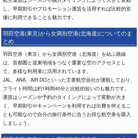
し、早期割引やプロモーション運賃を活用すれば比較的安
価に利用できることも魅力です。
羽田空港(東京)から女満別空港(北海道)についてのま
とめ
羽田空港（東京）から女満別空港（北海道）を結ぶ路線
は、首都圏と道東地域をつなぐ重要な空のアクセスとし
て、多様な利用者に活用されています。
JAL、ANA、AIR DOといった主要航空会社が運航しており、
フライト時間は約1時間40分と比較的短いのも魅力です。
運賃はシーズンや予約のタイミングによって変動が大き
く、早期割引やキャンペーンを利用すれば出費を抑えるこ
とも可能なので自分の旅行条件に合うお得な航空券を購入
しましょう。