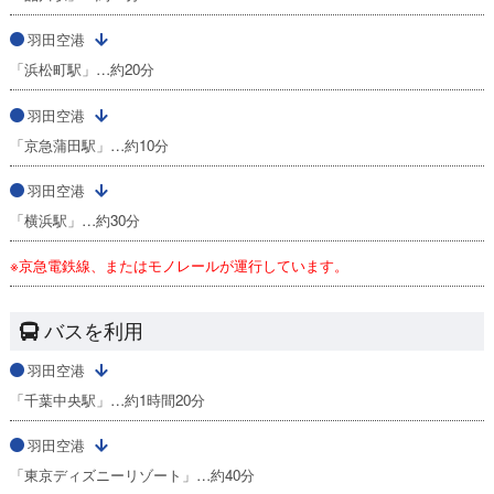
羽田空港
「浜松町駅」…約20分
羽田空港
「京急蒲田駅」…約10分
羽田空港
「横浜駅」…約30分
※京急電鉄線、またはモノレールが運行しています。
バスを利用
羽田空港
「千葉中央駅」…約1時間20分
羽田空港
「東京ディズニーリゾート」…約40分