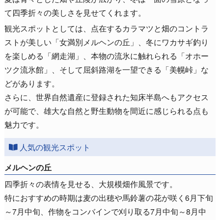
て四季折々の美しさを見せてくれます。
観光スポットとしては、点在するカラマツと畑のコントラ
ストが美しい「女満別メルヘンの丘」、冬にワカサギ釣り
を楽しめる「網走湖」、本物の流氷に触れられる「オホー
ツク流氷館」、そして屈斜路湖を一望できる「美幌峠」な
どがあります。
さらに、世界自然遺産に登録された知床半島へもアクセス
が可能で、雄大な自然と野生動物を間近に感じられる点も
魅力です。
人気の観光スポット
メルヘンの丘
四季折々の表情を見せる、大規模畑作風景です。
特におすすめの時期は麦の出穂や馬鈴薯の花が咲く6月下旬
～7月中旬、作物をコンバインで刈り取る7月中旬～8月中