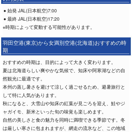
始発 JAL(日本航空)7:00
最終 JAL(日本航空)17:20
※時期によって変動する可能性があります。
羽田空港(東京)から女満別空港(北海道)おすすめの時
期
おすすめの時期は、目的によって大きく変わります。
夏は北海道らしい爽やかな気候で、知床や阿寒湖などの自
然観光に最適です。
本州の蒸し暑さを避けて涼しく過ごせるため、避暑旅行と
して特に人気があります。
秋になると、大雪山や知床の紅葉が見ごろを迎え、鮭やジ
ャガイモ、新米といった旬の味覚も楽しめます。
自然の美しさと食の魅力を同時に満喫できる季節です。冬
は厳しい寒さに包まれますが、網走の流氷など、この地域