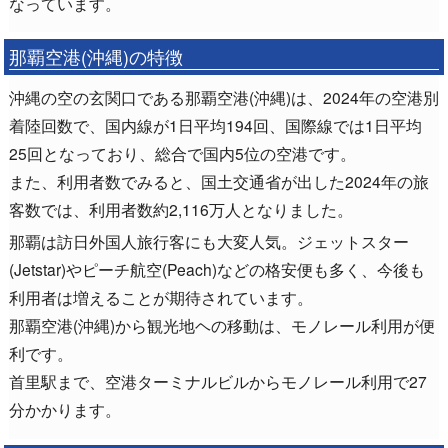
なっています。
那覇空港(沖縄)の特徴
沖縄の空の玄関口である那覇空港(沖縄)は、2024年の空港別
着陸回数で、国内線が1日平均194回、国際線では1日平均
25回となっており、総合で国内5位の空港です。
また、利用者数でみると、国土交通省が出した2024年の旅
客数では、利用者数約2,116万人となりました。
那覇は訪日外国人旅行客にも大変人気。ジェットスター
(Jetstar)やピーチ航空(Peach)などの格安便も多く、今後も
利用者は増えることが期待されています。
那覇空港(沖縄)から観光地ヘの移動は、モノレール利用が便
利です。
首里駅まで、空港ターミナルビルからモノレール利用で27
分かかります。