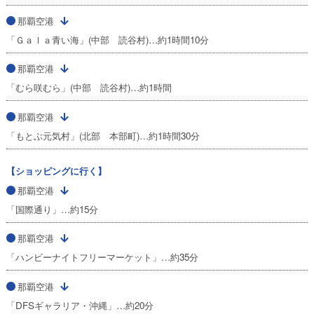
那覇空港
「Ｇａｌａ青い海」(中部 読谷村)…約1時間10分
那覇空港
「むら咲むら」(中部 読谷村)…約1時間
那覇空港
「もとぶ元気村」(北部 本部町)…約1時間30分
【ショッピングに行く】
那覇空港
「国際通り」…約15分
那覇空港
「ハンビーナイトフリーマーケット」…約35分
那覇空港
「DFSギャラリア・沖縄」…約20分