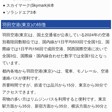
スカイマーク(Skymark)6本
ソラシドエア3本
羽田空港(東京)の特徴
羽田空港(東京)は、国土交通省が公表している2024年の空港
別着陸回数順位では、国内線が1日平均503回で全国1位、国
際線では1日平均156回で成田空港、関西国際空港に次いで
全国3位、国際線・国内線合わせた数字では全国1位となっ
ています。
都内各地から羽田空港(東京)へは、電車、モノレール、空港
連絡バスが便利です。
所要時間ですが、鉄道では品川から15分、東京から30分で
アクセスできます。
荷物の多い方はリムジンバスを利用すると便利です。東京
駅方面から35分、新宿方面から35分、横浜方面から30分と