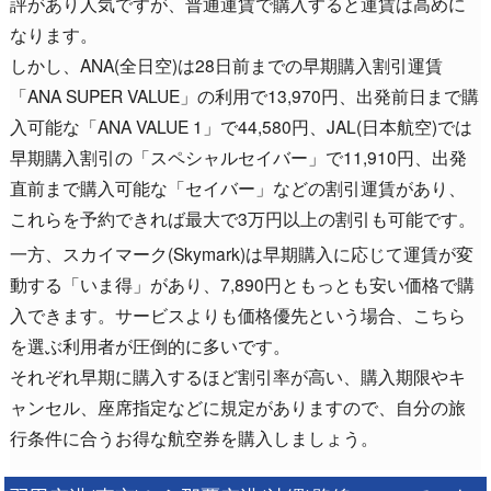
評があり人気ですが、普通運賃で購入すると運賃は高めに
なります。
しかし、ANA(全日空)は28日前までの早期購入割引運賃
「ANA SUPER VALUE」の利用で13,970円、出発前日まで購
入可能な「ANA VALUE 1」で44,580円、JAL(日本航空)では
早期購入割引の「スペシャルセイバー」で11,910円、出発
直前まで購入可能な「セイバー」などの割引運賃があり、
これらを予約できれば最大で3万円以上の割引も可能です。
一方、スカイマーク(Skymark)は早期購入に応じて運賃が変
動する「いま得」があり、7,890円ともっとも安い価格で購
入できます。サービスよりも価格優先という場合、こちら
を選ぶ利用者が圧倒的に多いです。
それぞれ早期に購入するほど割引率が高い、購入期限やキ
ャンセル、座席指定などに規定がありますので、自分の旅
行条件に合うお得な航空券を購入しましょう。