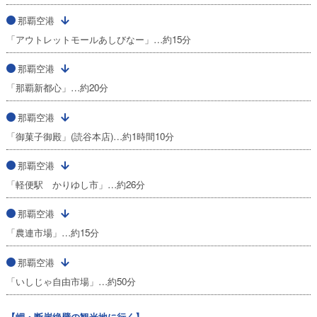
那覇空港
「アウトレットモールあしびなー」…約15分
那覇空港
「那覇新都心」…約20分
那覇空港
「御菓子御殿」(読谷本店)…約1時間10分
那覇空港
「軽便駅 かりゆし市」…約26分
那覇空港
「農連市場」…約15分
那覇空港
「いしじゃ自由市場」…約50分
【岬・断崖絶壁の観光地に行く】