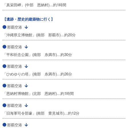
「真栄田岬」(中部 恩納村)…約1時間
【遺跡・歴史的建築物に行く】
那覇空港
「沖縄県立博物館」(南部 那覇市)…約20分
那覇空港
「平和祈念公園」(南部 糸満市)…約30分
那覇空港
「ひめゆりの塔」(南部 糸満市)…約26分
那覇空港
「恩納村博物館」(北部 恩納村)…約1時間
那覇空港
「旧海軍司令部壕」(南部 豊見城市)…約12分
那覇空港