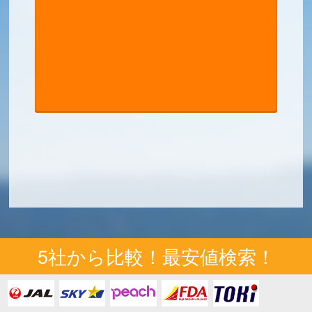
5社から比較！最安値検索！