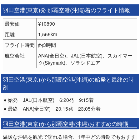
羽田空港(東京)発 那覇空港(沖縄)着のフライト情報
最安価
¥10890
距離
1,555km
フライト時間
約3時間
航空会社
ANA(全日空)、JAL(日本航空)、スカイマー
ク(Skymark)、ソラシドエア
羽田空港(東京)から那覇空港(沖縄)の始発と最終の時
刻
始発 JAL(日本航空) 6:20発 9:15着
最終 ANA(全日空) 20:15発 23:05分着
羽田空港(東京)から那覇空港(沖縄)おすすめの時期
温暖な沖縄を観光で訪れる場合、1年中どの時期でもおすす