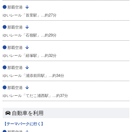
那覇空港
ゆいレール「首里駅」…約27分
那覇空港
ゆいレール「石嶺駅」…約29分
那覇空港
ゆいレール「経塚駅」…約32分
那覇空港
ゆいレール「浦添前田駅」…約34分
那覇空港
ゆいレール「てだこ浦西駅」…約37分
自動車を利用
【テーマパークに行く】
那覇空港