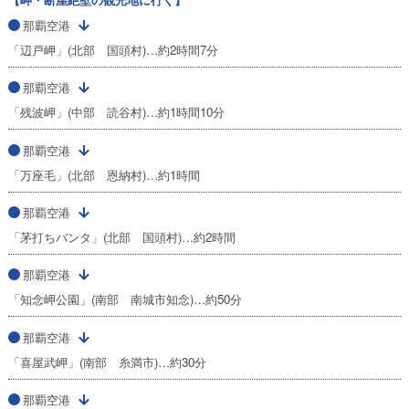
那覇空港
「辺戸岬」(北部 国頭村)…約2時間7分
那覇空港
「残波岬」(中部 読谷村)…約1時間10分
那覇空港
「万座毛」(北部 恩納村)…約1時間
那覇空港
「茅打ちバンタ」(北部 国頭村)…約2時間
那覇空港
「知念岬公園」(南部 南城市知念)…約50分
那覇空港
「喜屋武岬」(南部 糸満市)…約30分
那覇空港