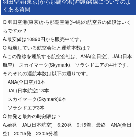
羽田空港(東京)から那覇空港(沖縄)路線についてのよ
くある質問
Q.羽田空港(東京)から那覇空港(沖縄)の航空券の値段はいく
らですか？
A.最安値は10890円から販売中です。
Q.就航している航空会社と運航本数は？
A.この路線を運航する航空会社は、ANA(全日空)、JAL(日本
航空)、スカイマーク(Skymark)、ソラシドエアの4社です。
それぞれの運航本数は以下の通りです。
ANA(全日空)13本
JAL(日本航空)13本
スカイマーク(Skymark)6本
ソラシドエア3本
Q.始発と最終の時刻表は？
A.始発 JAL(日本航空) 6:20発 9:15着、最終 ANA(全日
空) 20:15発 23:05分着