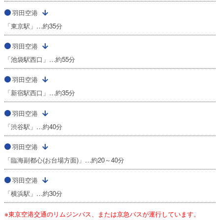
羽田空港
「東京駅」…約35分
羽田空港
「池袋駅西口」…約55分
羽田空港
「新宿駅西口」…約35分
羽田空港
「渋谷駅」…約40分
羽田空港
「臨海副都心(お台場方面)」…約20～40分
羽田空港
「横浜駅」…約30分
※東京空港交通のリムジンバス、または京急バスが運行しています。