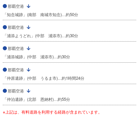
那覇空港
「知念城跡」(南部 南城市知念)…約50分
那覇空港
「浦添ようどれ」(中部 浦添市)…約30分
那覇空港
「浦添城跡」(中部 浦添市)…約30分
那覇空港
「仲原遺跡」(中部 うるま市)…約1時間24分
那覇空港
「仲泊遺跡」(北部 恩納村)…約55分
※上記は、有料道路を利用する経路が含まれています。
羽田空港発着の空港情報へ