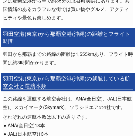
ンは那覇空港から車で約35分の北谷町美浜にあります。異
国情緒のあるカラフルな街では買い物やグルメ、アクティ
ビティや景色も楽しめます。
羽田空港(東京)から那覇空港(沖縄)の距離とフライト
時間
羽田から那覇までの路線の距離は1,555kmあり、フライト時
間は約3時間かかります。
羽田空港(東京)から那覇空港(沖縄)の就航している航
空会社と運航本数
この路線を運航する航空会社は、ANA(全日空)、JAL(日本航
空)、スカイマーク(Skymark)、ソラシドエアの4社です。
それぞれの運航本数は以下の通りです。
ANA(全日空)13本
JAL(日本航空)13本