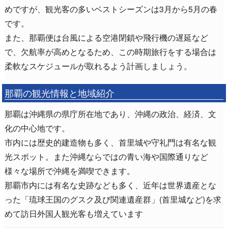
めですが、観光客の多いベストシーズンは3月から5月の春
です。
また、那覇便は台風による空港閉鎖や飛行機の遅延など
で、欠航率が高めとなるため、この時期旅行をする場合は
柔軟なスケジュールが取れるよう計画しましょう。
那覇の観光情報と地域紹介
那覇は沖縄県の県庁所在地であり、沖縄の政治、経済、文
化の中心地です。
市内には歴史的建造物も多く、首里城や守礼門は有名な観
光スポット。また沖縄ならではの青い海や国際通りなど
様々な場所で沖縄を満喫できます。
那覇市内には有名な史跡なども多く、近年は世界遺産とな
った「琉球王国のグスク及び関連遺産群」(首里城など)を求
めて訪日外国人観光客も増えています