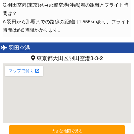
Q.羽田空港(東京)発→那覇空港(沖縄)着の距離とフライト時
間は？
A.羽田から那覇までの路線の距離は1,555kmあり、フライト
時間は約3時間かかります。
羽田空港
東京都大田区羽田空港3-3-2
大きな地図で見る