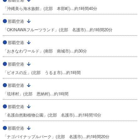
「沖縄美ら海水族館」(北部 本部町)…約1時間40分
那覇空港
「OKINAWAフルーツランド」(北部 名護市)…約1時間20分
那覇空港
「おきなわワールド」(南部 南城市)…約30分
那覇空港
「ビオスの丘」(北部 うるま市)…約1時間
那覇空港
「琉球村」(北部 恩納村)…約1時間
那覇空港
「名護自然動植物公園」(北部 名護市)…約1時間10分
那覇空港
「ナゴパイナップルパーク」(北部 名護市)…約1時間20分