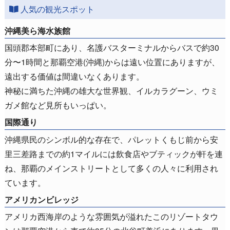
人気の観光スポット
沖縄美ら海水族館
国頭郡本部町にあり、名護バスターミナルからバスで約30
分〜1時間と那覇空港(沖縄)からは遠い位置にありますが、
遠出する価値は間違いなくあります。
神秘に満ちた沖縄の雄大な世界観、イルカラグーン、ウミ
ガメ館など見所もいっぱい。
国際通り
沖縄県民のシンボル的な存在で、パレットくもじ前から安
里三差路までの約1マイルには飲食店やブティックが軒を連
ね、那覇のメインストリートとして多くの人々に利用され
ています。
アメリカンビレッジ
アメリカ西海岸のような雰囲気が溢れたこのリゾートタウ