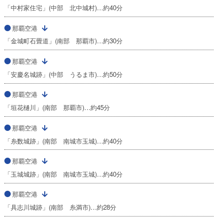
「中村家住宅」(中部 北中城村)…約40分
那覇空港
「金城町石畳道」(南部 那覇市)…約30分
那覇空港
「安慶名城跡」(中部 うるま市)…約50分
那覇空港
「垣花樋川」(南部 那覇市)…約45分
那覇空港
「糸数城跡」(南部 南城市玉城)…約40分
那覇空港
「玉城城跡」(南部 南城市玉城)…約40分
那覇空港
「具志川城跡」(南部 糸満市)…約28分