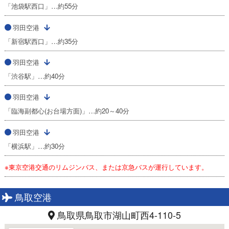
「池袋駅西口」…約55分
羽田空港
「新宿駅西口」…約35分
羽田空港
「渋谷駅」…約40分
羽田空港
「臨海副都心(お台場方面)」…約20～40分
羽田空港
「横浜駅」…約30分
※東京空港交通のリムジンバス、または京急バスが運行しています。
鳥取空港
鳥取県鳥取市湖山町西4-110-5