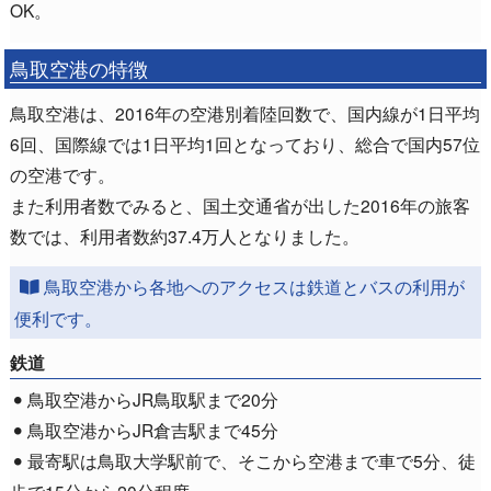
OK。
鳥取空港の特徴
鳥取空港は、2016年の空港別着陸回数で、国内線が1日平均
6回、国際線では1日平均1回となっており、総合で国内57位
の空港です。
また利用者数でみると、国土交通省が出した2016年の旅客
数では、利用者数約37.4万人となりました。
鳥取空港から各地へのアクセスは鉄道とバスの利用が
便利です。
鉄道
鳥取空港からJR鳥取駅まで20分
鳥取空港からJR倉吉駅まで45分
最寄駅は鳥取大学駅前で、そこから空港まで車で5分、徒
歩で15分から20分程度