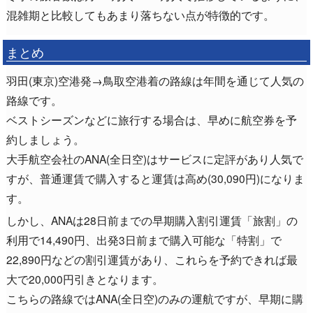
混雑期と比較してもあまり落ちない点が特徴的です。
まとめ
羽田(東京)空港発→鳥取空港着の路線は年間を通じて人気の
路線です。
ベストシーズンなどに旅行する場合は、早めに航空券を予
約しましょう。
大手航空会社のANA(全日空)はサービスに定評があり人気で
すが、普通運賃で購入すると運賃は高め(30,090円)になりま
す。
しかし、ANAは28日前までの早期購入割引運賃「旅割」の
利用で14,490円、出発3日前まで購入可能な「特割」で
22,890円などの割引運賃があり、これらを予約できれば最
大で20,000円引きとなります。
こちらの路線ではANA(全日空)のみの運航ですが、早期に購