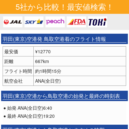
5社から比較！最安値検索！
羽田(東京)空港発 鳥取空港着のフライト情報
最安価
¥12770
距離
667km
フライト時間
約1時間15分
航空会社
ANA(全日空)
羽田(東京)空港から鳥取空港の始発と最終の時刻表
始発 ANA(全日空)6:40
最終 ANA(全日空)19:20