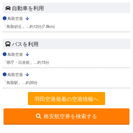
自動車を利用
鳥取空港
「鳥取砂丘」…約12分(7.8km)
バスを利用
鳥取空港
「県庁・日赤前」…約15分
鳥取空港
「鳥取駅」…約20分
羽田空港発着の空港情報へ
格安航空券を検索する