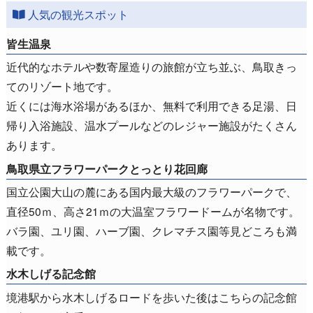
人気の観光スポット
皆生温泉
近代的なホテルや数寄屋造りの旅館が立ち並ぶ、鳥取きっ
てのリゾート地です。
近くには海水浴場があるほか、無料で利用できる足湯、日
帰り入浴施設、温水プールなどのレジャー施設がたくさん
あります。
鳥取県立フラワーパークとっとり花回廊
国立公園大山の麓にある国内最大級のフラワーパークで、
直径50ｍ、高さ21ｍの大温室フラワードームが名物です。
バラ園、ユリ園、ハーブ園、クレマチス園等見どころも満
載です。
水木しげる記念館
境港駅から水木しげるロードを歩いた後はこちらの記念館