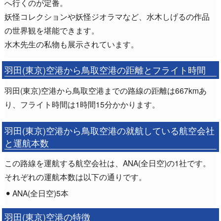
へ行くのが定番。
妖怪コレクションや妖怪ジオラマなど、水木しげるの作品
の世界観を堪能できます。
水木先生の私物も展示されています。
羽田(東京)空港から鳥取空港の距離とフライト時間
羽田(東京)空港から鳥取空港までの路線の距離は667kmあ
り、フライト時間は1時間15分かかります。
羽田(東京)空港から鳥取空港の就航している航空会社
と運航本数
この路線を運航する航空会社は、ANA(全日空)の1社です。
それぞれの運航本数は以下の通りです。
ANA(全日空)5本
羽田(東京)空港の特徴