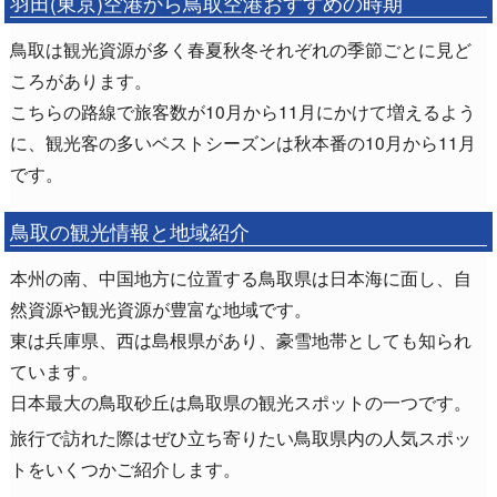
羽田(東京)空港から鳥取空港おすすめの時期
鳥取は観光資源が多く春夏秋冬それぞれの季節ごとに見ど
ころがあります。
こちらの路線で旅客数が10月から11月にかけて増えるよう
に、観光客の多いベストシーズンは秋本番の10月から11月
です。
鳥取の観光情報と地域紹介
本州の南、中国地方に位置する鳥取県は日本海に面し、自
然資源や観光資源が豊富な地域です。
東は兵庫県、西は島根県があり、豪雪地帯としても知られ
ています。
日本最大の鳥取砂丘は鳥取県の観光スポットの一つです。
旅行で訪れた際はぜひ立ち寄りたい鳥取県内の人気スポッ
トをいくつかご紹介します。