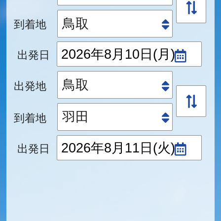
到着地
出発日
出発地
到着地
出発日