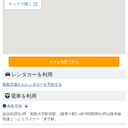
大きな地図で見る
レンタカーを利用
鳥取空港からレンタカーを予約する
電車を利用
鳥取空港
徒歩約25分JR「鳥取大学駅前駅」(最寄り駅)→約1時間28分JR山陰本線
快速とっとりライナー「米子駅」