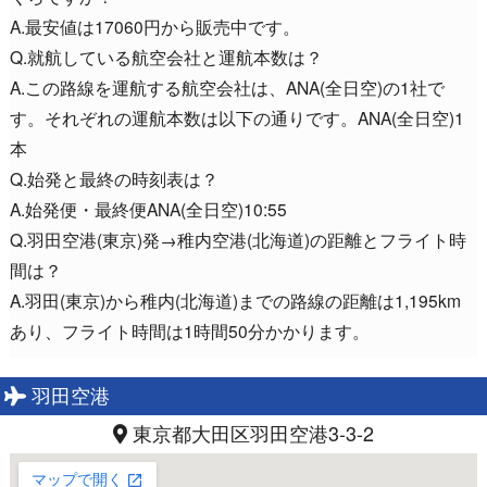
A.最安値は17060円から販売中です。
Q.就航している航空会社と運航本数は？
A.この路線を運航する航空会社は、ANA(全日空)の1社で
す。それぞれの運航本数は以下の通りです。ANA(全日空)1
本
Q.始発と最終の時刻表は？
A.始発便・最終便ANA(全日空)10:55
Q.羽田空港(東京)発→稚内空港(北海道)の距離とフライト時
間は？
A.羽田(東京)から稚内(北海道)までの路線の距離は1,195km
あり、フライト時間は1時間50分かかります。
羽田空港
東京都大田区羽田空港3-3-2