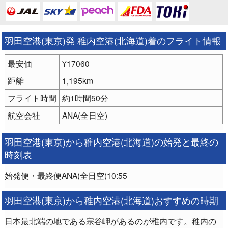
羽田空港(東京)発 稚内空港(北海道)着のフライト情報
最安価
¥17060
距離
1,195km
フライト時間
約1時間50分
航空会社
ANA(全日空)
羽田空港(東京)から稚内空港(北海道)の始発と最終の
時刻表
始発便・最終便ANA(全日空)10:55
羽田空港(東京)から稚内空港(北海道)おすすめの時期
日本最北端の地である宗谷岬があるのが稚内です。稚内の