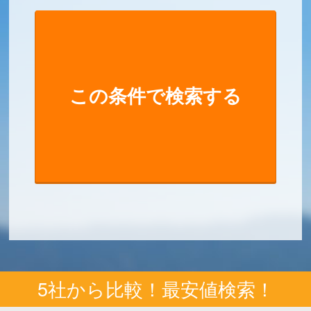
5社から比較！最安値検索！