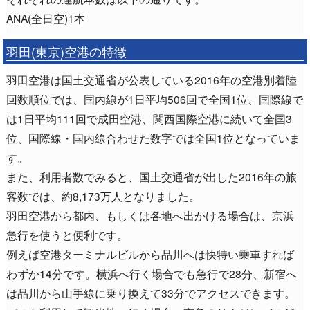
ANA(全日空)1本
羽田(東京)空港の特徴
羽田空港は国土交通省が公表している2016年の空港別着陸
回数順位では、国内線が1日平均506回で全国1位、国際線で
は1日平均111回で成田空港、関西国際空港に続いて全国3
位、国際線・国内線合わせた数字では全国1位となっていま
す。
また、利用者数でみると、国土交通省が出した2016年の旅
客数では、約8,173万人となりました。
羽田空港から都内、もしくは各地へ出かける場合は、京浜
急行を使うと便利です。
例えば空港ターミナルビルから品川へは快特い乗車すれば
わずか14分です。横浜へ行く場合でも急行で28分、新宿へ
は品川から山手線に乗り換えて33分でアクセスできます。