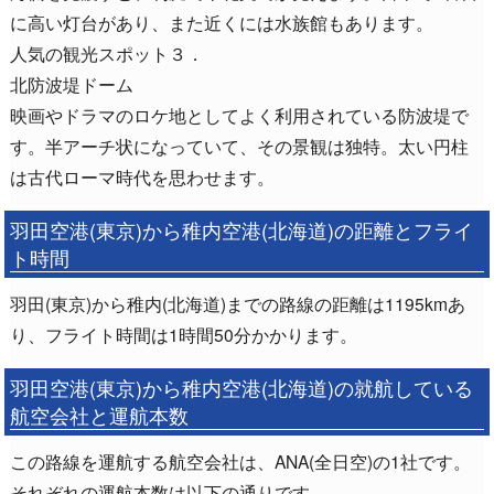
に高い灯台があり、また近くには水族館もあります。
人気の観光スポット３．
北防波堤ドーム
映画やドラマのロケ地としてよく利用されている防波堤で
す。半アーチ状になっていて、その景観は独特。太い円柱
は古代ローマ時代を思わせます。
羽田空港(東京)から稚内空港(北海道)の距離とフライ
ト時間
羽田(東京)から稚内(北海道)までの路線の距離は1195kmあ
り、フライト時間は1時間50分かかります。
羽田空港(東京)から稚内空港(北海道)の就航している
航空会社と運航本数
この路線を運航する航空会社は、ANA(全日空)の1社です。
それぞれの運航本数は以下の通りです。