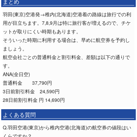
まとめ
羽田(東京)空港発→稚内(北海道)空港着の路線は旅行での利
用が目立ちます。7,8,9月は特に旅行客が増えるので、チケ
ットが取りにくい時期もあります。
そういった時期に利用する場合は、早めに航空券を予約し
ましょう。
航空会社ごとの普通料金と割引料金、差額は以下の通りで
す。
ANA(全日空)
普通料金 37,790円
3日前割引料金 24,590円
28日前割引料金 円 14,690円
よくある質問
Q.羽田空港(東京)から稚内空港(北海道)の航空券の値段はい
くらですか？