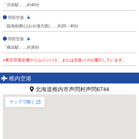
「渋谷駅」…約40分
羽田空港
「臨海副都心(お台場方面)」…約20～40分
羽田空港
「横浜駅」…約30分
※東京空港交通のリムジンバス、または京急バスが運行しています。
稚内空港
北海道稚内市声問村声問6744