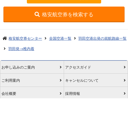
格安航空券を検索する
格安航空券センター
全国空港一覧
羽田空港出発の就航路線一覧
羽田発→稚内着
お申し込みのご案内
アクセスガイド
ご利用案内
キャンセルについて
会社概要
採用情報
プライバシーポリシー
ご利用の流れ
特定商取引表示
旅行業約款