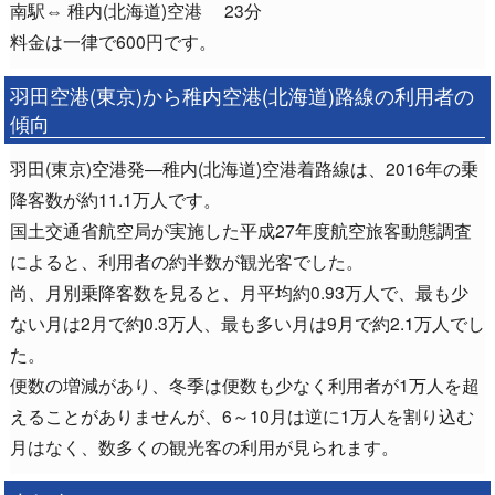
南駅⇔ 稚内(北海道)空港 23分
料金は一律で600円です。
羽田空港(東京)から稚内空港(北海道)路線の利用者の
傾向
羽田(東京)空港発―稚内(北海道)空港着路線は、2016年の乗
降客数が約11.1万人です。
国土交通省航空局が実施した平成27年度航空旅客動態調査
によると、利用者の約半数が観光客でした。
尚、月別乗降客数を見ると、月平均約0.93万人で、最も少
ない月は2月で約0.3万人、最も多い月は9月で約2.1万人でし
た。
便数の増減があり、冬季は便数も少なく利用者が1万人を超
えることがありませんが、6～10月は逆に1万人を割り込む
月はなく、数多くの観光客の利用が見られます。