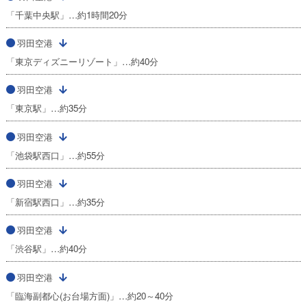
「千葉中央駅」…約1時間20分
羽田空港
「東京ディズニーリゾート」…約40分
羽田空港
「東京駅」…約35分
羽田空港
「池袋駅西口」…約55分
羽田空港
「新宿駅西口」…約35分
羽田空港
「渋谷駅」…約40分
羽田空港
「臨海副都心(お台場方面)」…約20～40分