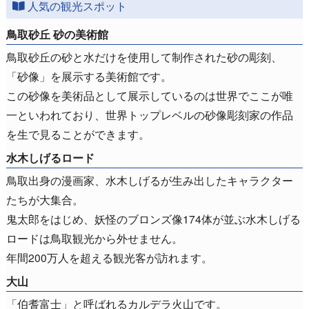
人気の観光スポット
鳥取砂丘 砂の美術館
鳥取砂丘の砂と水だけを使用して制作された砂の彫刻、
「砂像」を展示する美術館です。
この砂像を美術品として展示しているのは世界でここが唯
一といわれており、世界トップレベルの砂像彫刻家の作品
を生で見ることができます。
水木しげるロード
鳥取出身の漫画家、水木しげるが生み出したキャラクター
たちが大集合。
鬼太郎をはじめ、妖怪のブロンズ像174体が並ぶ水木しげる
ロードは鳥取観光から外せません。
年間200万人を超える観光客が訪れます。
大山
「伯耆富士」と呼ばれるカルデラ火山です。