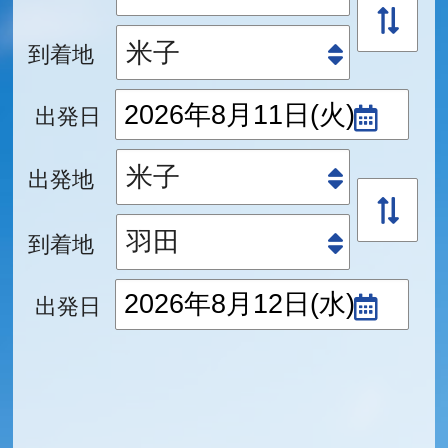
到着地
出発日
出発地
到着地
出発日