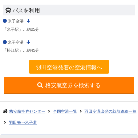
バスを利用
米子空港
「米子駅」…約25分
米子空港
「松江駅」…約45分
羽田空港発着の空港情報へ
格安航空券を検索する
格安航空券センター
全国空港一覧
羽田空港出発の就航路線一覧
羽田発→米子着