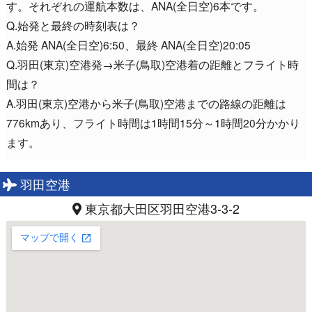
す。それぞれの運航本数は、ANA(全日空)6本です。
Q.始発と最終の時刻表は？
A.始発 ANA(全日空)6:50、最終 ANA(全日空)20:05
Q.羽田(東京)空港発→米子(鳥取)空港着の距離とフライト時
間は？
A.羽田(東京)空港から米子(鳥取)空港までの路線の距離は
776kmあり、フライト時間は1時間15分～1時間20分かかり
ます。
羽田空港
東京都大田区羽田空港3-3-2