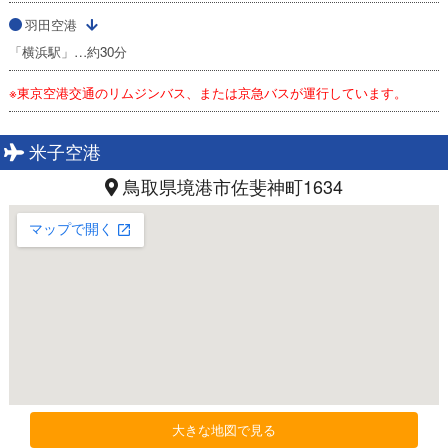
羽田空港
「横浜駅」…約30分
※東京空港交通のリムジンバス、または京急バスが運行しています。
米子空港
鳥取県境港市佐斐神町1634
大きな地図で見る