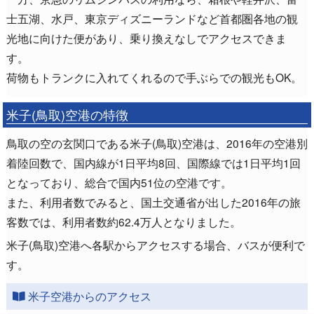
士五湖、水戸、東京ディズニーランドなど首都圏各地の観
光地に向けた便があり、乗り換えなしでアクセスできま
す。
荷物もトランクに入れてくれるので手ぶらでの観光もOK。
米子(鳥取)空港の特徴
鳥取の空の玄関口である米子(鳥取)空港は、2016年の空港別
着陸回数で、国内線が1日平均8回、国際線では1日平均1回
となっており、総合で国内51位の空港です。
また、利用者数でみると、国土交通省が出した2016年の旅
客数では、利用者数約62.4万人となりました。
米子(鳥取)空港へ各駅からアクセスする場合、バスが便利で
す。
米子空港からのアクセス