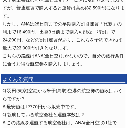
すが、普通運賃で購入すると運賃は高め(32,590円)になりま
す。
しかし、ANAは28日前までの早期購入割引運賃「旅割」の
利用で16,490円、出発3日前まで購入可能な「特割」で
24,290円、などの割引運賃があり、これらを予約できれば
最大で23,000円引きとなります。
こちらの路線はANA(全日空)しかないので、自分の旅行条件
に合うお得な航空券を購入しましょう。
よくある質問
Q.羽田(東京)空港から米子(鳥取)空港の航空券の値段はいく
らですか？
A.最安値は12770円から販売中です。
Q.就航している航空会社と運航本数は？
A.この路線を運航する航空会社は、ANA(全日空)の1社で