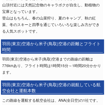
山頂付近には天然記念物のキャラボクが自生し、動植物の
宝庫となっています。
登山はもちろん、春の山菜狩り、夏のキャンプ、秋の紅
葉、冬のスキーと四季を通じていろいろな楽しみ方ができ
る人気スポットです。
羽田(東京)空港から米子(鳥取)空港の距離とフライト
時間
羽田(東京)空港から米子(鳥取)空港までの路線の距離は
776kmあり、フライト時間は1時間15分～1時間20分かかり
ます。
羽田(東京)空港から米子(鳥取)空港の就航している航
空会社と運航本数
この路線を運航する航空会社は、ANA(全日空)の1社です。