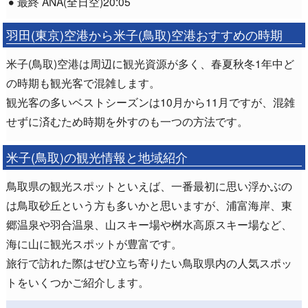
最終 ANA(全日空)20:05
羽田(東京)空港から米子(鳥取)空港おすすめの時期
米子(鳥取)空港は周辺に観光資源が多く、春夏秋冬1年中ど
の時期も観光客で混雑します。
観光客の多いベストシーズンは10月から11月ですが、混雑
せずに済むため時期を外すのも一つの方法です。
米子(鳥取)の観光情報と地域紹介
鳥取県の観光スポットといえば、一番最初に思い浮かぶの
は鳥取砂丘という方も多いかと思いますが、浦富海岸、東
郷温泉や羽合温泉、山スキー場や桝水高原スキー場など、
海に山に観光スポットが豊富です。
旅行で訪れた際はぜひ立ち寄りたい鳥取県内の人気スポッ
トをいくつかご紹介します。