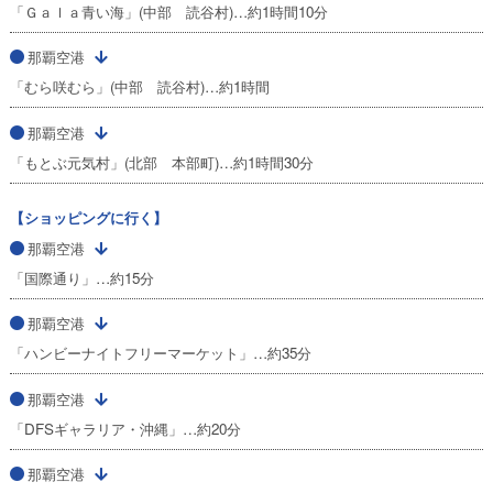
「Ｇａｌａ青い海」(中部 読谷村)…約1時間10分
那覇空港
「むら咲むら」(中部 読谷村)…約1時間
那覇空港
「もとぶ元気村」(北部 本部町)…約1時間30分
【ショッピングに行く】
那覇空港
「国際通り」…約15分
那覇空港
「ハンビーナイトフリーマーケット」…約35分
那覇空港
「DFSギャラリア・沖縄」…約20分
那覇空港