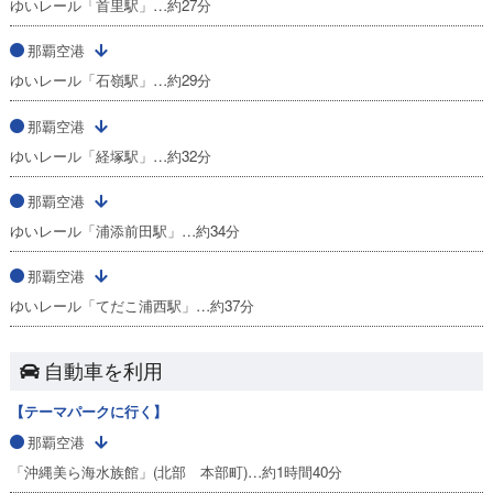
ゆいレール「首里駅」…約27分
那覇空港
ゆいレール「石嶺駅」…約29分
那覇空港
ゆいレール「経塚駅」…約32分
那覇空港
ゆいレール「浦添前田駅」…約34分
那覇空港
ゆいレール「てだこ浦西駅」…約37分
自動車を利用
【テーマパークに行く】
那覇空港
「沖縄美ら海水族館」(北部 本部町)…約1時間40分