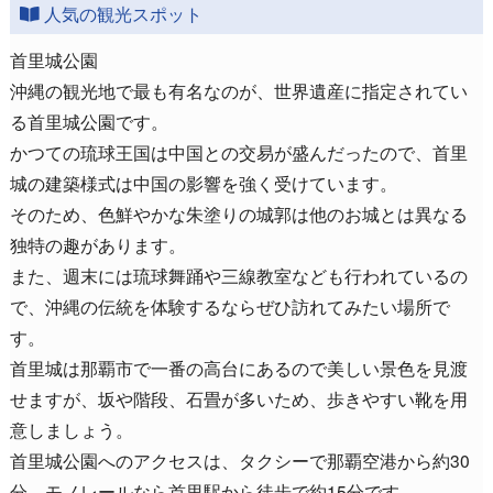
人気の観光スポット
首里城公園
沖縄の観光地で最も有名なのが、世界遺産に指定されてい
る首里城公園です。
かつての琉球王国は中国との交易が盛んだったので、首里
城の建築様式は中国の影響を強く受けています。
そのため、色鮮やかな朱塗りの城郭は他のお城とは異なる
独特の趣があります。
また、週末には琉球舞踊や三線教室なども行われているの
で、沖縄の伝統を体験するならぜひ訪れてみたい場所で
す。
首里城は那覇市で一番の高台にあるので美しい景色を見渡
せますが、坂や階段、石畳が多いため、歩きやすい靴を用
意しましょう。
首里城公園へのアクセスは、タクシーで那覇空港から約30
分、モノレールなら首里駅から徒歩で約15分です。