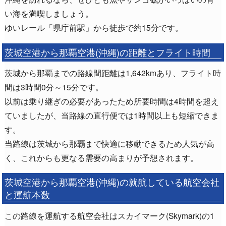
い海を満喫しましょう。
ゆいレール「県庁前駅」から徒歩で約15分です。
茨城空港から那覇空港(沖縄)の距離とフライト時間
茨城から那覇までの路線間距離は1,642kmあり、フライト時
間は3時間0分～15分です。
以前は乗り継ぎの必要があったため所要時間は4時間を超え
ていましたが、当路線の直行便では1時間以上も短縮できま
す。
当路線は茨城から那覇まで快適に移動できるため人気が高
く、これからも更なる需要の高まりが予想されます。
茨城空港から那覇空港(沖縄)の就航している航空会社
と運航本数
この路線を運航する航空会社はスカイマーク(Skymark)の1