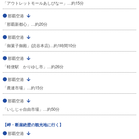
「アウトレットモールあしびなー」…約15分
那覇空港
「那覇新都心」…約20分
那覇空港
「御菓子御殿」(読谷本店)…約1時間10分
那覇空港
「軽便駅 かりゆし市」…約26分
那覇空港
「農連市場」…約15分
那覇空港
「いしじゃ自由市場」…約50分
【岬・断崖絶壁の観光地に行く】
那覇空港