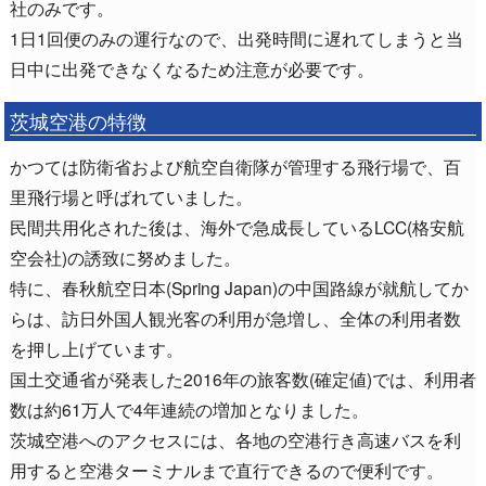
社のみです。
1日1回便のみの運行なので、出発時間に遅れてしまうと当
日中に出発できなくなるため注意が必要です。
茨城空港の特徴
かつては防衛省および航空自衛隊が管理する飛行場で、百
里飛行場と呼ばれていました。
民間共用化された後は、海外で急成長しているLCC(格安航
空会社)の誘致に努めました。
特に、春秋航空日本(Spring Japan)の中国路線が就航してか
らは、訪日外国人観光客の利用が急増し、全体の利用者数
を押し上げています。
国土交通省が発表した2016年の旅客数(確定値)では、利用者
数は約61万人で4年連続の増加となりました。
茨城空港へのアクセスには、各地の空港行き高速バスを利
用すると空港ターミナルまで直行できるので便利です。