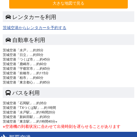
大きな地図で見る
レンタカーを利用
茨城空港からレンタカーを予約する
自動車を利用
茨城空港
「水戸」…約35分
茨城空港
「日立」…約55分
茨城空港
「つくば市」…約45分
茨城空港
「鹿嶋市」…約60分
茨城空港
「宇都宮市」…約65分
茨城空港
「前橋市」…約115分
茨城空港
「柏市」…約60分
茨城空港
「東京都心」…約85分
バスを利用
茨城空港
「石岡駅」…約35分
茨城空港
「TXつくば駅」…約1時間
茨城空港
「水戸駅」…約1時間20分
茨城空港
「新鉾田駅」…約35分
茨城空港
「東京駅」…約1時間40分※
※空港機の到着状況に合わせて出発時刻を遅らせることがあります
那覇空港