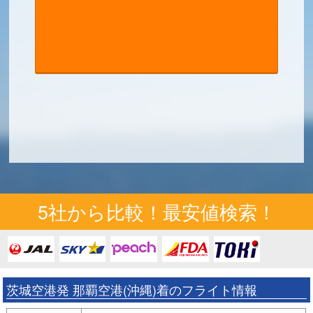
5社から比較！最安値検索！
茨城空港発 那覇空港(沖縄)着のフライト情報