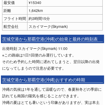
最安価
¥15340
距離
1,642km
フライト時間
約3時間15分
航空会社
スカイマーク(Skymark)
茨城空港から那覇空港(沖縄)の始発と最終の時刻表
出発時刻 スカイマーク(Skymark) 11:00
※この路線は1日1回便のみ運行しています。
そのため予約した時間に遅れてしまうと、翌日以降の出発
になってしまうので注意が必要です。
茨城空港から那覇空港(沖縄)おすすめの時期
沖縄の気候は1年を通して温暖なので、春夏秋冬どの季節に
訪れても南国の陽気を感じることができます。
沖縄の夏はとても暑いという印象がありますが、実は本土