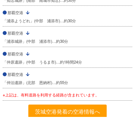
「知念城跡」(南部 南城市知念)…約50分
那覇空港
「浦添ようどれ」(中部 浦添市)…約30分
那覇空港
「浦添城跡」(中部 浦添市)…約30分
那覇空港
「仲原遺跡」(中部 うるま市)…約1時間24分
那覇空港
「仲泊遺跡」(北部 恩納村)…約55分
※上記は、有料道路を利用する経路が含まれています。
茨城空港発着の空港情報へ
格安航空券を検索する