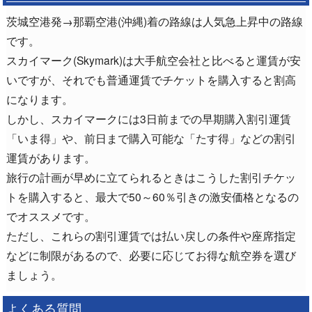
茨城空港発→那覇空港(沖縄)着の路線は人気急上昇中の路線
です。
スカイマーク(Skymark)は大手航空会社と比べると運賃が安
いですが、それでも普通運賃でチケットを購入すると割高
になります。
しかし、スカイマークには3日前までの早期購入割引運賃
「いま得」や、前日まで購入可能な「たす得」などの割引
運賃があります。
旅行の計画が早めに立てられるときはこうした割引チケッ
トを購入すると、最大で50～60％引きの激安価格となるの
でオススメです。
ただし、これらの割引運賃では払い戻しの条件や座席指定
などに制限があるので、必要に応じてお得な航空券を選び
ましょう。
よくある質問