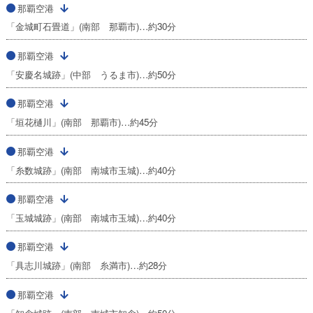
那覇空港
「金城町石畳道」(南部 那覇市)…約30分
那覇空港
「安慶名城跡」(中部 うるま市)…約50分
那覇空港
「垣花樋川」(南部 那覇市)…約45分
那覇空港
「糸数城跡」(南部 南城市玉城)…約40分
那覇空港
「玉城城跡」(南部 南城市玉城)…約40分
那覇空港
「具志川城跡」(南部 糸満市)…約28分
那覇空港