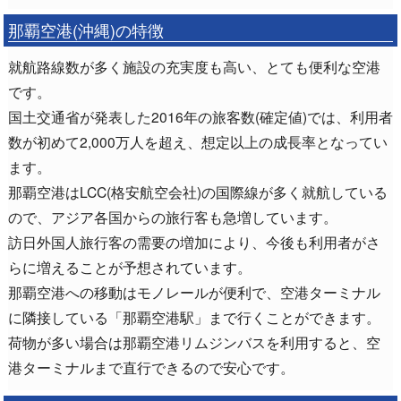
那覇空港(沖縄)の特徴
就航路線数が多く施設の充実度も高い、とても便利な空港
です。
国土交通省が発表した2016年の旅客数(確定値)では、利用者
数が初めて2,000万人を超え、想定以上の成長率となってい
ます。
那覇空港はLCC(格安航空会社)の国際線が多く就航している
ので、アジア各国からの旅行客も急増しています。
訪日外国人旅行客の需要の増加により、今後も利用者がさ
らに増えることが予想されています。
那覇空港への移動はモノレールが便利で、空港ターミナル
に隣接している「那覇空港駅」まで行くことができます。
荷物が多い場合は那覇空港リムジンバスを利用すると、空
港ターミナルまで直行できるので安心です。