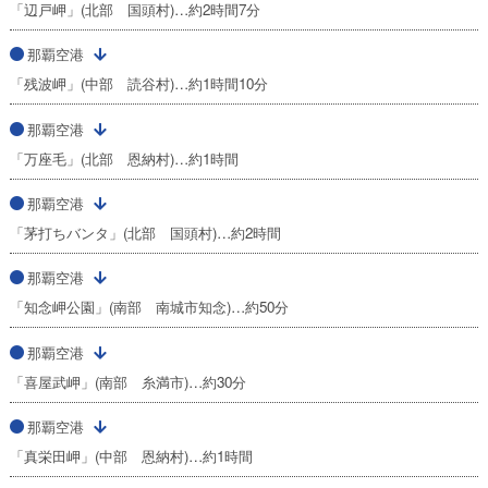
「辺戸岬」(北部 国頭村)…約2時間7分
那覇空港
「残波岬」(中部 読谷村)…約1時間10分
那覇空港
「万座毛」(北部 恩納村)…約1時間
那覇空港
「茅打ちバンタ」(北部 国頭村)…約2時間
那覇空港
「知念岬公園」(南部 南城市知念)…約50分
那覇空港
「喜屋武岬」(南部 糸満市)…約30分
那覇空港
「真栄田岬」(中部 恩納村)…約1時間