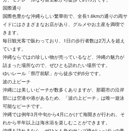
国際通り
国際色豊かな沖縄らしい繁華街で、全長1.6kmの通りの両サ
イドにはさまざまなお店があり、グルメやお土産を満喫で
きます。
毎日観光客で賑わっており、1日の歩行者数は2万人を超え
ています。
沖縄ならではの珍しい物が売っているなど、沖縄の魅力が
詰まった場所なので、ぜひとも訪れたい場所です。
ゆいレール「県庁前駅」から徒歩で約5分です。
波の上ビーチ
沖縄には美しいビーチが数多くありますが、那覇市の沿岸
部には空港や港があるため、「波の上ビーチ」は唯一遊泳
可能なビーチです。
沖縄では例年3月中旬から4月にかけて海開きが行われ、そ
れから半年以上は海水浴を楽しむことができます。
沖縄を訪れるなら、ぜひとも魚やサンゴ礁がいっぱいの青