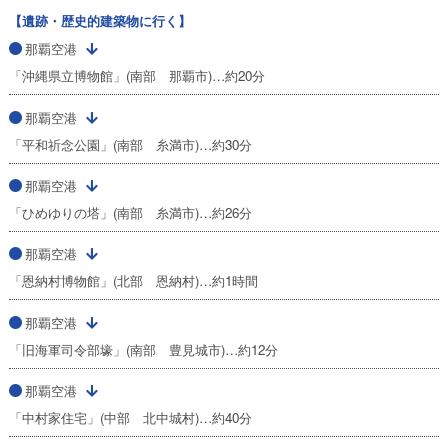
【遺跡・歴史的建築物に行く】
那覇空港
「沖縄県立博物館」(南部 那覇市)…約20分
那覇空港
「平和祈念公園」(南部 糸満市)…約30分
那覇空港
「ひめゆりの塔」(南部 糸満市)…約26分
那覇空港
「恩納村博物館」(北部 恩納村)…約1時間
那覇空港
「旧海軍司令部壕」(南部 豊見城市)…約12分
那覇空港
「中村家住宅」(中部 北中城村)…約40分