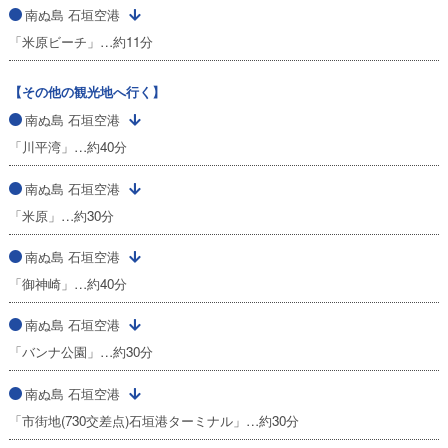
南ぬ島 石垣空港
「米原ビーチ」…約11分
【その他の観光地へ行く】
南ぬ島 石垣空港
「川平湾」…約40分
南ぬ島 石垣空港
「米原」…約30分
南ぬ島 石垣空港
「御神崎」…約40分
南ぬ島 石垣空港
「バンナ公園」…約30分
南ぬ島 石垣空港
「市街地(730交差点)石垣港ターミナル」…約30分