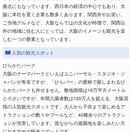
拠点にもなっています。西日本の経済の中心でもあり、大
阪に本社を置く企業も数多くあります。関西弁やお笑い、
ご当地グルメなど、大阪ならではの文化が特徴で、関西以
外の地域に住む人にとっては、大阪のイメージも観光を楽
しむ一つの要素となっています。
人気の観光スポット
ひらかたパーク
大阪のテーマパークといえばユニバーサル・スタジオ・ジ
ャパンが有名ですが、「ひらパー」の愛称で親しまれるひ
らかたパークも外せません。敷地面積は16万平方メートル
と小さいですが、年間入園者数は120万人を超える、大阪屈
指の人気観光スポットです。大人から子供まで楽しめるア
トラクションの数々やプールなど、40種余りのアトラクシ
ョンが充実しています。昔ながらの遊園地を楽しみたい方
におすすめの観光スポットです。