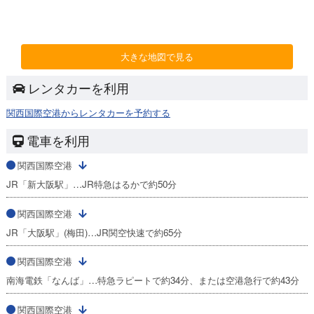
大きな地図で見る
レンタカーを利用
関西国際空港からレンタカーを予約する
電車を利用
関西国際空港
JR「新大阪駅」…JR特急はるかで約50分
関西国際空港
JR「大阪駅」(梅田)…JR関空快速で約65分
関西国際空港
南海電鉄「なんば」…特急ラピートで約34分、または空港急行で約43分
関西国際空港