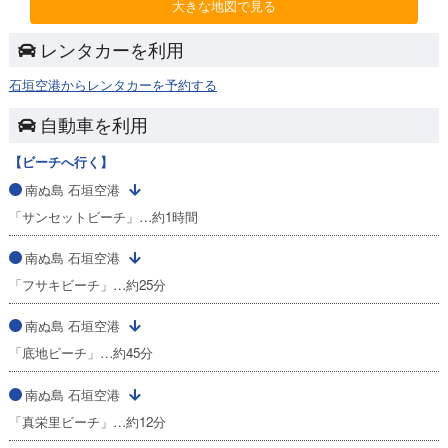
大きな地図で見る
レンタカーを利用
石垣空港からレンタカーを予約する
自動車を利用
【ビーチへ行く】
南ぬ島 石垣空港
「サンセットビーチ」…約1時間
南ぬ島 石垣空港
「フサキビーチ」…約25分
南ぬ島 石垣空港
「底地ビーチ」…約45分
南ぬ島 石垣空港
「真栄里ビーチ」…約12分