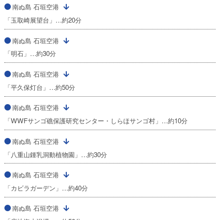
南ぬ島 石垣空港
「玉取崎展望台」…約20分
南ぬ島 石垣空港
「明石」…約30分
南ぬ島 石垣空港
「平久保灯台」…約50分
南ぬ島 石垣空港
「WWFサンゴ礁保護研究センター・しらほサンゴ村」…約10分
南ぬ島 石垣空港
「八重山鍾乳洞動植物園」…約30分
南ぬ島 石垣空港
「カビラガーデン」…約40分
南ぬ島 石垣空港