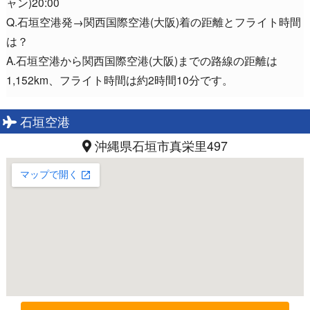
ャン)20:00
Q.石垣空港発→関西国際空港(大阪)着の距離とフライト時間
は？
A.石垣空港から関西国際空港(大阪)までの路線の距離は
1,152km、フライト時間は約2時間10分です。
石垣空港
沖縄県石垣市真栄里497