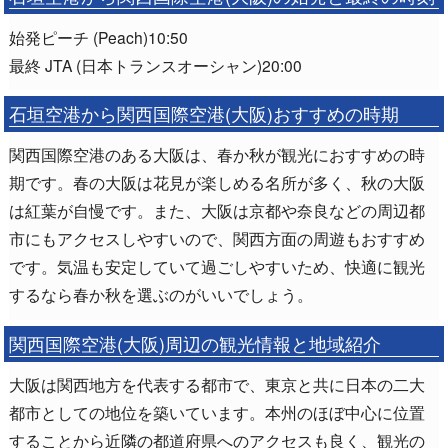
始発ピーチ (Peach)10:50
最終 JTA (日本トランスオーシャン)20:00
石垣空港から関西国際空港(大阪)おすすめの時期
関西国際空港のある大阪は、春か秋が観光におすすめの時
期です。春の大阪は花見が楽しめる名所が多く、秋の大阪
は紅葉が自慢です。また、大阪は京都や奈良などの周辺都
市にもアクセスしやすいので、関西方面の周遊もおすすめ
です。気温も安定していて過ごしやすいため、快適に観光
するなら春か秋を選ぶのがいいでしょう。
関西国際空港(大阪)周辺の観光情報と地域紹介
大阪は関西地方を代表する都市で、東京と共に日本の二大
都市としての地位を築いています。本州のほぼ中心に位置
することから近隣の都道府県へのアクセスも良く、観光の