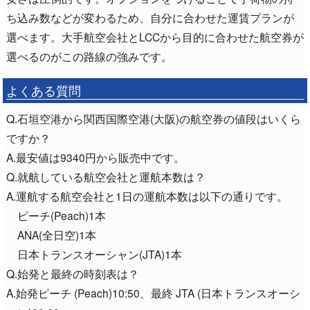
ち込み数などが変わるため、自分に合わせた運賃プランが
選べます。大手航空会社とLCCから目的に合わせた航空券が
選べるのがこの路線の強みです。
よくある質問
Q.石垣空港から関西国際空港(大阪)の航空券の値段はいくら
ですか？
A.最安値は9340円から販売中です。
Q.就航している航空会社と運航本数は？
A.運航する航空会社と1日の運航本数は以下の通りです。
ピーチ(Peach)1本
ANA(全日空)1本
日本トランスオーシャン(JTA)1本
Q.始発と最終の時刻表は？
A.始発ピーチ (Peach)10:50、最終 JTA (日本トランスオーシ