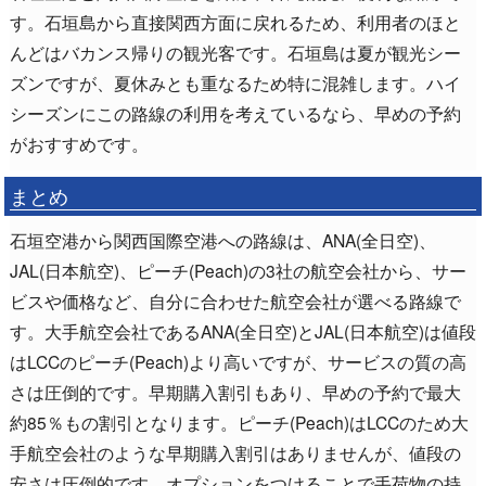
す。石垣島から直接関西方面に戻れるため、利用者のほと
んどはバカンス帰りの観光客です。石垣島は夏が観光シー
ズンですが、夏休みとも重なるため特に混雑します。ハイ
シーズンにこの路線の利用を考えているなら、早めの予約
がおすすめです。
まとめ
石垣空港から関西国際空港への路線は、ANA(全日空)、
JAL(日本航空)、ピーチ(Peach)の3社の航空会社から、サー
ビスや価格など、自分に合わせた航空会社が選べる路線で
す。大手航空会社であるANA(全日空)とJAL(日本航空)は値段
はLCCのピーチ(Peach)より高いですが、サービスの質の高
さは圧倒的です。早期購入割引もあり、早めの予約で最大
約85％もの割引となります。ピーチ(Peach)はLCCのため大
手航空会社のような早期購入割引はありませんが、値段の
安さは圧倒的です。オプションをつけることで手荷物の持