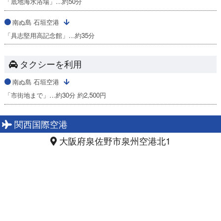
「底地海水浴場」…約50分
南ぬ島 石垣空港
「具志堅用高記念館」…約35分
タクシーを利用
南ぬ島 石垣空港
「市街地まで」…約30分 約2,500円
関西国際空港
大阪府泉佐野市泉州空港北1