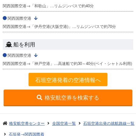
関西国際空港→「和歌山」…リムジンバスで約40分
関西国際空港
関西国際空港→「伊丹空港(大阪空港)」…リムジンバスで約70分
船を利用
関西国際空港
関西国際空港→「神戸空港」…高速船で約30～40分(ベイ・シャトル利用)
石垣空港発着の空港情報へ
格安航空券を検索する
格安航空券センター
全国空港一覧
石垣空港出発の就航路線一覧
石垣発→関西国際着