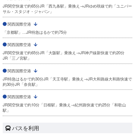
JR関空快速で約65分JR「西九条駅」乗換え→JRゆめ咲線で約「ユニバー
サル・スタジオ・ジャパン」
関西国際空港
「京都駅」…JR特急はるかで約75分
関西国際空港
JR関空快速で約65分JR「大阪駅」乗換え→JR神戸線新快速で約20分
JR「三ノ宮駅」
関西国際空港
JR特急はるかで約30分JR「天王寺駅」乗換え→JR大和路線大和路快速で
約30分JR「奈良駅」
関西国際空港
JR関空快速で約10分「日根駅」乗換え→紀州路快速で約25分「和歌山
駅」
バスを利用