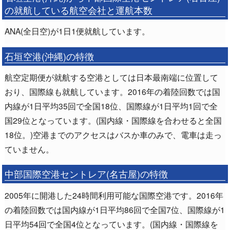
の就航している航空会社と運航本数
ANA(全日空)が1日1便就航しています。
石垣空港(沖縄)の特徴
航空定期便が就航する空港としては日本最南端に位置して
おり、国際線も就航しています。2016年の着陸回数では国
内線が1日平均35回で全国18位、国際線が1日平均1回で全
国29位となっています。(国内線・国際線を合わせると全国
18位。)空港までのアクセスはバスか車のみで、電車は走っ
ていません。
中部国際空港セントレア(名古屋)の特徴
2005年に開港した24時間利用可能な国際空港です。2016年
の着陸回数では国内線が1日平均86回で全国7位、国際線が1
日平均54回で全国4位となっています。(国内線・国際線を