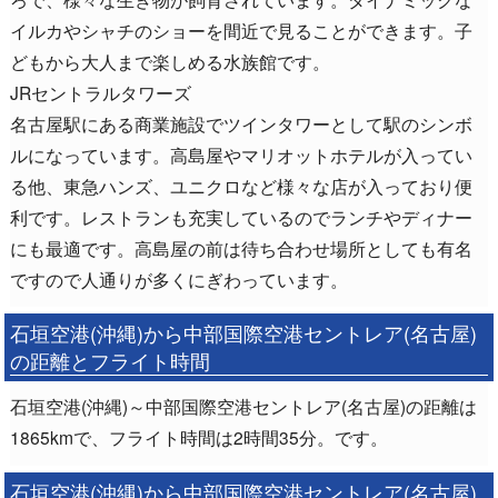
イルカやシャチのショーを間近で見ることができます。子
どもから大人まで楽しめる水族館です。
JRセントラルタワーズ
名古屋駅にある商業施設でツインタワーとして駅のシンボ
ルになっています。高島屋やマリオットホテルが入ってい
る他、東急ハンズ、ユニクロなど様々な店が入っており便
利です。レストランも充実しているのでランチやディナー
にも最適です。高島屋の前は待ち合わせ場所としても有名
ですので人通りが多くにぎわっています。
石垣空港(沖縄)から中部国際空港セントレア(名古屋)
の距離とフライト時間
石垣空港(沖縄)～中部国際空港セントレア(名古屋)の距離は
1865kmで、フライト時間は2時間35分。です。
石垣空港(沖縄)から中部国際空港セントレア(名古屋)