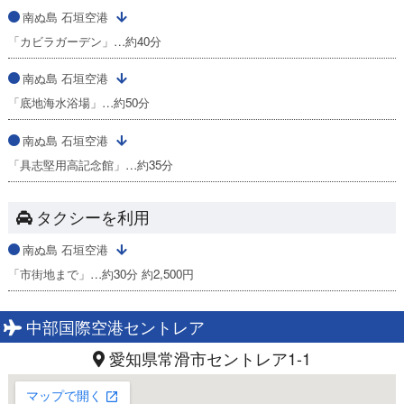
南ぬ島 石垣空港
「カビラガーデン」…約40分
南ぬ島 石垣空港
「底地海水浴場」…約50分
南ぬ島 石垣空港
「具志堅用高記念館」…約35分
タクシーを利用
南ぬ島 石垣空港
「市街地まで」…約30分 約2,500円
中部国際空港セントレア
愛知県常滑市セントレア1-1