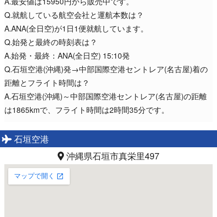
A.最安値は15950円から販売中です。
Q.就航している航空会社と運航本数は？
A.ANA(全日空)が1日1便就航しています。
Q.始発と最終の時刻表は？
A.始発・最終：ANA(全日空) 15:10発
Q.石垣空港(沖縄)発→中部国際空港セントレア(名古屋)着の
距離とフライト時間は？
A.石垣空港(沖縄)～中部国際空港セントレア(名古屋)の距離
は1865kmで、フライト時間は2時間35分です。
石垣空港
沖縄県石垣市真栄里497