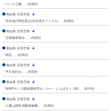
「バンナ公園」…約30分
南ぬ島 石垣空港
「市街地(730交差点)石垣港ターミナル」…約30分
南ぬ島 石垣空港
「玉取崎展望台」…約20分
南ぬ島 石垣空港
「明石」…約30分
南ぬ島 石垣空港
「平久保灯台」…約50分
南ぬ島 石垣空港
「WWFサンゴ礁保護研究センター・しらほサンゴ村」…約10分
南ぬ島 石垣空港
「八重山鍾乳洞動植物園」…約30分