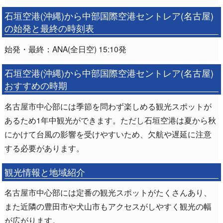
石垣空港(沖縄)から中部国際空港セントレア(名古屋)
の始発と最終の時刻表
始発・最終：ANA(全日空) 15:10発
石垣空港(沖縄)から中部国際空港セントレア(名古屋)
おすすめの時期
名古屋市中心部には季節を問わず楽しめる観光スポットが
あるため1年中観光ができます。ただし石垣空港は夏から秋
にかけて台風の影響を受けやすいため、欠航や遅延に注意
する必要があります。
観光情報と地域紹介
名古屋市中心部には定番の観光スポットがたくさんあり、
また近隣の豊田市や犬山市もアクセスがしやすく観光の幅
が広がります。