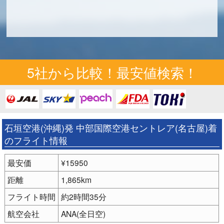
5社から比較！最安値検索！
石垣空港(沖縄)発 中部国際空港セントレア(名古屋)着
のフライト情報
最安価
¥15950
距離
1,865km
フライト時間
約2時間35分
航空会社
ANA(全日空)