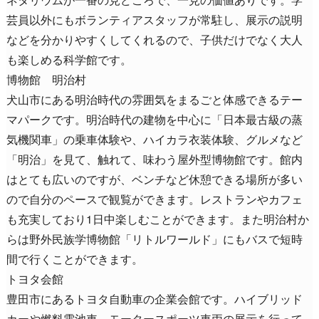
芸員以外にもボランティアスタッフが常駐し、展示の説明
などを分かりやすくしてくれるので、子供だけでなく大人
も楽しめる科学館です。
博物館 明治村
犬山市にある明治時代の雰囲気をまるごと体感できるテー
マパークです。明治時代の建物を中心に「日本最古級の蒸
気機関車」の乗車体験や、ハイカラ衣装体験、グルメなど
「明治」を見て、触れて、味わう屋外型博物館です。館内
はとても広いのですが、ベンチなど休憩できる場所が多い
ので自分のペースで観覧ができます。レストランやカフェ
も充実しており1日中楽しむことができます。また明治村か
らは野外民族学博物館「リトルワールド」にもバスで短時
間で行くことができます。
トヨタ会館
豊田市にあるトヨタ自動車の企業会館です。ハイブリッド
カーや燃料電池車、モータースポーツ車両の展示を行って