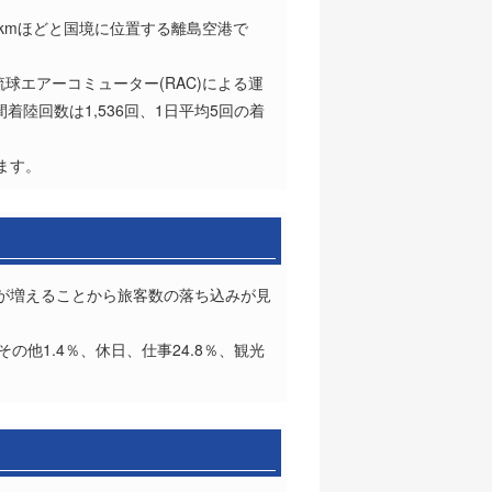
kmほどと国境に位置する離島空港で
球エアーコミューター(RAC)による運
間着陸回数は1,536回、1日平均5回の着
ます。
欠航が増えることから旅客数の落ち込みが見
の他1.4％、休日、仕事24.8％、観光