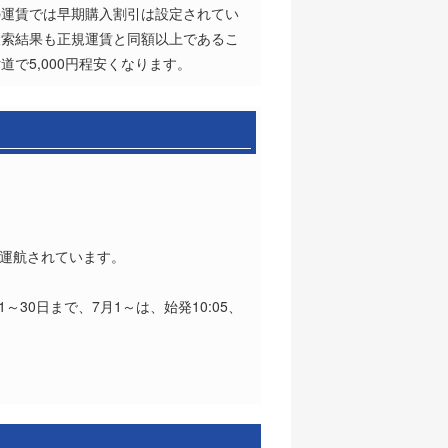
の運賃では早期購入割引は設定されてい
検索結果も正規運賃と同額以上であるこ
で5,000円程安くなります。
のが運航されています。
月1～30日まで、7月1～は、始発10:05、