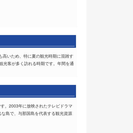
も高いため、特に夏の観光時期に混雑す
の観光客が多く訪れる時期です。年間を通
す。2003年に放映されたテレビドラマ
名な島で、与那国島を代表する観光資源