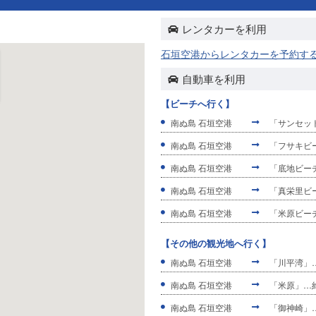
レンタカーを利用
石垣空港からレンタカーを予約す
自動車を利用
【ビーチへ行く】
南ぬ島 石垣空港
「サンセッ
南ぬ島 石垣空港
「フサキビ
南ぬ島 石垣空港
「底地ビー
南ぬ島 石垣空港
「真栄里ビ
南ぬ島 石垣空港
「米原ビー
【その他の観光地へ行く】
南ぬ島 石垣空港
「川平湾」…
南ぬ島 石垣空港
「米原」…約
南ぬ島 石垣空港
「御神崎」…