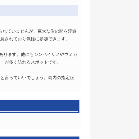
められていませんが、巨大な岩の間を浮遊
用意されており気軽に参加できます。
があります。他にもジンベイザメやウミガ
バーが多く訪れるスポットです。
場と言っていいでしょう。島内の指定販