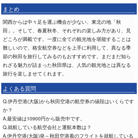
まとめ
関西からは中々足を運ぶ機会が少ない、東北の地「秋
田」。そして、春夏秋冬、それぞれの楽しみ方があり、見
どころが満載です。一度に全ての観光地を堪能することは
難しいので、格安航空券などを上手に利用して、異なる季
節の秋田を旅行してみるのもおすすめです。まだまだ知ら
れざる魅力が詰まった秋田県は、人気の観光地とは異なる
旅行を楽しませてくれます。
よくある質問
Q.伊丹空港(大阪)から秋田空港の航空券の値段はいくらです
か？
A.最安値は10900円から販売中です。
Q.就航している航空会社と運航本数は？
A.伊丹空港(大阪)発～秋田空港着のフライトを就航している