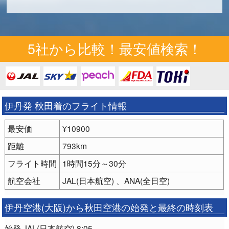
5社から比較！最安値検索！
伊丹発 秋田着のフライト情報
最安価
¥10900
距離
793km
フライト時間
1時間15分～30分
航空会社
JAL(日本航空) 、ANA(全日空)
伊丹空港(大阪)から秋田空港の始発と最終の時刻表
始発 JAL(日本航空) 8:05