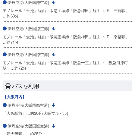
伊丹空港(大阪国際空港)
モノレール「蛍池」経由→阪急宝塚線「阪急梅田」経由→JR「三宮駅」
…約63分
伊丹空港(大阪国際空港)
モノレール「蛍池」経由→阪急宝塚線「阪急梅田」経由→JR「京都駅」
…約71分
伊丹空港(大阪国際空港)
モノレール「蛍池」経由→阪急宝塚線「阪急十三」経由→「阪急河原町
駅」…約72分
バスを利用
【大阪府内】
伊丹空港(大阪国際空港)
「大阪駅前」…約30分(大阪マルビル)
伊丹空港(大阪国際空港)
「新大阪駅」…約25分