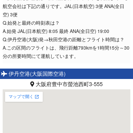
航空会社は下記の通りです。JAL(日本航空) 3便 ANA(全日
空) 3便
Q.始発と最終の時刻表は？
A.始発 JAL(日本航空) 8:05 最終 ANA(全日空) 19:00
Q.伊丹空港(大阪)発→秋田空港の距離とフライト時間は？
A.この区間のフライトは、飛行距離793kmを1時間15分～30
分の所要時間にて運航しています。
伊丹空港(大阪国際空港)
大阪府豊中市螢池西町3-555