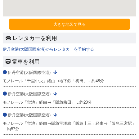
大きな地図で見る
レンタカーを利用
伊丹空港(大阪国際空港)からレンタカーを予約する
電車を利用
伊丹空港(大阪国際空港)
モノレール「千里中央」経由→地下鉄「梅田」…約48分
伊丹空港(大阪国際空港)
モノレール「蛍池」経由→「阪急梅田」…約29分
伊丹空港(大阪国際空港)
モノレール「蛍池」経由→阪急宝塚線「阪急十三」経由→「阪急三宮駅」
…約57分