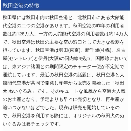
秋田空港の特徴
秋田県には秋田市内の秋田空港と、北秋田市にある大館能
代空港の二つの空港があります。秋田空港の昨年の利用者
数は約128万人、一方の大館能代空港の利用者数は約14万人
で、秋田空港は秋田の主要な空の窓口として大きな役割を
担っています。秋田空港は羽田(東京)、新千歳(札幌)、名古
屋(セントレア)と伊丹(大阪)の国内線4拠点、国際線において
は、東アジア諸国との期間限定のチャーター便が不定期で
運航しています。最近の秋田空港の話題は、秋田空港と大
館能代空港が共同で開発し昨年から販売を開始した「秋田
犬 ぬいぐるみ」です。そのキュートな風貌から空港大人気
のお土産となり、予定よりも早々に売切となり、再生産が
追いつかないほどでした。現在は販売を開始しているの
で、秋田空港を利用する際には、オリジナルの秋田犬のぬ
いぐるみは要チェックです。