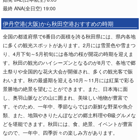
最終 ANA(全日空) 19:00
伊丹空港(大阪)から秋田空港おすすめの時期
全国の都道府県で6番目の面積を誇る秋田県には、県内各地
に多くの観光スポットがあります。2月には雪景色や雪まつ
り、4月下旬～5月初旬には各地の桜が開花の時期を迎えま
す。秋田の観光のハイシーズンとなるのが8月で、各地で郷
土祭りや全国的な花火大会が開催され、多くの観光客で賑
わいます。秋の最盛期を迎える10月～11月には紅葉で彩る
景勝地の絶景を望むことができます。また、日本海に面
し、奥羽山脈などの山に囲まれ、美味しい地物が豊富で
す。そのため、一年中、季節ならではの新鮮な野菜や魚介
類、また、地鶏やきりたんぽなどの郷土料理やB級グルメな
どを堪能できます。秋田には、食、絶景、イベントが豊富
なので、一年中、四季折々の楽しみ方があります。