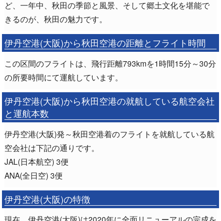
ど、一年中、秋田の季節と風景、そして郷土文化を堪能で
きるのが、秋田の魅力です。
伊丹空港(大阪)から秋田空港の距離とフライト時間
この区間のフライトは、飛行距離793kmを1時間15分～30分
の所要時間にて運航しています。
伊丹空港(大阪)から秋田空港の就航している航空会社
と運航本数
伊丹空港(大阪)発～秋田空港着のフライトを就航している航
空会社は下記の通りです。
JAL(日本航空) 3便
ANA(全日空) 3便
伊丹空港(大阪)の特徴
現在、伊丹空港(大阪)は2020年に全面リニューアルの完成を