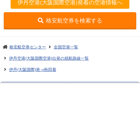
伊丹空港(大阪国際空港)発着の空港情報へ
格安航空券を検索する
格安航空券センター
全国空港一覧
伊丹空港(大阪国際空港)出発の就航路線一覧
伊丹(大阪国際)発→秋田着
お申し込みのご案内
アクセスガイド
ご利用案内
キャンセルについて
会社概要
採用情報
プライバシーポリシー
ご利用の流れ