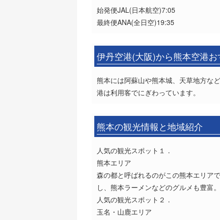
始発便JAL(日本航空)7:05
最終便ANA(全日空)19:35
伊丹空港(大阪)から熊本空港
熊本には阿蘇山や熊本城、天草地方など
港は利用客でにぎわっています。
熊本の観光情報と地域紹介
人気の観光スポット１．
熊本エリア
森の都と呼ばれるのがこの熊本エリア
し、熊本ラーメンなどのグルメも豊富
人気の観光スポット２．
玉名・山鹿エリア