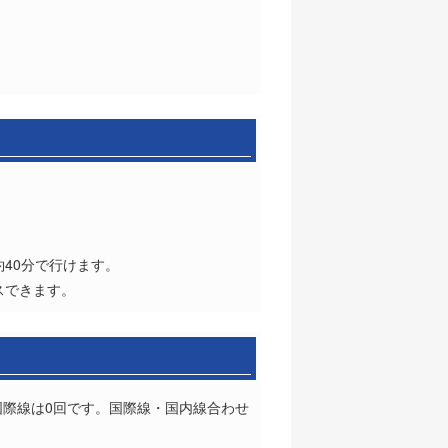
40分で行けます。
スできます。
国際線は0回です。国際線・国内線合わせ