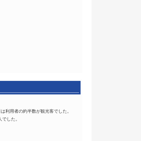
日は利用者の約半数が観光客でした。
人でした。