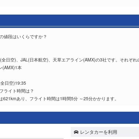
券の値段はいくらですか？
？
(全日空)、JAL(日本航空)、天草エアライン(AMX)の3社です。それぞ
(AMX)1本
全日空)19:35
とフライト時間は？
は621kmあり、フライト時間は1時間5分 ～25分かかります。
レンタカーを利用