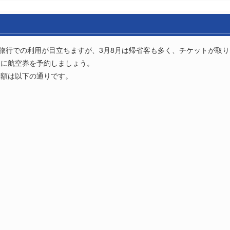
は旅行での利用が目立ちますが、3月8月は帰省客も多く、チケットが取
めに航空券を予約しましょう。
差額は以下の通りです。