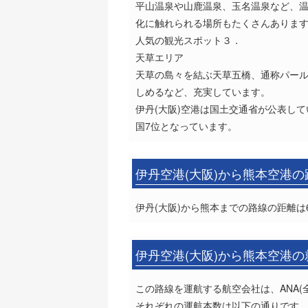
平山温泉や山鹿温泉、玉名温泉など、
化に触れられる場所もたくさんありま
人気の観光スポット３．
天草エリア
天草の島々を結ぶ天草五橋、通称パー
しめるなど、充実しています。
伊丹(大阪)空港は国土交通省が公表して
国7位となっています。
伊丹空港(大阪)から熊本空港
伊丹(大阪)から熊本までの路線の距離は6
伊丹空港(大阪)から熊本空港
この路線を運航する航空会社は、ANA(全
それぞれの運航本数は以下の通りです