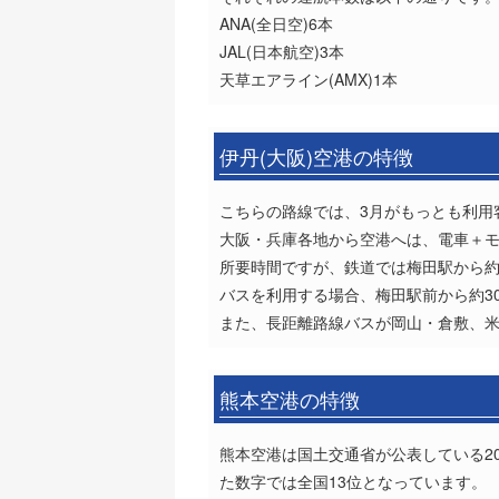
ANA(全日空)6本
JAL(日本航空)3本
天草エアライン(AMX)1本
伊丹(大阪)空港の特徴
こちらの路線では、3月がもっとも利用
大阪・兵庫各地から空港へは、電車＋
所要時間ですが、鉄道では梅田駅から約4
バスを利用する場合、梅田駅前から約3
また、長距離路線バスが岡山・倉敷、米
熊本空港の特徴
熊本空港は国土交通省が公表している20
た数字では全国13位となっています。