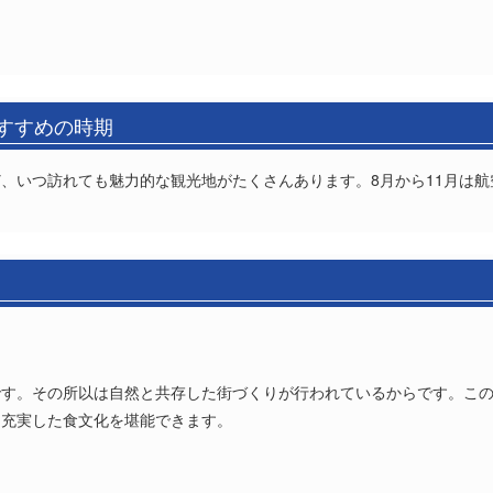
おすすめの時期
、いつ訪れても魅力的な観光地がたくさんあります。8月から11月は
です。その所以は自然と共存した街づくりが行われているからです。こ
。充実した食文化を堪能できます。