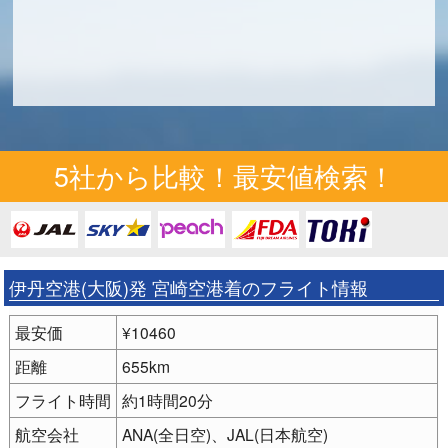
5社から比較！最安値検索！
伊丹空港(大阪)発 宮崎空港着のフライト情報
最安価
¥10460
距離
655km
フライト時間
約1時間20分
航空会社
ANA(全日空)、JAL(日本航空)