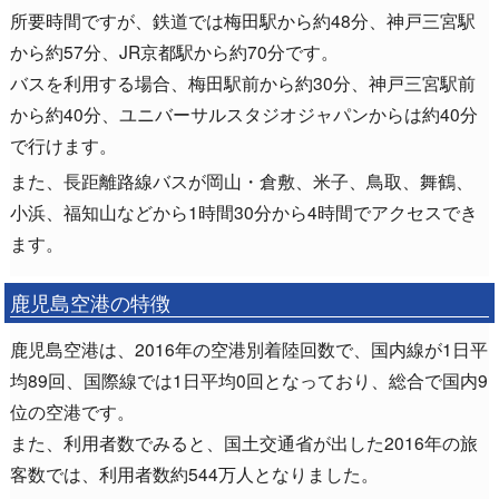
所要時間ですが、鉄道では梅田駅から約48分、神戸三宮駅
から約57分、JR京都駅から約70分です。
バスを利用する場合、梅田駅前から約30分、神戸三宮駅前
から約40分、ユニバーサルスタジオジャパンからは約40分
で行けます。
また、長距離路線バスが岡山・倉敷、米子、鳥取、舞鶴、
小浜、福知山などから1時間30分から4時間でアクセスでき
ます。
鹿児島空港の特徴
鹿児島空港は、2016年の空港別着陸回数で、国内線が1日平
均89回、国際線では1日平均0回となっており、総合で国内9
位の空港です。
また、利用者数でみると、国土交通省が出した2016年の旅
客数では、利用者数約544万人となりました。