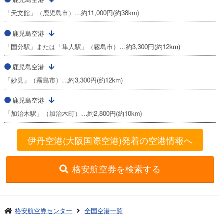
「天文館」（鹿児島市）…約11,000円(約38km)
鹿児島空港
「国分駅」または「隼人駅」（霧島市）…約3,300円(約12km)
鹿児島空港
「妙見」（霧島市）…約3,300円(約12km)
鹿児島空港
「加治木駅」（加治木町）…約2,800円(約10km)
伊丹空港(大阪国際空港)発着の空港情報へ
格安航空券を検索する
格安航空券センター
全国空港一覧