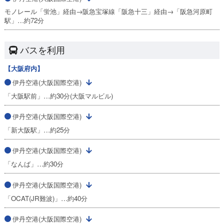
モノレール「蛍池」経由→阪急宝塚線「阪急十三」経由→「阪急河原町
駅」…約72分
バスを利用
【大阪府内】
伊丹空港(大阪国際空港)
「大阪駅前」…約30分(大阪マルビル)
伊丹空港(大阪国際空港)
「新大阪駅」…約25分
伊丹空港(大阪国際空港)
「なんば」…約30分
伊丹空港(大阪国際空港)
「OCAT(JR難波)」…約40分
伊丹空港(大阪国際空港)