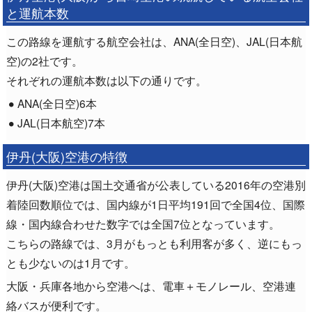
と運航本数
この路線を運航する航空会社は、ANA(全日空)、JAL(日本航
空)の2社です。
それぞれの運航本数は以下の通りです。
ANA(全日空)6本
JAL(日本航空)7本
伊丹(大阪)空港の特徴
伊丹(大阪)空港は国土交通省が公表している2016年の空港別
着陸回数順位では、国内線が1日平均191回で全国4位、国際
線・国内線合わせた数字では全国7位となっています。
こちらの路線では、3月がもっとも利用客が多く、逆にもっ
とも少ないのは1月です。
大阪・兵庫各地から空港へは、電車＋モノレール、空港連
絡バスが便利です。