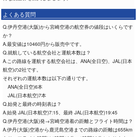
よくある質問
Q.伊丹空港(大阪)から宮崎空港の航空券の値段はいくらです
か？
A.最安値は10460円から販売中です。
Q.就航している航空会社と運航本数は？
A.この路線を運航する航空会社は、ANA(全日空)、JAL(日本
航空)の2社です。
それぞれの運航本数は以下の通りです。
ANA(全日空)6本
JAL(日本航空)7本
Q.始発と最終の時刻表は？
A.始発 JAL(日本航空)7:15、最終 JAL(日本航空)19:45
Q.伊丹空港(大阪)発→宮崎空港着の距離とフライト時間は？
A.伊丹(大阪)空港から鹿児島空港までの路線の距離は655km