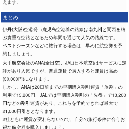
えます。
まとめ
伊丹(大阪)空港発→鹿児島空港着の路線は南九州と関西を結
ぶ貴重な空路となるため年間を通じて人気の路線です。
ベストシーズンなどに旅行する場合は、早めに航空券を予
約しましょう。
大手航空会社のANA(全日空)、JAL(日本航空)はサービスに定
評があり人気ですが、普通運賃で購入すると運賃は高め
(30,000円)になります。
しかし、ANAは28日前までの早期購入割引運賃「旅割」の
利用で13,200円、JALでは早期購入割引の「先得」で13,200
円などの割引運賃があり、これらを予約できれば最大で
21,000円引きとなります。
2社ともに運賃が変わらないので、自分の旅行条件に合うお
得な航空券を購入しましょう。