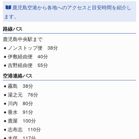
鹿児島空港から各地へのアクセスと目安時間を紹介し
ます。
路線バス
鹿児島中央駅まで
ノンストップ便 38分
伊敷経由便 40分
吉野経由便 55分
空港連絡バス
霧島 38分
湯之元 76分
川内 80分
垂水 91分
鹿屋 100分
志布志 110分
水俣 117分