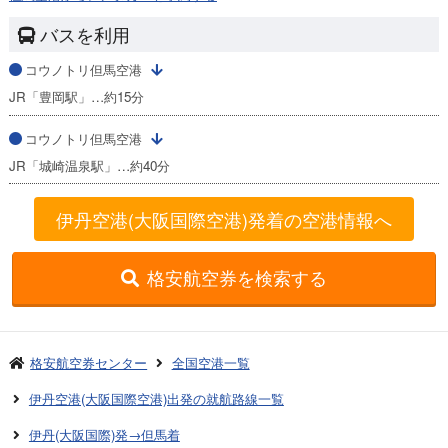
バスを利用
コウノトリ但馬空港
JR「豊岡駅」…約15分
コウノトリ但馬空港
JR「城崎温泉駅」…約40分
伊丹空港(大阪国際空港)発着の空港情報へ
格安航空券を検索する
格安航空券センター
全国空港一覧
伊丹空港(大阪国際空港)出発の就航路線一覧
伊丹(大阪国際)発→但馬着