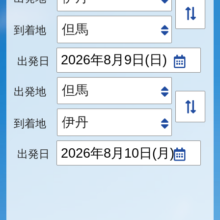
到着地
出発日
出発地
到着地
出発日