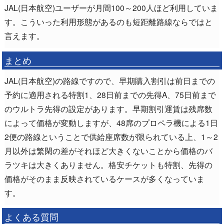
JAL(日本航空)ユーザーが月間100～200人ほど利用していま
す。こういった利用形態があるのも短距離路線ならではと
言えます。
まとめ
JAL(日本航空)の路線ですので、早期購入割引は前日までの
予約に適用される特割1、28日前までの先得A、75日前まで
のウルトラ先得の設定があります。早期割引運賃は残席数
によって価格が変動しますが、48席のプロペラ機による1日
2便の路線ということで供給座席数が限られている上、1～2
月以外は繁閑の差がそれほど大きくないことから価格のバ
ラツキは大きくありません。格安チケットも特割、先得の
価格がそのまま反映されているケースが多くなっていま
す。
よくある質問