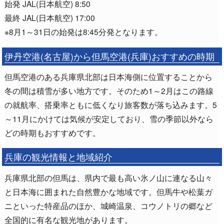
始発 JAL(日本航空) 8:50
最終 JAL(日本航空) 17:00
※8月1～31日の始発は8:45分発となります。
伊丹空港(名古屋)から但馬空港(兵庫)おすすめの時期
但馬空港のある兵庫県北部は日本海側に位置することから
冬の間は積雪が多い地方です。そのため1～2月はこの路線
の就航率、搭乗率ともに低くなり旅客数が落ち込みます。5
～11月にかけては気候が安定しており、雪の季節以外なら
どの時期もおすすめです。
兵庫の観光情報と地域紹介
兵庫県北部の但馬は、県内で最も高い氷ノ山に連なる山々
と日本海に囲まれた自然豊かな地域です。但馬牛や松葉ガ
ニといった特産品のほか、城崎温泉、コウノトリの郷など
全国的に有名な観光地があります。