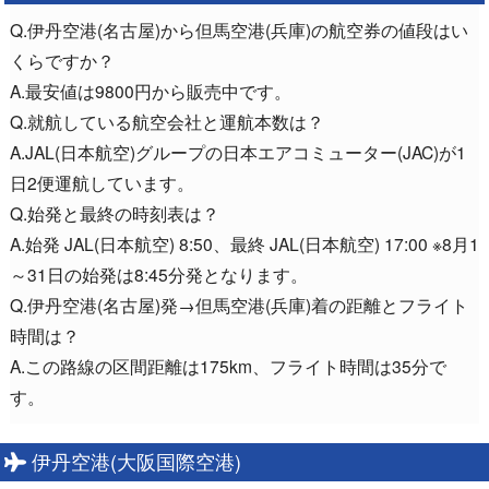
Q.伊丹空港(名古屋)から但馬空港(兵庫)の航空券の値段はい
くらですか？
A.最安値は9800円から販売中です。
Q.就航している航空会社と運航本数は？
A.JAL(日本航空)グループの日本エアコミューター(JAC)が1
日2便運航しています。
Q.始発と最終の時刻表は？
A.始発 JAL(日本航空) 8:50、最終 JAL(日本航空) 17:00 ※8月1
～31日の始発は8:45分発となります。
Q.伊丹空港(名古屋)発→但馬空港(兵庫)着の距離とフライト
時間は？
A.この路線の区間距離は175km、フライト時間は35分で
す。
伊丹空港(大阪国際空港)