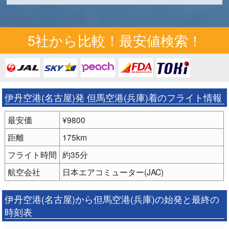
5社から比較！最安値検索！
伊丹空港(名古屋)発 但馬空港(兵庫)着のフライト情報
最安価
¥9800
距離
175km
フライト時間
約35分
航空会社
日本エアコミューター(JAC)
伊丹空港(名古屋)から但馬空港(兵庫)の始発と最終の
時刻表