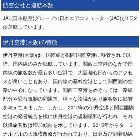
航空会社と運航本数
JAL(日本航空)グループの日本エアコミューター(JAC)が1日2
便運航しています。
伊丹空港(大阪)の特徴
伊丹空港(大阪)は、国際線が関西国際空港に移管されて以
降、国内線のみが就航しています。関西三空港のなかで国
内線の旅客数が最も多い空港で、大阪都心部からのアクセ
スが良いこともあり、国内線の基幹空港として関西圏の空
路の中心になっています。関西三空港をめぐっては、路線
配分や騒音規制の問題等、様々な論議があり旅客数に影響
を与えてきました。しかし、2012年の伊丹空港と関西国際
空港の経営統合を機に伊丹空港の規制緩和が行われ、それ
以降旅客数は増加傾向を示しています。2015年からターミ
ナルビルの大規模改修が行われており、出発及び到着動線