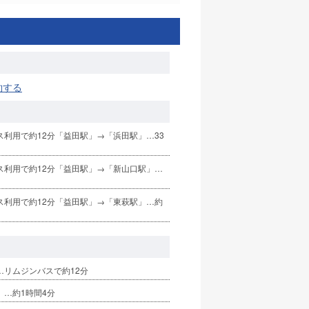
約する
ス利用で約12分「益田駅」→「浜田駅」…33
ス利用で約12分「益田駅」→「新山口駅」…
ス利用で約12分「益田駅」→「東萩駅」…約
…リムジンバスで約12分
」…約1時間4分