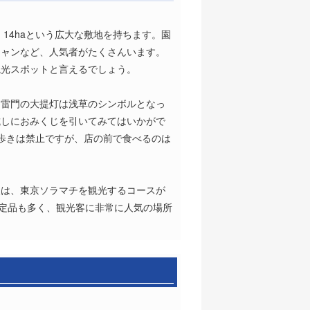
14haという広大な敷地を持ちます。園
シャンなど、人気者がたくさんいます。
観光スポットと言えるでしょう。
、雷門の大提灯は浅草のシンボルとなっ
試しにおみくじを引いてみてはいかがで
べ歩きは禁止ですが、店の前で食べるのは
後は、東京ソラマチを観光するコースが
限定品も多く、観光客に非常に人気の場所