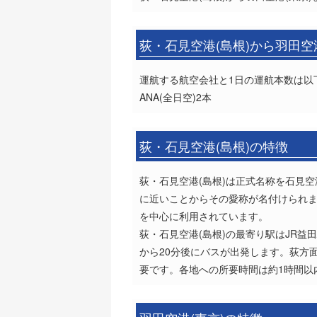
荻・石見空港(島根)から羽田空
運航する航空会社と1日の運航本数は以
ANA(全日空)2本
荻・石見空港(島根)の特徴
荻・石見空港(島根)は正式名称を石見
に近いことからその愛称が名付けられま
を中心に利用されています。
荻・石見空港(島根)の最寄り駅はJR益
から20分後にバスが出発します。荻方
要です。各地への所要時間は約1時間以内