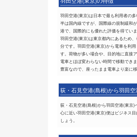
羽田空港(東京)の特徴
羽田空港(東京)は日本で最も利用者の多
半は国内線ですが、国際線の規制緩和
港で、国際的にも優れた評価を得てい
羽田空港(東京)は東京都内にあるため
分です。羽田空港(東京)から電車を利
す。荷物が多い場合や、目的地に直接ア
電車とほぼ変わらない時間で移動でき
豊富なので、座ったまま電車より楽に
荻・石見空港(島根)から羽田空
荻・石見空港(島根)から羽田空港(東
心に近い羽田空港(東京)便はビジネス
しょう。