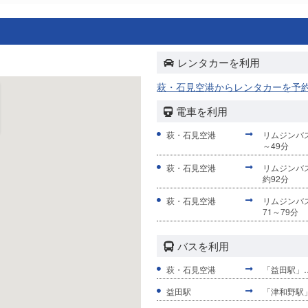
レンタカーを利用
萩・石見空港からレンタカーを予
電車を利用
萩・石見空港
リムジンバ
～49分
萩・石見空港
リムジンバ
約92分
萩・石見空港
リムジンバ
71～79分
バスを利用
萩・石見空港
「益田駅」
益田駅
「津和野駅