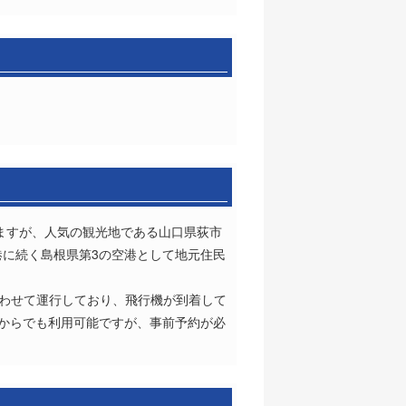
りますが、人気の観光地である山口県荻市
港に続く島根県第3の空港として地元住民
合わせて運行しており、飛行機が到着して
名からでも利用可能ですが、事前予約が必