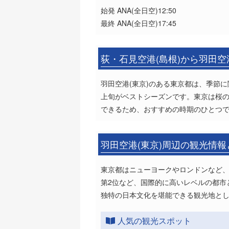
始発 ANA(全日空)12:50
最終 ANA(全日空)17:45
荻・石見空港(島根)から羽田空
羽田空港(東京)のある東京都は、季節
上旬がベストシーズンです。東京は桜
できるため、おすすめの時期のひとつ
羽田空港(東京)周辺の観光情
東京都はニューヨークやロンドンなど、
第2位など、国際的に高いレベルの都市
独特の日本文化を堪能できる観光地と
人気の観光スポット