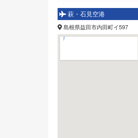
萩・石見空港
島根県益田市内田町イ597