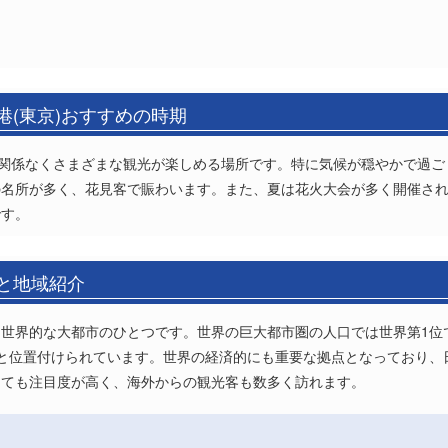
港(東京)おすすめの時期
に関係なくさまざまな観光が楽しめる場所です。特に気候が穏やかで過ご
の名所が多く、花見客で賑わいます。また、夏は花火大会が多く開催さ
です。
報と地域紹介
世界的な大都市のひとつです。世界の巨大都市圏の人口では世界第1位
と位置付けられています。世界の経済的にも重要な拠点となっており、
しても注目度が高く、海外からの観光客も数多く訪れます。