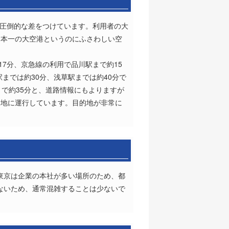
人に圧倒的な差をつけています。利用者の大
日本一の大空港というのにふさわしい空
7分、京急線の利用で品川駅まで約15
までは約30分、浅草駅までは約40分で
で約35分と、道路情報にもよりますが
各地に運行しています。目的地が非常に
に東京は企業の本社が多い場所のため、都
くないため、通常混雑することは少ないで