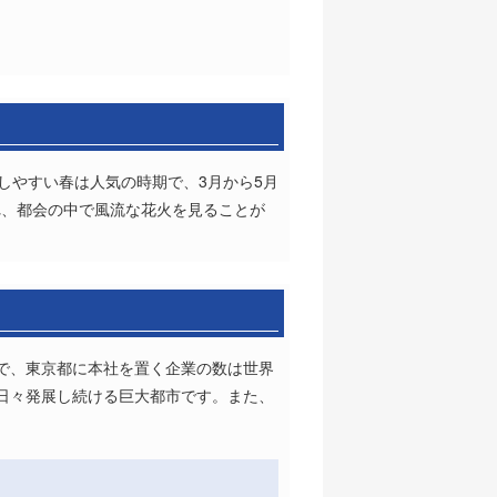
しやすい春は人気の時期で、3月から5月
れ、都会の中で風流な花火を見ることが
で、東京都に本社を置く企業の数は世界
日々発展し続ける巨大都市です。また、