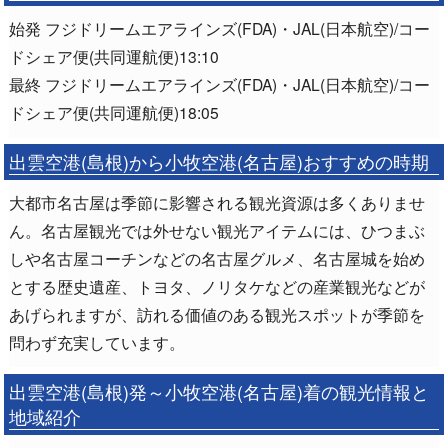
始発 フジドリームエアラインズ(FDA)・JAL(日本航空)/コー
ドシェア便(共同運航便)13:10
最終 フジドリームエアラインズ(FDA)・JAL(日本航空)/コー
ドシェア便(共同運航便)18:05
出雲空港(島根)から小牧空港(名古屋)おすすめの時期
大都市名古屋は季節に影響される観光資源は多くありませ
ん。名古屋観光では外せない観光アイテムには、ひつまぶ
しや名古屋コーチンなどの名古屋グルメ、名古屋城を始め
とする歴史遺産、トヨタ、ノリタケなどの産業観光などが
あげられますが、訪れる価値のある観光スポットが季節を
問わず充実しています。
出雲空港(島根)発～小牧空港(名古屋)着の観光情報と
地域紹介