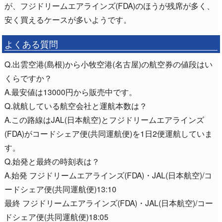
が、フジドリームエアラインズ(FDA)のほうが残席が多く、
安く買えるケースが多いようです。
よくある質問
Q.出雲空港(島根)から小牧空港(名古屋)の航空券の値段はい
くらですか？
A.最安値は13000円から販売中です。
Q.就航している航空会社と運航本数は？
A.この路線はJAL(日本航空)とフジドリームエアラインズ
(FDA)がコードシェア便(共同運航便)を1日2便運航していま
す。
Q.始発と最終の時刻表は？
A.始発 フジドリームエアラインズ(FDA)・JAL(日本航空)/コ
ードシェア便(共同運航便)13:10
最終 フジドリームエアラインズ(FDA)・JAL(日本航空)/コー
ドシェア便(共同運航便)18:05