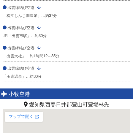
出雲縁結び空港
「松江しんじ湖温泉」…約37分
出雲縁結び空港
JR「出雲市駅」…約30分
出雲縁結び空港
「出雲大社」…約1時間12～35分
出雲縁結び空港
「玉造温泉」…約30分
小牧空港
愛知県西春日井郡豊山町豊場林先