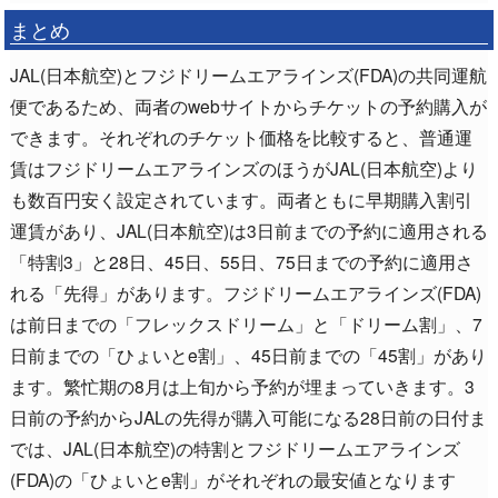
まとめ
JAL(日本航空)とフジドリームエアラインズ(FDA)の共同運航
便であるため、両者のwebサイトからチケットの予約購入が
できます。それぞれのチケット価格を比較すると、普通運
賃はフジドリームエアラインズのほうがJAL(日本航空)より
も数百円安く設定されています。両者ともに早期購入割引
運賃があり、JAL(日本航空)は3日前までの予約に適用される
「特割3」と28日、45日、55日、75日までの予約に適用さ
れる「先得」があります。フジドリームエアラインズ(FDA)
は前日までの「フレックスドリーム」と「ドリーム割」、7
日前までの「ひょいとe割」、45日前までの「45割」があり
ます。繁忙期の8月は上旬から予約が埋まっていきます。3
日前の予約からJALの先得が購入可能になる28日前の日付ま
では、JAL(日本航空)の特割とフジドリームエアラインズ
(FDA)の「ひょいとe割」がそれぞれの最安値となります