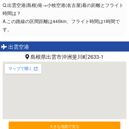
Q.出雲空港(島根)発→小牧空港(名古屋)着の距離とフライト
時間は？
A.この路線の区間距離は445km、フライト時間は1時間で
す。
出雲空港
島根県出雲市沖洲斐川町2633-1
大きな地図で見る