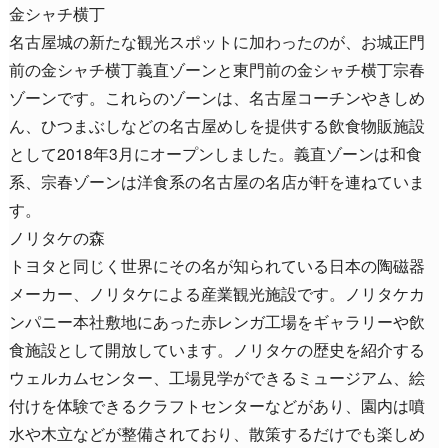
金シャチ横丁
名古屋城の新たな観光スポットに加わったのが、お城正門
前の金シャチ横丁義直ゾーンと東門前の金シャチ横丁宗春
ゾーンです。これらのゾーンは、名古屋コーチンやきしめ
ん、ひつまぶしなどの名古屋めしを提供する飲食物販施設
として2018年3月にオープンしました。義直ゾーンは和食
系、宗春ゾーンは洋食系の名古屋の名店が軒を連ねていま
す。
ノリタケの森
トヨタと同じく世界にその名が知られている日本の陶磁器
メーカー、ノリタケによる産業観光施設です。ノリタケカ
ンパニー本社敷地にあった赤レンガ工場をギャラリーや飲
食施設として開放しています。ノリタケの歴史を紹介する
ウェルカムセンター、工場見学ができるミュージアム、絵
付けを体験できるクラフトセンターなどがあり、園内は噴
水や木立などが整備されており、散策するだけでも楽しめ