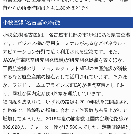
市からの所要時間はともに30分ほどです。
小牧空港(名古屋)の特徴
小牧空港(名古屋)は、名古屋市北部の市街地にある県営空港
です。ビジネス機の専用ターミナルがあるなどゼネラル・
アビエーション分野で広く利用される空港です。また、
JAXA(宇宙航空研究開発機構)が研究開発拠点を置くほか、
三菱航空機のリージョナルジェットMRJの生産施設が隣接
するなど航空産業の拠点として活用されています。そのほ
か、フジドリームエアラインズ(FDA)が拠点空港としてお
り、同社が国内定期便9路線を運航しています。
福岡線を皮切りに、いずれの路線も2010年以降に開設され
た路線で、路線数の増加に合わせて旅客数も右肩上がりで
増加してきました。2016年度の旅客数は国内定期便路線が
882,623人、チャーター便が17,533人でした。定期便路線別