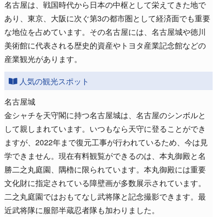
名古屋は、戦国時代から日本の中枢として栄えてきた地で
あり、東京、大阪に次ぐ第3の都市圏として経済面でも重要
な地位を占めています。その名古屋には、名古屋城や徳川
美術館に代表される歴史的資産やトヨタ産業記念館などの
産業観光があります。
人気の観光スポット
名古屋城
金シャチを天守閣に持つ名古屋城は、名古屋のシンボルと
して親しまれています。いつもなら天守に登ることができ
ますが、2022年まで復元工事が行われているため、今は見
学できません。現在有料観覧ができるのは、本丸御殿と名
勝二之丸庭園、隅櫓に限られています。本丸御殿には重要
文化財に指定されている障壁画が多数展示されています。
二之丸庭園ではおもてなし武将隊と記念撮影できます。最
近武将隊に服部半蔵忍者隊も加わりました。