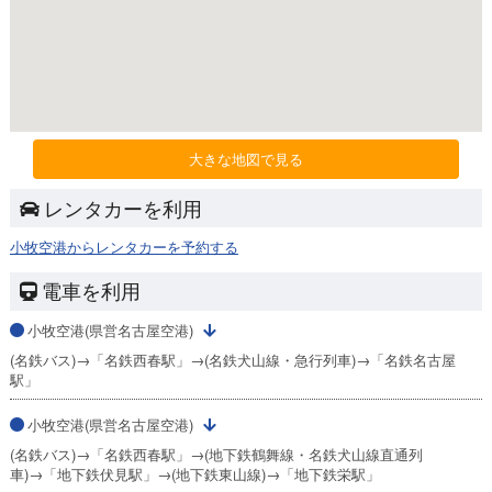
大きな地図で見る
レンタカーを利用
小牧空港からレンタカーを予約する
電車を利用
小牧空港(県営名古屋空港)
(名鉄バス)→「名鉄西春駅」→(名鉄犬山線・急行列車)→「名鉄名古屋
駅」
小牧空港(県営名古屋空港)
(名鉄バス)→「名鉄西春駅」→(地下鉄鶴舞線・名鉄犬山線直通列
車)→「地下鉄伏見駅」→(地下鉄東山線)→「地下鉄栄駅」