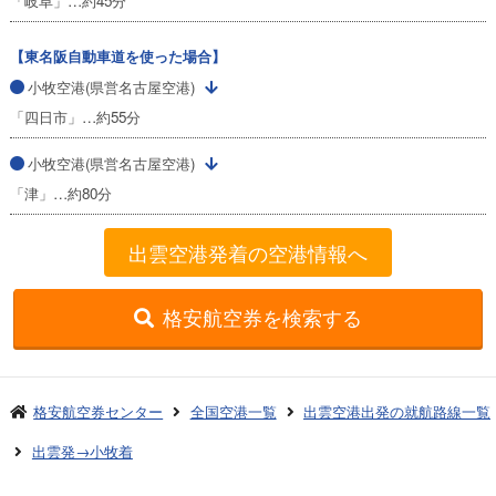
「岐阜」…約45分
【東名阪自動車道を使った場合】
小牧空港(県営名古屋空港)
「四日市」…約55分
小牧空港(県営名古屋空港)
「津」…約80分
出雲空港発着の空港情報へ
格安航空券を検索する
格安航空券センター
全国空港一覧
出雲空港出発の就航路線一覧
出雲発→小牧着