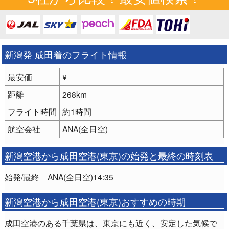
新潟発 成田着のフライト情報
最安価
¥
距離
268km
フライト時間
約1時間
航空会社
ANA(全日空)
新潟空港から成田空港(東京)の始発と最終の時刻表
始発/最終 ANA(全日空)14:35
新潟空港から成田空港(東京)おすすめの時期
成田空港のある千葉県は、東京にも近く、安定した気候で