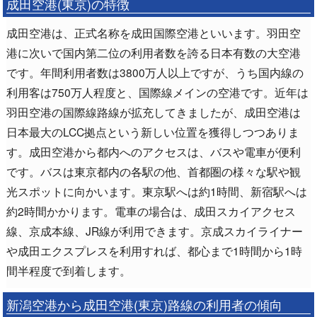
成田空港(東京)の特徴
成田空港は、正式名称を成田国際空港といいます。羽田空
港に次いで国内第二位の利用者数を誇る日本有数の大空港
です。年間利用者数は3800万人以上ですが、うち国内線の
利用客は750万人程度と、国際線メインの空港です。近年は
羽田空港の国際線路線が拡充してきましたが、成田空港は
日本最大のLCC拠点という新しい位置を獲得しつつありま
す。成田空港から都内へのアクセスは、バスや電車が便利
です。バスは東京都内の各駅の他、首都圏の様々な駅や観
光スポットに向かいます。東京駅へは約1時間、新宿駅へは
約2時間かかります。電車の場合は、成田スカイアクセス
線、京成本線、JR線が利用できます。京成スカイライナー
や成田エクスプレスを利用すれば、都心まで1時間から1時
間半程度で到着します。
新潟空港から成田空港(東京)路線の利用者の傾向