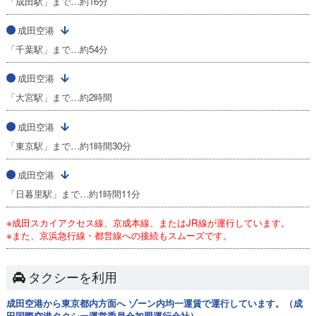
「成田駅」まで…約16分
成田空港
「千葉駅」まで…約54分
成田空港
「大宮駅」まで…約2時間
成田空港
「東京駅」まで…約1時間30分
成田空港
「日暮里駅」まで…約1時間11分
※成田スカイアクセス線、京成本線、またはJR線が運行しています。
※また、京浜急行線・都営線への接続もスムーズです。
タクシーを利用
成田空港から東京都内方面へ ゾーン内均一運賃で運行しています。（成
田国際空港タクシー運営委員会加盟運行会社）