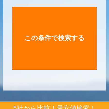
5社から比較！最安値検索！