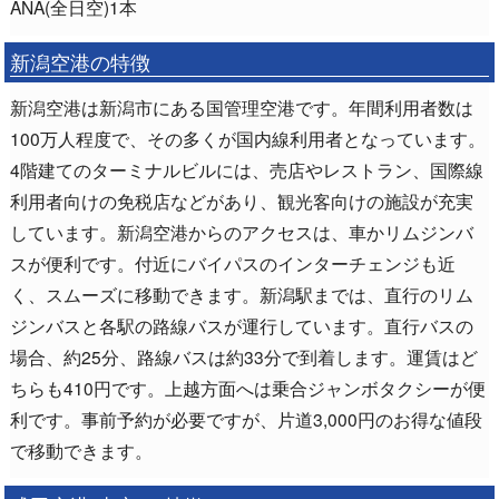
ANA(全日空)1本
新潟空港の特徴
新潟空港は新潟市にある国管理空港です。年間利用者数は
100万人程度で、その多くが国内線利用者となっています。
4階建てのターミナルビルには、売店やレストラン、国際線
利用者向けの免税店などがあり、観光客向けの施設が充実
しています。新潟空港からのアクセスは、車かリムジンバ
スが便利です。付近にバイパスのインターチェンジも近
く、スムーズに移動できます。新潟駅までは、直行のリム
ジンバスと各駅の路線バスが運行しています。直行バスの
場合、約25分、路線バスは約33分で到着します。運賃はど
ちらも410円です。上越方面へは乗合ジャンボタクシーが便
利です。事前予約が必要ですが、片道3,000円のお得な値段
で移動できます。