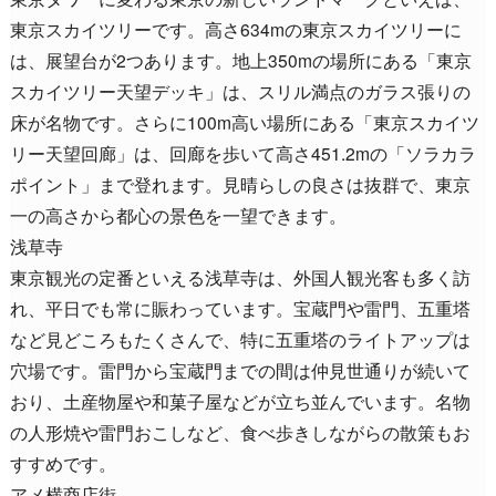
東京スカイツリーです。高さ634mの東京スカイツリーに
は、展望台が2つあります。地上350mの場所にある「東京
スカイツリー天望デッキ」は、スリル満点のガラス張りの
床が名物です。さらに100m高い場所にある「東京スカイツ
リー天望回廊」は、回廊を歩いて高さ451.2mの「ソラカラ
ポイント」まで登れます。見晴らしの良さは抜群で、東京
一の高さから都心の景色を一望できます。
浅草寺
東京観光の定番といえる浅草寺は、外国人観光客も多く訪
れ、平日でも常に賑わっています。宝蔵門や雷門、五重塔
など見どころもたくさんで、特に五重塔のライトアップは
穴場です。雷門から宝蔵門までの間は仲見世通りが続いて
おり、土産物屋や和菓子屋などが立ち並んでいます。名物
の人形焼や雷門おこしなど、食べ歩きしながらの散策もお
すすめです。
アメ横商店街