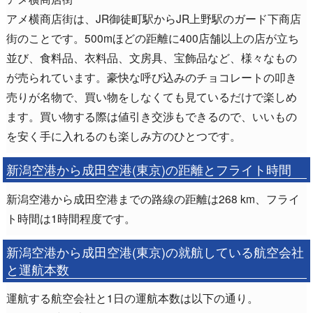
アメ横商店街は、JR御徒町駅からJR上野駅のガード下商店
街のことです。500mほどの距離に400店舗以上の店が立ち
並び、食料品、衣料品、文房具、宝飾品など、様々なもの
が売られています。豪快な呼び込みのチョコレートの叩き
売りが名物で、買い物をしなくても見ているだけで楽しめ
ます。買い物する際は値引き交渉もできるので、いいもの
を安く手に入れるのも楽しみ方のひとつです。
新潟空港から成田空港(東京)の距離とフライト時間
新潟空港から成田空港までの路線の距離は268 km、フライ
ト時間は1時間程度です。
新潟空港から成田空港(東京)の就航している航空会社
と運航本数
運航する航空会社と1日の運航本数は以下の通り。