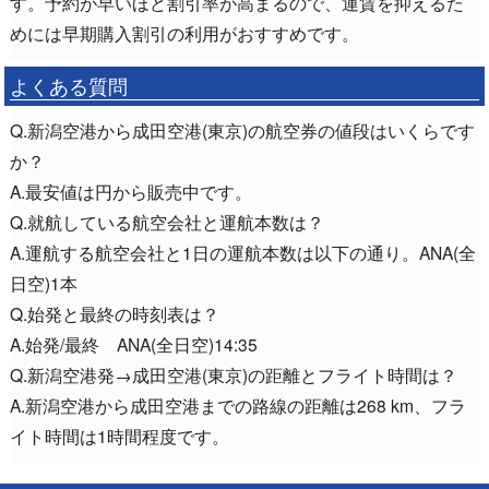
す。予約が早いほど割引率が高まるので、運賃を抑えるた
めには早期購入割引の利用がおすすめです。
よくある質問
Q.新潟空港から成田空港(東京)の航空券の値段はいくらです
か？
A.最安値は円から販売中です。
Q.就航している航空会社と運航本数は？
A.運航する航空会社と1日の運航本数は以下の通り。ANA(全
日空)1本
Q.始発と最終の時刻表は？
A.始発/最終 ANA(全日空)14:35
Q.新潟空港発→成田空港(東京)の距離とフライト時間は？
A.新潟空港から成田空港までの路線の距離は268 km、フラ
イト時間は1時間程度です。