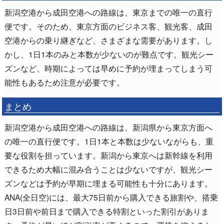
新潟空港から成田空港への路線は、東京までの唯一の直行
便です。そのため、東京方面のビジネス客、観光客、成田
空港からの乗り継ぎなど、さまざまな需要があります。し
かし、1日1本のみと本数が少ないのが難点です。観光シー
ズンなど、時期によっては早めに予約が埋まってしまう可
能性もあるため注意が必要です。
まとめ
新潟空港から成田空港への路線は、新潟県から東京方面へ
の唯一の直行便です。1日1本と本数は少ないながらも、重
要な役割を担っています。新潟から東京へは新幹線を利用
できるため大幅に混み合うことは少ないですが、観光シー
ズンなどは予約が早期に埋まる可能性も十分にあります。
ANA(全日空)には、最大75日前から購入できる旅割や、搭乗
日3日前や前日まで購入できる特割といった割引がありま