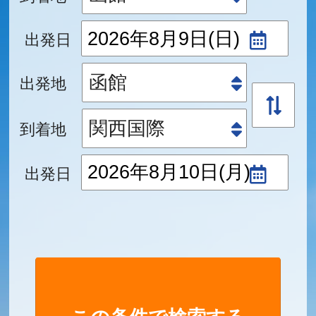
出発日
出発地
到着地
出発日