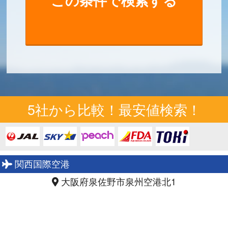
5社から比較！最安値検索！
関西国際空港
大阪府泉佐野市泉州空港北1