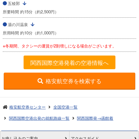
五稜郭
所要時間 約15分（約2,500円）
湯の川温泉
所用時間 約10分（約1,000円）
※冬期間、タクシーの運賃が2割増しになる場合がございます。
関西国際空港発着の空港情報へ
格安航空券を検索する
格安航空券センター
全国空港一覧
関西国際空港出発の就航路線一覧
関西国際発→函館着
お申し込みのご案内
アクセスガイド