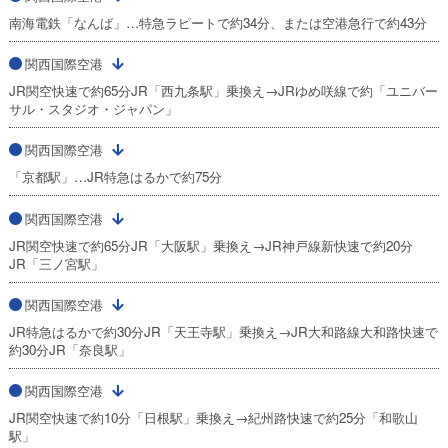
南海電鉄「なんば」…特急ラピートで約34分、または空港急行で約43分
関西国際空港
JR関空快速で約65分JR「西九条駅」乗換え→JRゆめ咲線で約「ユニバー
サル・スタジオ・ジャパン」
関西国際空港
「京都駅」…JR特急はるかで約75分
関西国際空港
JR関空快速で約65分JR「大阪駅」乗換え→JR神戸線新快速で約20分
JR「三ノ宮駅」
関西国際空港
JR特急はるかで約30分JR「天王寺駅」乗換え→JR大和路線大和路快速で
約30分JR「奈良駅」
関西国際空港
JR関空快速で約10分「日根駅」乗換え→紀州路快速で約25分「和歌山
駅」