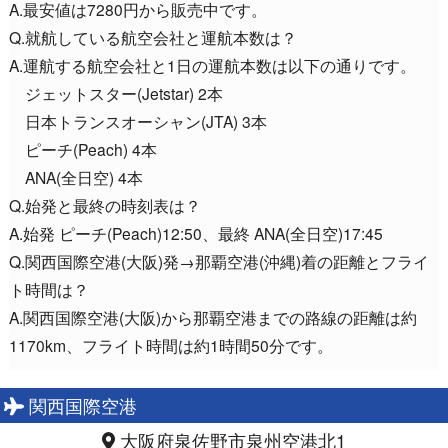
A.最安値は7280円から販売中です。
Q.就航している航空会社と運航本数は？
A.運航する航空会社と1日の運航本数は以下の通りです。
ジェットスター(Jetstar) 2本
日本トランスオーシャン(JTA) 3本
ピーチ(Peach) 4本
ANA(全日空) 4本
Q.始発と最終の時刻表は？
A.始発 ピーチ(Peach)12:50、最終 ANA(全日空)17:45
Q.関西国際空港(大阪)発→那覇空港(沖縄)着の距離とフライ
ト時間は？
A.関西国際空港(大阪)から那覇空港までの路線の距離は約
1170km、フライト時間は約1時間50分です。
関西国際空港
大阪府泉佐野市泉州空港北1