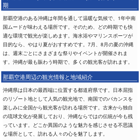
期
那覇空港のある沖縄は年間を通して温暖な気候で、1年中南
国ムードが味わえる場所です。そのため、どの時期でも快
適な環境で観光が楽しめます。海水浴やマリンスポーツが
目的なら、やはり夏がおすすめです。7月、8月の夏の沖縄
は、週末ごとにさまざまな祭りやイベントが開催されま
す。沖縄が最も賑わう時期で、多くの観光客が訪れます。
那覇空港周辺の観光情報と地域紹介
沖縄県は日本の最西端に位置する都道府県です。日本屈指
のリゾート地として人気の観光地で、南国でのバカンスを
楽しみに全国から観光客が訪れる場所です。古来から独自
の琉球文化が発展しており、沖縄ならではの伝統が今も残
っています。どこか異国のような魅力を感じさせる不思議
な場所として、訪れる人々の心を魅了します。