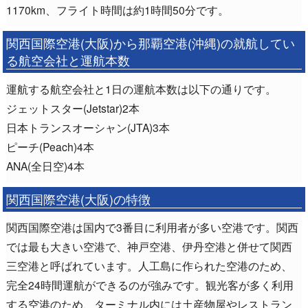
1170km、フライト時間は約1時間50分です。
関西国際空港(大阪)から那覇空港(沖縄)の就航してい
る航空会社と運航本数
運航する航空会社と1日の運航本数は以下の通りです。
ジェットスター(Jetstar)2本
日本トランスオーシャン(JTA)3本
ピーチ(Peach)4本
ANA(全日空)4本
関西国際空港(大阪)の特徴
関西国際空港は国内で3番目に利用者が多い空港です。関西
では最も大きい空港で、神戸空港、伊丹空港と併せて関西
三空港と呼ばれています。人工島に作られた空港のため、
完全24時間運航ができるのが強みです。観光客が多く利用
する空港のため、ターミナル内には土産物屋やレストラン