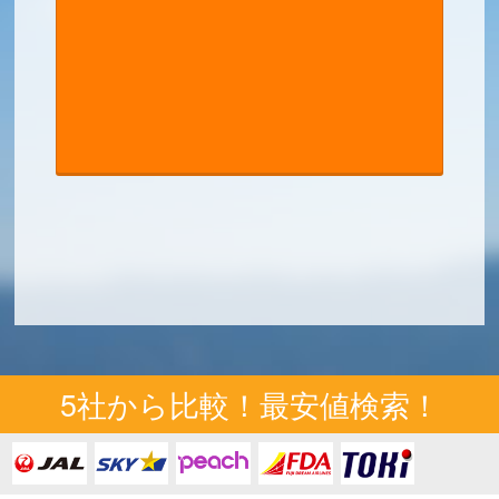
5社から比較！最安値検索！