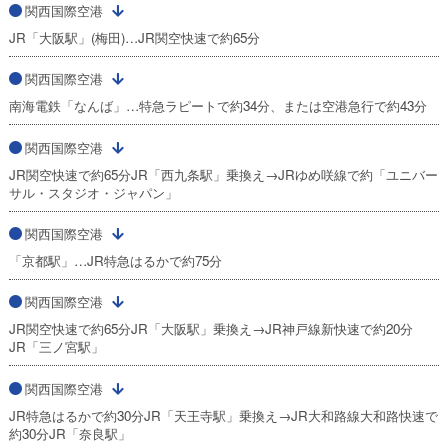
関西国際空港
JR「大阪駅」(梅田)…JR関空快速で約65分
関西国際空港
南海電鉄「なんば」…特急ラピートで約34分、または空港急行で約43分
関西国際空港
JR関空快速で約65分JR「西九条駅」乗換え→JRゆめ咲線で約「ユニバー
サル・スタジオ・ジャパン」
関西国際空港
「京都駅」…JR特急はるかで約75分
関西国際空港
JR関空快速で約65分JR「大阪駅」乗換え→JR神戸線新快速で約20分
JR「三ノ宮駅」
関西国際空港
JR特急はるかで約30分JR「天王寺駅」乗換え→JR大和路線大和路快速で
約30分JR「奈良駅」