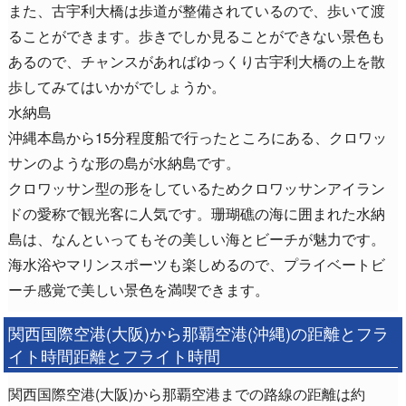
また、古宇利大橋は歩道が整備されているので、歩いて渡
ることができます。歩きでしか見ることができない景色も
あるので、チャンスがあればゆっくり古宇利大橋の上を散
歩してみてはいかがでしょうか。
水納島
沖縄本島から15分程度船で行ったところにある、クロワッ
サンのような形の島が水納島です。
クロワッサン型の形をしているためクロワッサンアイラン
ドの愛称で観光客に人気です。珊瑚礁の海に囲まれた水納
島は、なんといってもその美しい海とビーチが魅力です。
海水浴やマリンスポーツも楽しめるので、プライベートビ
ーチ感覚で美しい景色を満喫できます。
関西国際空港(大阪)から那覇空港(沖縄)の距離とフラ
イト時間距離とフライト時間
関西国際空港(大阪)から那覇空港までの路線の距離は約