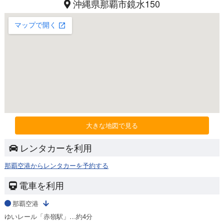
沖縄県那覇市鏡水150
大きな地図で見る
レンタカーを利用
那覇空港からレンタカーを予約する
電車を利用
那覇空港
ゆいレール「赤嶺駅」…約4分