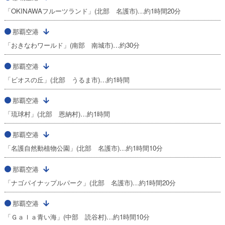
「OKINAWAフルーツランド」(北部 名護市)…約1時間20分
那覇空港
「おきなわワールド」(南部 南城市)…約30分
那覇空港
「ビオスの丘」(北部 うるま市)…約1時間
那覇空港
「琉球村」(北部 恩納村)…約1時間
那覇空港
「名護自然動植物公園」(北部 名護市)…約1時間10分
那覇空港
「ナゴパイナップルパーク」(北部 名護市)…約1時間20分
那覇空港
「Ｇａｌａ青い海」(中部 読谷村)…約1時間10分