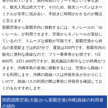
客が占めています。国内有数のリゾート地という事もあ
り、観光人気は絶大です。そのため、観光シーズンはター
ミナルが非常に混み合い、手続きに時間がかかるのが難点
と言えます。
那覇空港から那覇市内に移動するには、モノレールの「ゆ
いレール」が利用できます。空港からモノレールが直結し
ているので、スムーズな移動が可能です。那覇空港から終
点の首里駅までは約27分で、運賃は330円です。那覇市内の
観光に便利な路線なので、フリー乗車券がお得です。1日
800円、2日1,400円ですが、観光施設の割引などの特典がつ
きます。沖縄本島の各地に移動するには、空港から路線バ
スを利用します。沖縄の路線バスは停留所名が分かりにく
いので、路線バスの利用の際は事前に停留所を確認してお
くのをおすすめします。
関西国際空港(大阪)から那覇空港(沖縄)路線の利用者
の傾向