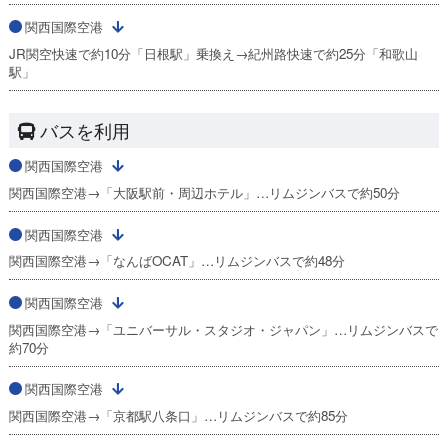
関西国際空港
JR関空快速で約10分「日根駅」乗換え→紀州路快速で約25分「和歌山
駅」
バスを利用
関西国際空港
関西国際空港→「大阪駅前・周辺ホテル」…リムジンバスで約50分
関西国際空港
関西国際空港→「なんばOCAT」…リムジンバスで約48分
関西国際空港
関西国際空港→「ユニバーサル・スタジオ・ジャパン」…リムジンバスで
約70分
関西国際空港
関西国際空港→「京都駅八条口」…リムジンバスで約85分