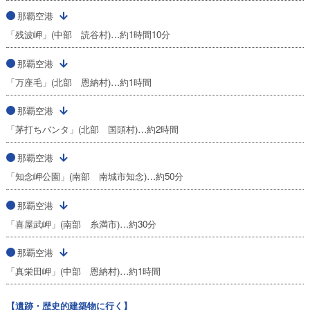
那覇空港
「残波岬」(中部 読谷村)…約1時間10分
那覇空港
「万座毛」(北部 恩納村)…約1時間
那覇空港
「茅打ちバンタ」(北部 国頭村)…約2時間
那覇空港
「知念岬公園」(南部 南城市知念)…約50分
那覇空港
「喜屋武岬」(南部 糸満市)…約30分
那覇空港
「真栄田岬」(中部 恩納村)…約1時間
【遺跡・歴史的建築物に行く】