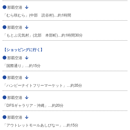
那覇空港
「むら咲むら」(中部 読谷村)…約1時間
那覇空港
「もとぶ元気村」(北部 本部町)…約1時間30分
【ショッピングに行く】
那覇空港
「国際通り」…約15分
那覇空港
「ハンビーナイトフリーマーケット」…約35分
那覇空港
「DFSギャラリア・沖縄」…約20分
那覇空港
「アウトレットモールあしびなー」…約15分