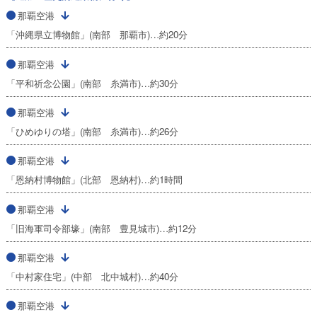
那覇空港
「沖縄県立博物館」(南部 那覇市)…約20分
那覇空港
「平和祈念公園」(南部 糸満市)…約30分
那覇空港
「ひめゆりの塔」(南部 糸満市)…約26分
那覇空港
「恩納村博物館」(北部 恩納村)…約1時間
那覇空港
「旧海軍司令部壕」(南部 豊見城市)…約12分
那覇空港
「中村家住宅」(中部 北中城村)…約40分
那覇空港