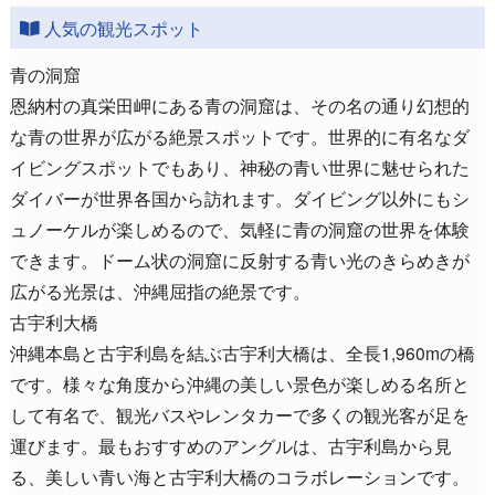
人気の観光スポット
青の洞窟
恩納村の真栄田岬にある青の洞窟は、その名の通り幻想的
な青の世界が広がる絶景スポットです。世界的に有名なダ
イビングスポットでもあり、神秘の青い世界に魅せられた
ダイバーが世界各国から訪れます。ダイビング以外にもシ
ュノーケルが楽しめるので、気軽に青の洞窟の世界を体験
できます。ドーム状の洞窟に反射する青い光のきらめきが
広がる光景は、沖縄屈指の絶景です。
古宇利大橋
沖縄本島と古宇利島を結ぶ古宇利大橋は、全長1,960mの橋
です。様々な角度から沖縄の美しい景色が楽しめる名所と
して有名で、観光バスやレンタカーで多くの観光客が足を
運びます。最もおすすめのアングルは、古宇利島から見
る、美しい青い海と古宇利大橋のコラボレーションです。