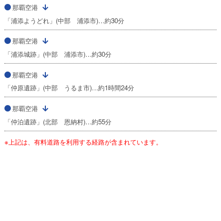
那覇空港
「浦添ようどれ」(中部 浦添市)…約30分
那覇空港
「浦添城跡」(中部 浦添市)…約30分
那覇空港
「仲原遺跡」(中部 うるま市)…約1時間24分
那覇空港
「仲泊遺跡」(北部 恩納村)…約55分
※上記は、有料道路を利用する経路が含まれています。
関西国際空港発着の空港情報へ
格安航空券を検索する