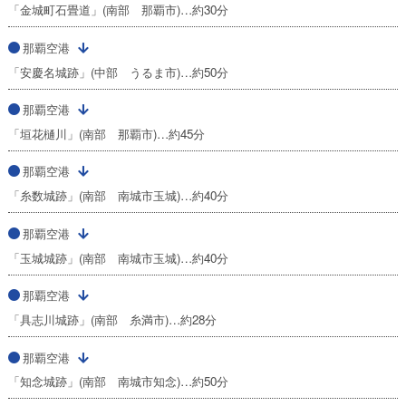
「金城町石畳道」(南部 那覇市)…約30分
那覇空港
「安慶名城跡」(中部 うるま市)…約50分
那覇空港
「垣花樋川」(南部 那覇市)…約45分
那覇空港
「糸数城跡」(南部 南城市玉城)…約40分
那覇空港
「玉城城跡」(南部 南城市玉城)…約40分
那覇空港
「具志川城跡」(南部 糸満市)…約28分
那覇空港
「知念城跡」(南部 南城市知念)…約50分