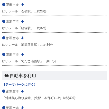
那覇空港
ゆいレール「石嶺駅」…約29分
那覇空港
ゆいレール「経塚駅」…約32分
那覇空港
ゆいレール「浦添前田駅」…約34分
那覇空港
ゆいレール「てだこ浦西駅」…約37分
自動車を利用
【テーマパークに行く】
那覇空港
「沖縄美ら海水族館」(北部 本部町)…約1時間40分
那覇空港