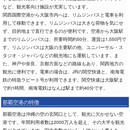
など、観光客向け施設が充実しています。
関西国際空港から大阪市内へは、リムジンバスと電車を利
用して移動できます。リムジンバスは大きな荷物を気にせ
ず、目的地まで直行できるのが便利です。空港から大阪駅
までのリムジンバスは、所要時間約50分、運賃は1,550円で
す。リムジンバスは大阪の主要駅の他、ユニバーサル・ス
タジオ・ジャパンなどの観光地にも運航しています。ま
た、神戸や奈良、京都方面などの路線もあり、関西地方の
観光に便利です。電車の場合は、JRの関空快速と、南海電
鉄の特急ラピート号が利用できます。関空快速は大阪駅ま
で約1時間、南海電鉄はなんば駅まで約40分です。
那覇空港の特徴
那覇空港は沖縄の空の玄関口として、観光に欠かせない空
港です。年間利用者数は2000万人を超え、その大半を観光