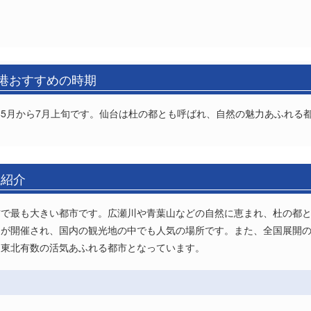
空港おすすめの時期
5月から7月上旬です。仙台は杜の都とも呼ばれ、自然の魅力あふれる
域紹介
方で最も大きい都市です。広瀬川や青葉山などの自然に恵まれ、杜の都
トが開催され、国内の観光地の中でも人気の場所です。また、全国展開
、東北有数の活気あふれる都市となっています。