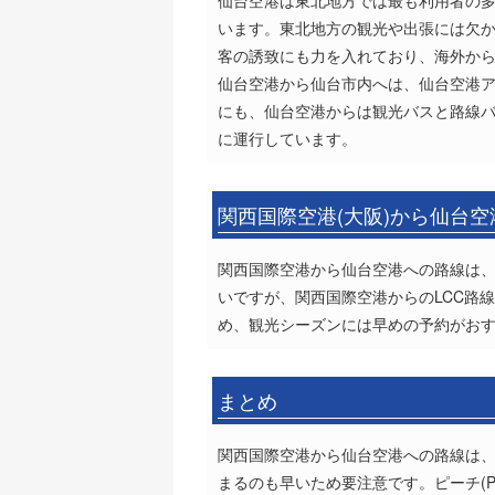
仙台空港は東北地方では最も利用者の多
います。東北地方の観光や出張には欠
客の誘致にも力を入れており、海外か
仙台空港から仙台市内へは、仙台空港ア
にも、仙台空港からは観光バスと路線
に運行しています。
関西国際空港(大阪)から仙台
関西国際空港から仙台空港への路線は、
いですが、関西国際空港からのLCC路
め、観光シーズンには早めの予約がお
まとめ
関西国際空港から仙台空港への路線は、
まるのも早いため要注意です。ピーチ(