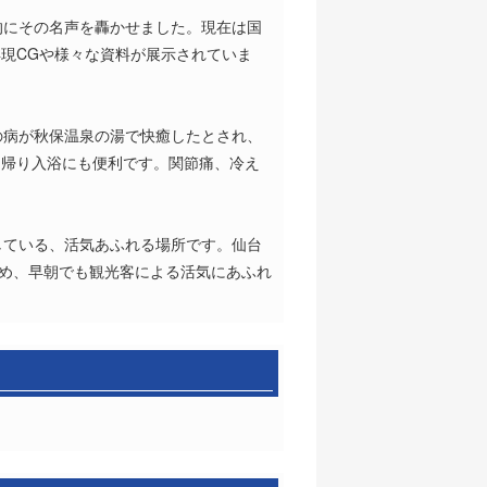
的にその名声を轟かせました。現在は国
現CGや様々な資料が展示されていま
の病が秋保温泉の湯で快癒したとされ、
日帰り入浴にも便利です。関節痛、冷え
している、活気あふれる場所です。仙台
ため、早朝でも観光客による活気にあふれ