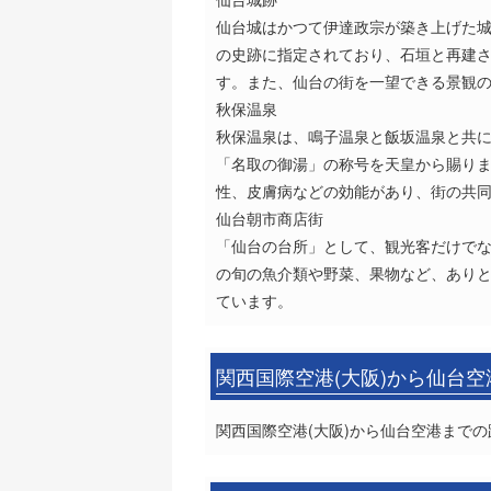
仙台城はかつて伊達政宗が築き上げた城
の史跡に指定されており、石垣と再建さ
す。また、仙台の街を一望できる景観
秋保温泉
秋保温泉は、鳴子温泉と飯坂温泉と共に
「名取の御湯」の称号を天皇から賜り
性、皮膚病などの効能があり、街の共
仙台朝市商店街
「仙台の台所」として、観光客だけでな
の旬の魚介類や野菜、果物など、ありと
ています。
関西国際空港(大阪)から仙台
関西国際空港(大阪)から仙台空港までの