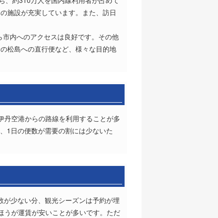
ち、約310万人を国内線利用者が占めて
けの施設が充実しています。また、訪日
ら市内へのアクセスは良好です。その他
景の松島への直行便など、様々な目的地
伊丹空港からの路線を利用することが多
、1日の便数が需要の割には少ないた
数が少ない分、観光シーズンは予約が埋
たほうが運賃が安いことが多いです。ただ