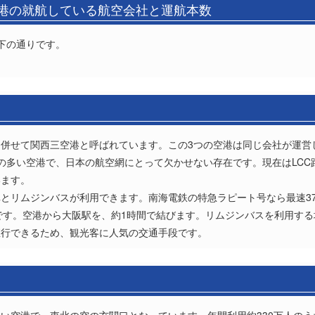
空港の就航している航空会社と運航本数
下の通りです。
併せて関西三空港と呼ばれています。この3つの空港は同じ会社が運営
の多い空港で、日本の航空網にとって欠かせない存在です。現在はLCC
います。
とリムジンバスが利用できます。南海電鉄の特急ラピート号なら最速3
です。空港から大阪駅を、約1時間で結びます。リムジンバスを利用する
直行できるため、観光客に人気の交通手段です。