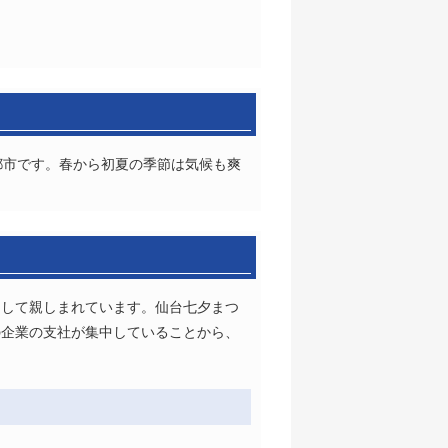
都市です。春から初夏の季節は気候も爽
として親しまれています。仙台七夕まつ
の企業の支社が集中していることから、