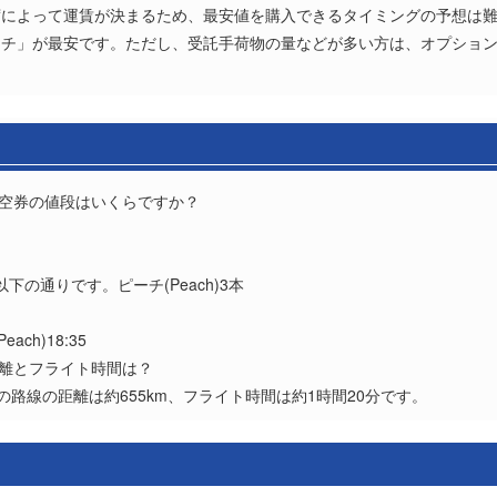
によって運賃が決まるため、最安値を購入できるタイミングの予想は難しい
ーチ」が最安です。ただし、受託手荷物の量などが多い方は、オプショ
航空券の値段はいくらですか？
？
下の通りです。ピーチ(Peach)3本
each)18:35
距離とフライト時間は？
の路線の距離は約655km、フライト時間は約1時間20分です。