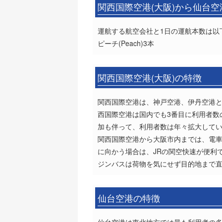
関西国際空港(大阪)から仙台
運航する航空会社と1日の運航本数は以
ピーチ(Peach)3本
関西国際空港(大阪)の特徴
関西国際空港は、神戸空港、伊丹空港と
西国際空港は国内でも3番目に利用者数
加も伴って、利用者数は年々拡大して
関西国際空港から大阪市内までは、電車
に向かう場合は、JRの関空快速が便利
ジンバスは荷物を気にせず目的地まで
仙台空港の特徴